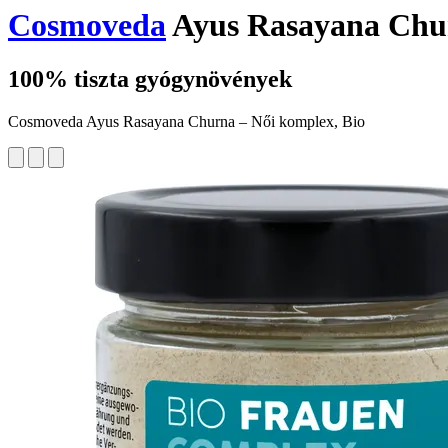
Cosmoveda
Ayus Rasayana Churn
100% tiszta gyógynövények
Cosmoveda Ayus Rasayana Churna – Női komplex, Bio