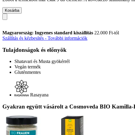
Kosárba
Magyarország: Ingyenes standard kiszállítás
22.000 Ft-tól
Szállítás és kézbesítés - További információk
Tulajdonságok és előnyök
Shatavari és Musta gyökérrél
Vegán termék
Gluténmentes
Rasayana
Gyakran együtt vásárolt a Cosmoveda BIO Kamilla-É