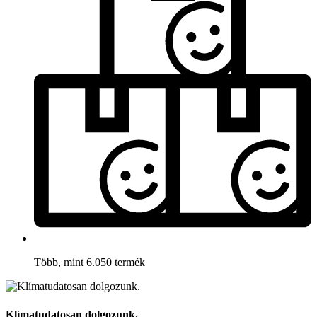
Több, mint 6.050 termék
Klímatudatosan dolgozunk.