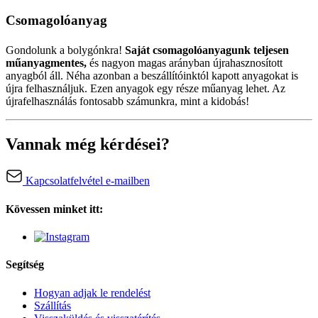
Csomagolóanyag
Gondolunk a bolygónkra!
Saját csomagolóanyagunk teljesen
műanyagmentes,
és nagyon magas arányban újrahasznosított
anyagból áll. Néha azonban a beszállítóinktól kapott anyagokat is
újra felhasználjuk. Ezen anyagok egy része műanyag lehet. Az
újrafelhasználás fontosabb számunkra, mint a kidobás!
Vannak még kérdései?
Kapcsolatfelvétel e-mailben
Kövessen minket itt:
Segítség
Hogyan adjak le rendelést
Szállítás