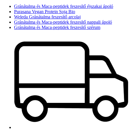
Gránátalma és Maca-peptidek feszesítő éjszakai ápoló
Purasana Vegan Protein Soja Bio
Weleda Gránátalma feszesítő arcolaj
Gránátalma és Maca-peptidek feszesítő nappali ápoló
Gránátalma és Maca-peptidek feszesítő szérum