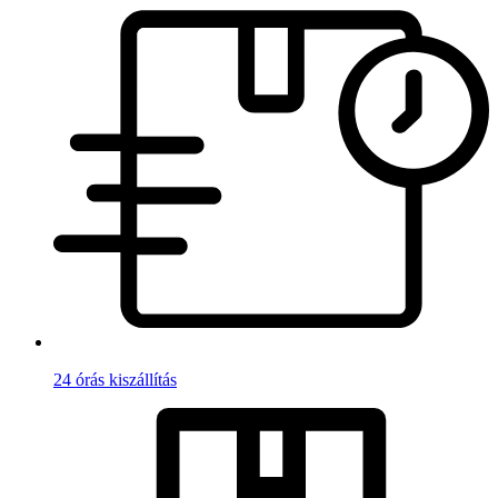
24 órás kiszállítás