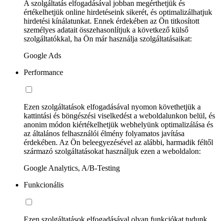
A szolgáltatás elfogadásával jobban megérthetjük és
értékelhetjük online hirdetéseink sikerét, és optimalizálhatjuk
hirdetési kínálatunkat. Ennek érdekében az Ön titkosított
személyes adatait összehasonlítjuk a következő külső
szolgáltatókkal, ha Ön már használja szolgáltatásaikat:
Google Ads
Performance
Ezen szolgáltatások elfogadásával nyomon követhetjük a
kattintási és böngészési viselkedést a weboldalunkon belül, és
anonim módon kiértékelhetjük webhelyünk optimalizálása és
az általános felhasználói élmény folyamatos javítása
érdekében. Az Ön beleegyezésével az alábbi, harmadik féltől
származó szolgáltatásokat használjuk ezen a weboldalon:
Google Analytics, A/B-Testing
Funkcionális
Ezen szolgáltatások elfogadásával olyan funkciókat tudunk