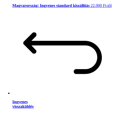
Magyarország: Ingyenes standard kiszállítás
22.000 Ft-tól
Ingyenes
visszaküldés