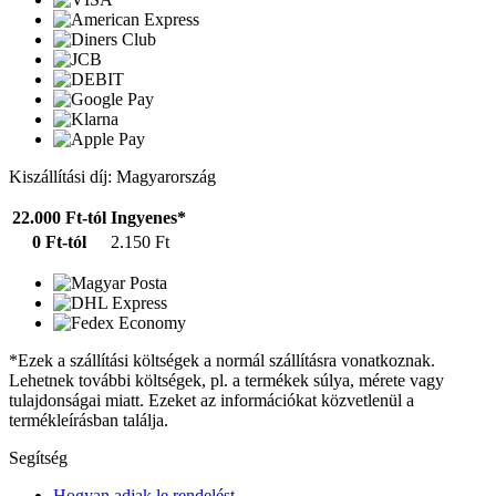
Kiszállítási díj: Magyarország
22.000 Ft-tól
Ingyenes*
0 Ft-tól
2.150 Ft
*Ezek a szállítási költségek a normál szállításra vonatkoznak.
Lehetnek további költségek, pl. a termékek súlya, mérete vagy
tulajdonságai miatt. Ezeket az információkat közvetlenül a
termékleírásban találja.
Segítség
Hogyan adjak le rendelést