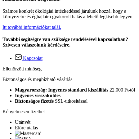
Számos konkrét ökológiai intézkedéssel járulunk hozzá, hogy a
környezetre és éghajlatra gyakorolt hatás a lehető legkisebb legyen.
Itt további információkat talál.
További segítségre van szüksége rendelésével kapcsolatban?
Szívesen válaszolunk kérdéseire.
Kapcsolat
Ellenőrzött minőség
Biztonságos és megbízható vásárlás
Magyarország: Ingyenes standard kiszállítás
22.000 Ft-tól
Ingyenes visszaküldés
Biztonságos fizetés
SSL-titkosítással
Kényelmesen fizethet
Utánvét
Előre utalás