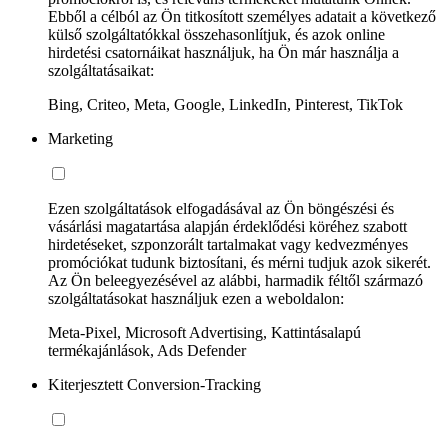
Ebből a célból az Ön titkosított személyes adatait a következő
külső szolgáltatókkal összehasonlítjuk, és azok online
hirdetési csatornáikat használjuk, ha Ön már használja a
szolgáltatásaikat:
Bing, Criteo, Meta, Google, LinkedIn, Pinterest, TikTok
Marketing
Ezen szolgáltatások elfogadásával az Ön böngészési és
vásárlási magatartása alapján érdeklődési köréhez szabott
hirdetéseket, szponzorált tartalmakat vagy kedvezményes
promóciókat tudunk biztosítani, és mérni tudjuk azok sikerét.
Az Ön beleegyezésével az alábbi, harmadik féltől származó
szolgáltatásokat használjuk ezen a weboldalon:
Meta-Pixel, Microsoft Advertising, Kattintásalapú
termékajánlások, Ads Defender
Kiterjesztett Conversion-Tracking