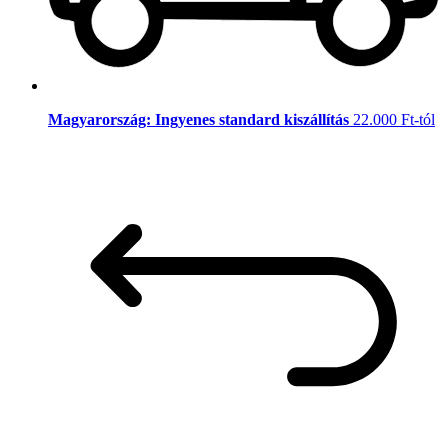
Magyarország: Ingyenes standard kiszállítás
22.000 Ft-tól