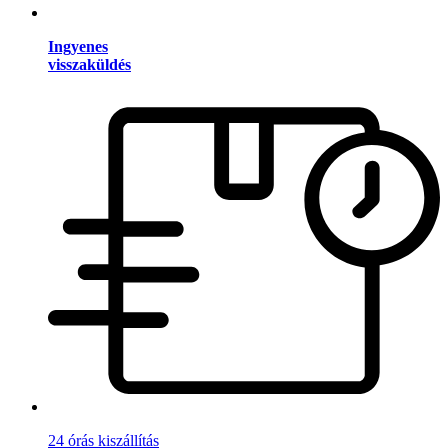
Ingyenes
visszaküldés
24 órás kiszállítás