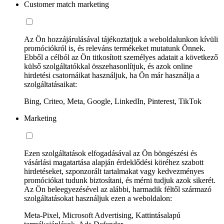
Customer match marketing
Az Ön hozzájárulásával tájékoztatjuk a weboldalunkon kívüli
promóciókról is, és releváns termékeket mutatunk Önnek.
Ebből a célból az Ön titkosított személyes adatait a következő
külső szolgáltatókkal összehasonlítjuk, és azok online
hirdetési csatornáikat használjuk, ha Ön már használja a
szolgáltatásaikat:
Bing, Criteo, Meta, Google, LinkedIn, Pinterest, TikTok
Marketing
Ezen szolgáltatások elfogadásával az Ön böngészési és
vásárlási magatartása alapján érdeklődési köréhez szabott
hirdetéseket, szponzorált tartalmakat vagy kedvezményes
promóciókat tudunk biztosítani, és mérni tudjuk azok sikerét.
Az Ön beleegyezésével az alábbi, harmadik féltől származó
szolgáltatásokat használjuk ezen a weboldalon:
Meta-Pixel, Microsoft Advertising, Kattintásalapú