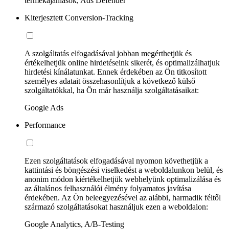
termékajánlások, Ads Defender
Kiterjesztett Conversion-Tracking
A szolgáltatás elfogadásával jobban megérthetjük és
értékelhetjük online hirdetéseink sikerét, és optimalizálhatjuk
hirdetési kínálatunkat. Ennek érdekében az Ön titkosított
személyes adatait összehasonlítjuk a következő külső
szolgáltatókkal, ha Ön már használja szolgáltatásaikat:
Google Ads
Performance
Ezen szolgáltatások elfogadásával nyomon követhetjük a
kattintási és böngészési viselkedést a weboldalunkon belül, és
anonim módon kiértékelhetjük webhelyünk optimalizálása és
az általános felhasználói élmény folyamatos javítása
érdekében. Az Ön beleegyezésével az alábbi, harmadik féltől
származó szolgáltatásokat használjuk ezen a weboldalon:
Google Analytics, A/B-Testing