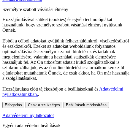
Személyre szabott vásárlási élmény
Hozzájárulásával sütiket (cookies) és egyéb technológiákat
használunk, hogy személyre szabott vásárlási élményt nyújtsunk
Önnek.
Ebből a célból adatokat gyűjtünk felhasználóinkról, viselkedésükről
és eszközeikről. Ezeket az adatokat weboldalunk folyamatos
optimalizálására és személyre szabott hirdetések és tartalmak
megjelenítésére, valamint a használati statisztikák elemzésére
használjuk fel. Az Ön titkosított adatait külső szolgáltatókkal is
szinkronizálhatjuk, és az ő online hirdetési csatornáikon keresztül
ajánlatokat mutathatunk Önnek, de csak akkor, ha Ön már használja
a szolgáltatásaikat.
Hozzájárulása előtt tájékozódjon a beállításoknál és
Adatvédelmi
nyilatkozatunkban.
.
Elfogadás
Csak a szükséges
Beállítások módosítása
Adatvédelemi nyilatkozatot
Egyéni adatvédelmi beállítások