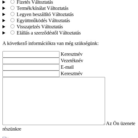
Fizetés
Változtatás
Termék/kínálat
Változtatás
Legyen beszállító
Változtatás
Együttműködés
Változtatás
Visszajelzés
Változtatás
Elállás a szerződéstől
Változtatás
A következő információkra van még szükségünk:
Keresztnév
Vezetéknév
E-mail
Keresztnév
Az Ön üzenete
részünkre