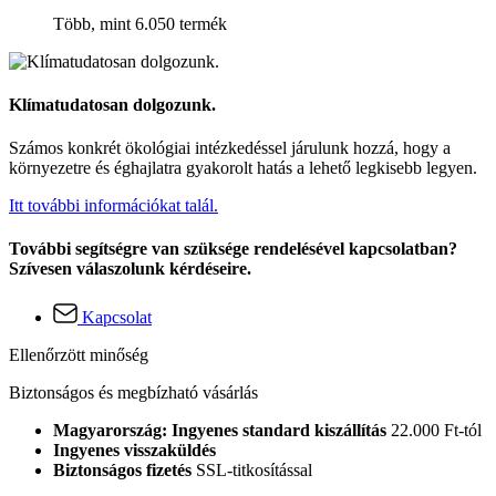
Több, mint 6.050 termék
Klímatudatosan dolgozunk.
Számos konkrét ökológiai intézkedéssel járulunk hozzá, hogy a
környezetre és éghajlatra gyakorolt hatás a lehető legkisebb legyen.
Itt további információkat talál.
További segítségre van szüksége rendelésével kapcsolatban?
Szívesen válaszolunk kérdéseire.
Kapcsolat
Ellenőrzött minőség
Biztonságos és megbízható vásárlás
Magyarország: Ingyenes standard kiszállítás
22.000 Ft-tól
Ingyenes visszaküldés
Biztonságos fizetés
SSL-titkosítással