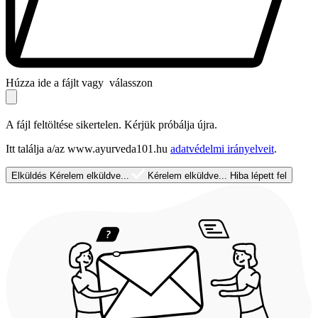
Húzza ide a fájlt vagy
válasszon
A fájl feltöltése sikertelen. Kérjük próbálja újra.
Itt találja a/az www.ayurveda101.hu
adatvédelmi irányelveit
.
Elküldés
Kérelem elküldve...
Kérelem elküldve...
Hiba lépett fel