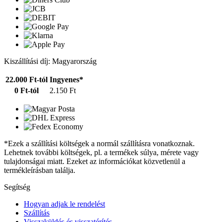
Kiszállítási díj: Magyarország
22.000 Ft-tól
Ingyenes*
0 Ft-tól
2.150 Ft
*Ezek a szállítási költségek a normál szállításra vonatkoznak.
Lehetnek további költségek, pl. a termékek súlya, mérete vagy
tulajdonságai miatt. Ezeket az információkat közvetlenül a
termékleírásban találja.
Segítség
Hogyan adjak le rendelést
Szállítás
Visszaküldés és visszatérítés