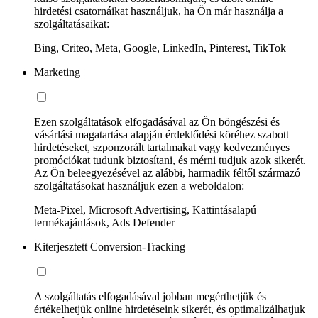
hirdetési csatornáikat használjuk, ha Ön már használja a
szolgáltatásaikat:
Bing, Criteo, Meta, Google, LinkedIn, Pinterest, TikTok
Marketing
Ezen szolgáltatások elfogadásával az Ön böngészési és
vásárlási magatartása alapján érdeklődési köréhez szabott
hirdetéseket, szponzorált tartalmakat vagy kedvezményes
promóciókat tudunk biztosítani, és mérni tudjuk azok sikerét.
Az Ön beleegyezésével az alábbi, harmadik féltől származó
szolgáltatásokat használjuk ezen a weboldalon:
Meta-Pixel, Microsoft Advertising, Kattintásalapú
termékajánlások, Ads Defender
Kiterjesztett Conversion-Tracking
A szolgáltatás elfogadásával jobban megérthetjük és
értékelhetjük online hirdetéseink sikerét, és optimalizálhatjuk