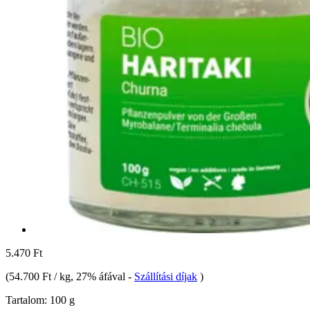
5.470 Ft
(
54.700 Ft / kg
, 27% áfával
-
Szállítási díjak
)
Tartalom:
100 g