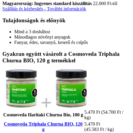
Magyarország: Ingyenes standard kiszállítás
22.000 Ft-tól
Szállítás és kézbesítés - További információk
Tulajdonságok és előnyök
Mind a 3 doshához
Másodlagos növényi anyagok
Fanyar, édes, savanyú, keserű és csípős
Gyakran együtt vásárolt a Cosmoveda Triphala
Churna BIO, 120 g termékkel
5.470 Ft
(54.700 Ft /
Cosmoveda Haritaki Churna Bio, 100 g
kg)
Cosmoveda Triphala Churna BIO, 120
5.470 Ft
g
(45.583 Ft / kg)