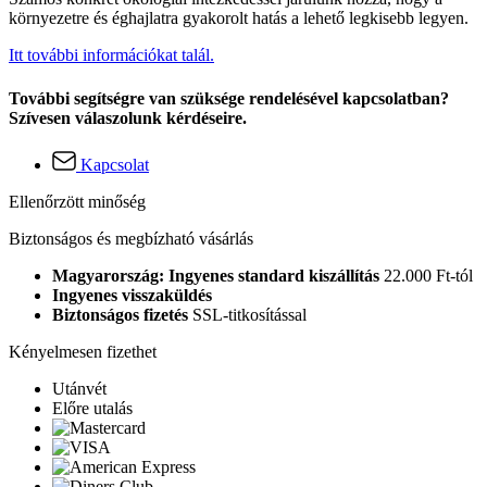
környezetre és éghajlatra gyakorolt hatás a lehető legkisebb legyen.
Itt további információkat talál.
További segítségre van szüksége rendelésével kapcsolatban?
Szívesen válaszolunk kérdéseire.
Kapcsolat
Ellenőrzött minőség
Biztonságos és megbízható vásárlás
Magyarország: Ingyenes standard kiszállítás
22.000 Ft-tól
Ingyenes visszaküldés
Biztonságos fizetés
SSL-titkosítással
Kényelmesen fizethet
Utánvét
Előre utalás