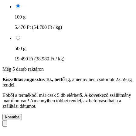
100 g
5.470 Ft
(54.700 Ft / kg)
500 g
19.490 Ft
(38.980 Ft / kg)
Még 5 darab raktáron
Kiszállítás augusztus 10., hétfő
-ig, amennyiben
csütörtök 23:59-ig
rendel.
Ebből a termékből már csak 5 db elérhető. A következő szállítmány
már úton van! Amennyiben többet rendel, az befolyásolhatja a
szállítási dátumot.
Kosárba