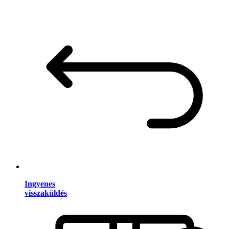
Ingyenes
visszaküldés