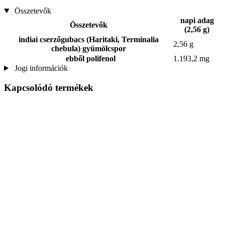
Összetevők
napi adag
Összetevők
(2,56 g)
indiai cserzőgubacs (Haritaki, Terminalia
2,56 g
chebula) gyümölcspor
ebből polifenol
1.193,2 mg
Jogi információk
Kapcsolódó termékek