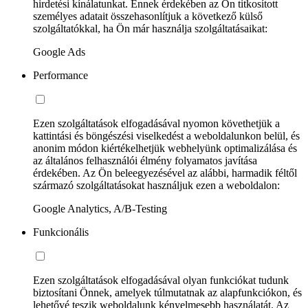
hirdetési kínálatunkat. Ennek érdekében az Ön titkosított
személyes adatait összehasonlítjuk a következő külső
szolgáltatókkal, ha Ön már használja szolgáltatásaikat:
Google Ads
Performance
Ezen szolgáltatások elfogadásával nyomon követhetjük a
kattintási és böngészési viselkedést a weboldalunkon belül, és
anonim módon kiértékelhetjük webhelyünk optimalizálása és
az általános felhasználói élmény folyamatos javítása
érdekében. Az Ön beleegyezésével az alábbi, harmadik féltől
származó szolgáltatásokat használjuk ezen a weboldalon:
Google Analytics, A/B-Testing
Funkcionális
Ezen szolgáltatások elfogadásával olyan funkciókat tudunk
biztosítani Önnek, amelyek túlmutatnak az alapfunkciókon, és
lehetővé teszik weboldalunk kényelmesebb használatát. Az