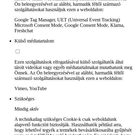
Ön beleegyezésével az alábbi, harmadik féltől származó
szolgáltatásokat használjuk ezen a weboldalon:
Google Tag Manager, UET (Universal Event Tracking)
Microsoft Consent Mode, Google Consent Mode, Klarna,
Freshchat
Külső médiatartalom
Ezen szolgáltatások elfogadásával külső szolgáltatók által
tárolt videókat vagy egyéb médiatartalmakat mutathatunk meg
Önnek. Az Ön beleegyezésével az alábbi, harmadik féltől
származó szolgáltatásokat használjuk ezen a weboldalon:
Vimeo, YouTube
Szükséges
Mindig aktív
A technikailag szükséges Cookie-k csak weboldalunk
alapvető funkcióit biztosítják. Használhatók például arra,
hogy lehetővé tegyék a termékek bevásárlókosarába gyűjtését