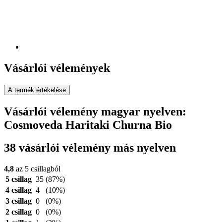
Vásárlói vélemények
A termék értékelése
Vásárlói vélemény magyar nyelven:
Cosmoveda Haritaki Churna Bio
38 vásárlói vélemény más nyelven
4,8
az 5 csillagból
5 csillag
35
(87%)
4 csillag
4
(10%)
3 csillag
0
(0%)
2 csillag
0
(0%)