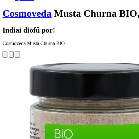
Cosmoveda
Musta Churna BIO,
Indiai diófű por!
Cosmoveda Musta Churna BIO