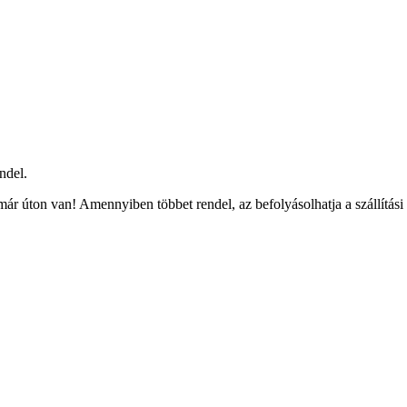
ndel.
ár úton van! Amennyiben többet rendel, az befolyásolhatja a szállítási