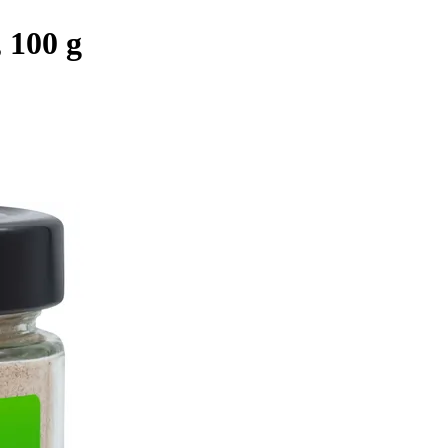
 100 g