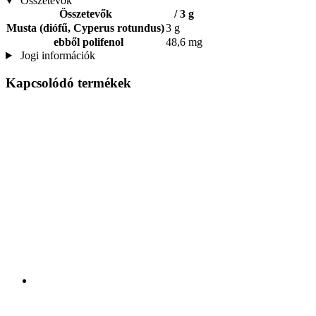
Összetevők
Összetevők
/ 3 g
Musta (diófű, Cyperus rotundus)
3 g
ebből polifenol
48,6 mg
Jogi információk
Kapcsolódó termékek