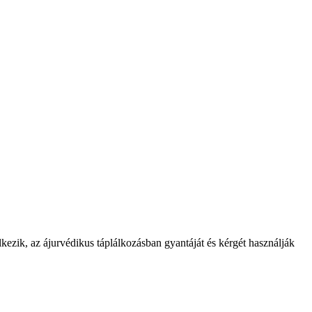
lkezik, az ájurvédikus táplálkozásban gyantáját és kérgét használják