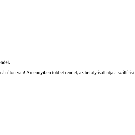
ndel.
ár úton van! Amennyiben többet rendel, az befolyásolhatja a szállítási