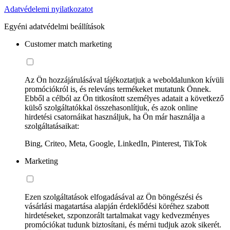
Adatvédelemi nyilatkozatot
Egyéni adatvédelmi beállítások
Customer match marketing
Az Ön hozzájárulásával tájékoztatjuk a weboldalunkon kívüli
promóciókról is, és releváns termékeket mutatunk Önnek.
Ebből a célból az Ön titkosított személyes adatait a következő
külső szolgáltatókkal összehasonlítjuk, és azok online
hirdetési csatornáikat használjuk, ha Ön már használja a
szolgáltatásaikat:
Bing, Criteo, Meta, Google, LinkedIn, Pinterest, TikTok
Marketing
Ezen szolgáltatások elfogadásával az Ön böngészési és
vásárlási magatartása alapján érdeklődési köréhez szabott
hirdetéseket, szponzorált tartalmakat vagy kedvezményes
promóciókat tudunk biztosítani, és mérni tudjuk azok sikerét.