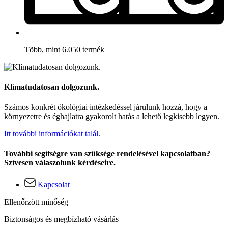
Több, mint 6.050 termék
Klímatudatosan dolgozunk.
Számos konkrét ökológiai intézkedéssel járulunk hozzá, hogy a
környezetre és éghajlatra gyakorolt hatás a lehető legkisebb legyen.
Itt további információkat talál.
További segítségre van szüksége rendelésével kapcsolatban?
Szívesen válaszolunk kérdéseire.
Kapcsolat
Ellenőrzött minőség
Biztonságos és megbízható vásárlás