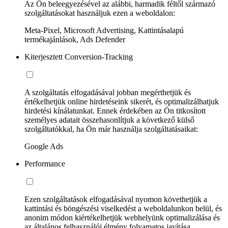
Az Ön beleegyezésével az alábbi, harmadik féltől származó
szolgáltatásokat használjuk ezen a weboldalon:
Meta-Pixel, Microsoft Advertising, Kattintásalapú
termékajánlások, Ads Defender
Kiterjesztett Conversion-Tracking
A szolgáltatás elfogadásával jobban megérthetjük és
értékelhetjük online hirdetéseink sikerét, és optimalizálhatjuk
hirdetési kínálatunkat. Ennek érdekében az Ön titkosított
személyes adatait összehasonlítjuk a következő külső
szolgáltatókkal, ha Ön már használja szolgáltatásaikat:
Google Ads
Performance
Ezen szolgáltatások elfogadásával nyomon követhetjük a
kattintási és böngészési viselkedést a weboldalunkon belül, és
anonim módon kiértékelhetjük webhelyünk optimalizálása és
az általános felhasználói élmény folyamatos javítása