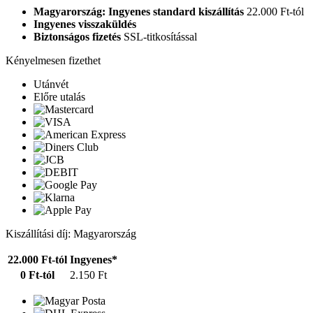
Magyarország: Ingyenes standard kiszállítás
22.000 Ft-tól
Ingyenes visszaküldés
Biztonságos fizetés
SSL-titkosítással
Kényelmesen fizethet
Utánvét
Előre utalás
Kiszállítási díj: Magyarország
22.000 Ft-tól
Ingyenes*
0 Ft-tól
2.150 Ft