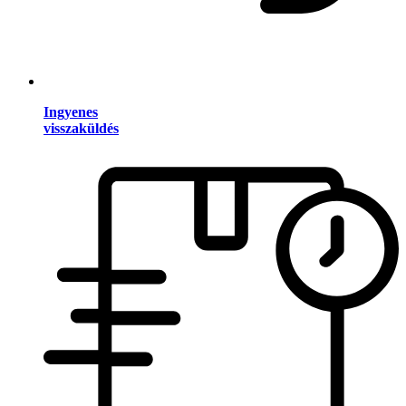
Ingyenes
visszaküldés