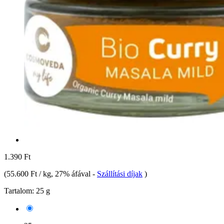
1.390 Ft
(
55.600 Ft / kg
, 27% áfával
-
Szállítási díjak
)
Tartalom:
25 g