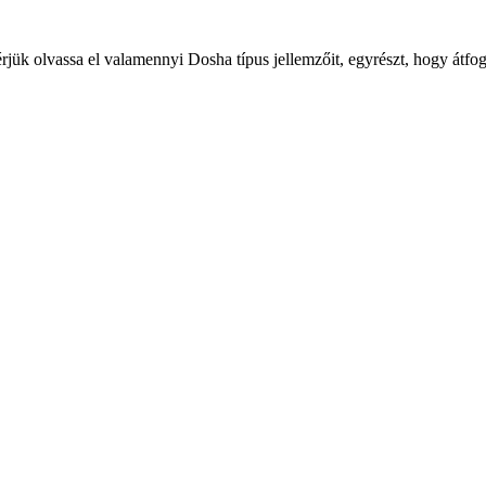
kérjük olvassa el valamennyi Dosha típus jellemzőit, egyrészt, hogy átf