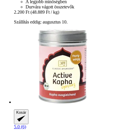
A legjobb minőségben
Durvára vágott összetevők
2.200 Ft
(48.889 Ft / kg)
Szállítás eddig: augusztus 10.
Kosár
5.0 (6)