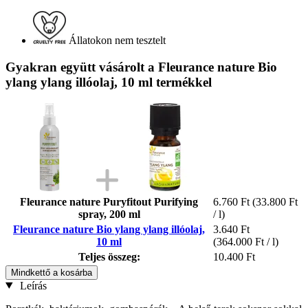
Állatokon nem tesztelt
Gyakran együtt vásárolt a Fleurance nature Bio
ylang ylang illóolaj, 10 ml termékkel
Fleurance nature Puryfitout Purifying
6.760 Ft
(33.800 Ft
spray, 200 ml
/ l)
Fleurance nature Bio ylang ylang illóolaj,
3.640 Ft
10 ml
(364.000 Ft / l)
Teljes összeg:
10.400 Ft
Mindkettő a kosárba
Leírás