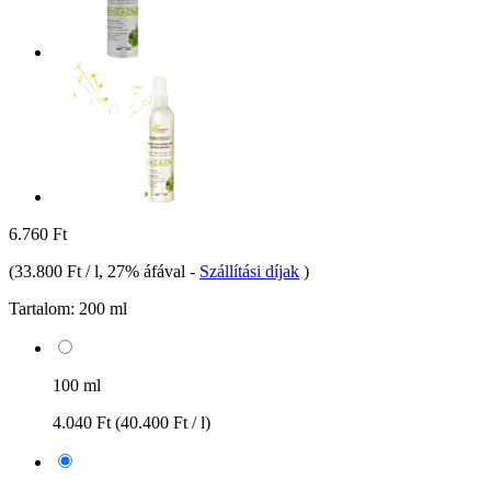
6.760 Ft
(
33.800 Ft / l
, 27% áfával
-
Szállítási díjak
)
Tartalom:
200 ml
100 ml
4.040 Ft
(40.400 Ft / l)