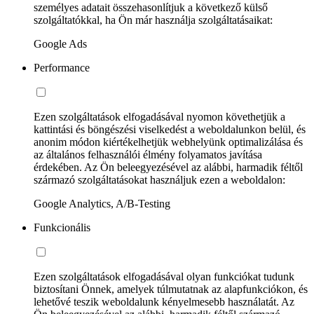
személyes adatait összehasonlítjuk a következő külső
szolgáltatókkal, ha Ön már használja szolgáltatásaikat:
Google Ads
Performance
Ezen szolgáltatások elfogadásával nyomon követhetjük a
kattintási és böngészési viselkedést a weboldalunkon belül, és
anonim módon kiértékelhetjük webhelyünk optimalizálása és
az általános felhasználói élmény folyamatos javítása
érdekében. Az Ön beleegyezésével az alábbi, harmadik féltől
származó szolgáltatásokat használjuk ezen a weboldalon:
Google Analytics, A/B-Testing
Funkcionális
Ezen szolgáltatások elfogadásával olyan funkciókat tudunk
biztosítani Önnek, amelyek túlmutatnak az alapfunkciókon, és
lehetővé teszik weboldalunk kényelmesebb használatát. Az