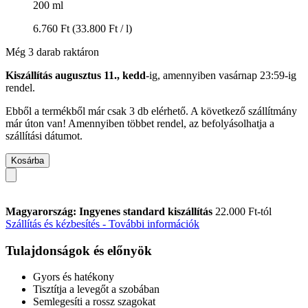
200 ml
6.760 Ft
(33.800 Ft / l)
Még 3 darab raktáron
Kiszállítás augusztus 11., kedd
-ig, amennyiben
vasárnap 23:59-ig
rendel.
Ebből a termékből már csak 3 db elérhető. A következő szállítmány
már úton van! Amennyiben többet rendel, az befolyásolhatja a
szállítási dátumot.
Kosárba
Magyarország: Ingyenes standard kiszállítás
22.000 Ft-tól
Szállítás és kézbesítés - További információk
Tulajdonságok és előnyök
Gyors és hatékony
Tisztítja a levegőt a szobában
Semlegesíti a rossz szagokat