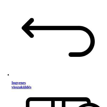
Ingyenes
visszaküldés