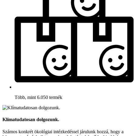
Több, mint 6.050 termék
Klímatudatosan dolgozunk.
Számos konkrét ökológiai intézkedéssel járulunk hozzá, hogy a