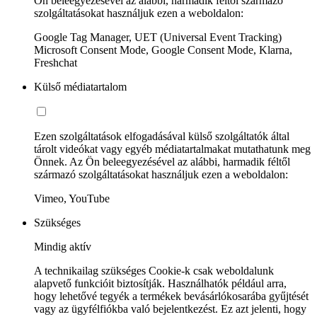
Ön beleegyezésével az alábbi, harmadik féltől származó
szolgáltatásokat használjuk ezen a weboldalon:
Google Tag Manager, UET (Universal Event Tracking)
Microsoft Consent Mode, Google Consent Mode, Klarna,
Freshchat
Külső médiatartalom
Ezen szolgáltatások elfogadásával külső szolgáltatók által
tárolt videókat vagy egyéb médiatartalmakat mutathatunk meg
Önnek. Az Ön beleegyezésével az alábbi, harmadik féltől
származó szolgáltatásokat használjuk ezen a weboldalon:
Vimeo, YouTube
Szükséges
Mindig aktív
A technikailag szükséges Cookie-k csak weboldalunk
alapvető funkcióit biztosítják. Használhatók például arra,
hogy lehetővé tegyék a termékek bevásárlókosarába gyűjtését
vagy az ügyfélfiókba való bejelentkezést. Ez azt jelenti, hogy