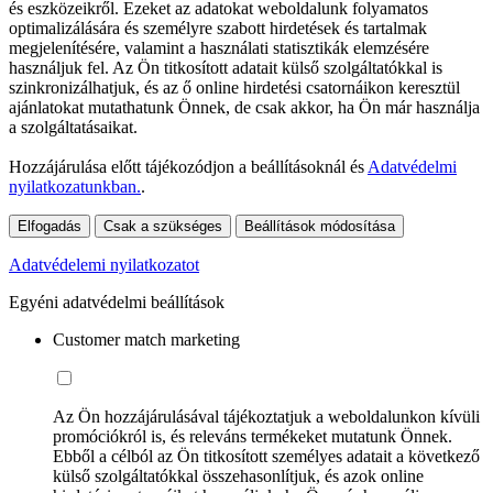
és eszközeikről. Ezeket az adatokat weboldalunk folyamatos
optimalizálására és személyre szabott hirdetések és tartalmak
megjelenítésére, valamint a használati statisztikák elemzésére
használjuk fel. Az Ön titkosított adatait külső szolgáltatókkal is
szinkronizálhatjuk, és az ő online hirdetési csatornáikon keresztül
ajánlatokat mutathatunk Önnek, de csak akkor, ha Ön már használja
a szolgáltatásaikat.
Hozzájárulása előtt tájékozódjon a beállításoknál és
Adatvédelmi
nyilatkozatunkban.
.
Elfogadás
Csak a szükséges
Beállítások módosítása
Adatvédelemi nyilatkozatot
Egyéni adatvédelmi beállítások
Customer match marketing
Az Ön hozzájárulásával tájékoztatjuk a weboldalunkon kívüli
promóciókról is, és releváns termékeket mutatunk Önnek.
Ebből a célból az Ön titkosított személyes adatait a következő
külső szolgáltatókkal összehasonlítjuk, és azok online