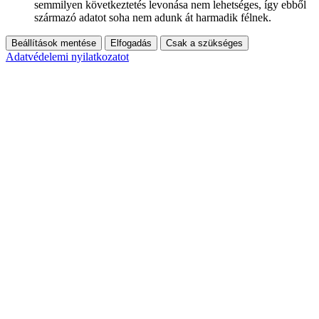
semmilyen következtetés levonása nem lehetséges, így ebből
származó adatot soha nem adunk át harmadik félnek.
Beállítások mentése
Elfogadás
Csak a szükséges
Adatvédelemi nyilatkozatot