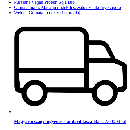
Purasana Vegan Protein Soja Bio
Gránátalma és Maca-peptidek feszesítő szemkörnyékápoló
Weleda Gránátalma feszesítő arcolaj
Magyarország: Ingyenes standard kiszállítás
22.000 Ft-tól