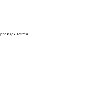
jdonságok
Testrész