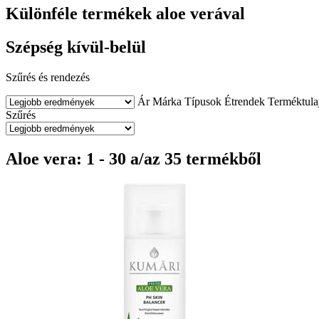
Különféle termékek aloe verával
Szépség kívül-belül
Szűrés és rendezés
Ár
Márka
Típusok
Étrendek
Terméktula
Szűrés
Aloe vera: 1 - 30 a/az 35 termékből