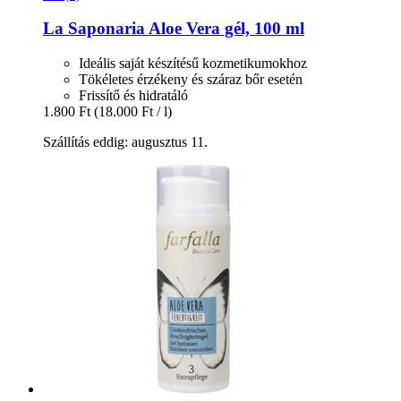
La Saponaria
Aloe Vera gél, 100 ml
Ideális saját készítésű kozmetikumokhoz
Tökéletes érzékeny és száraz bőr esetén
Frissítő és hidratáló
1.800 Ft
(18.000 Ft / l)
Szállítás eddig: augusztus 11.