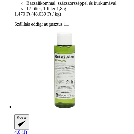
Bazsalikommal, százszorszéppel és kurkumával
17 filter, 1 filter 1,8 g
1.470 Ft
(48.039 Ft / kg)
Szállítás eddig: augusztus 11.
Kosár
4.0 (1)