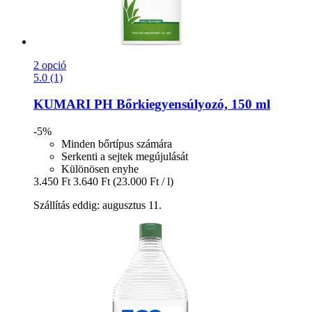
2 opció
5.0 (1)
KUMARI
PH Bőrkiegyensúlyozó, 150 ml
-5%
Minden bőrtípus számára
Serkenti a sejtek megújulását
Különösen enyhe
3.450 Ft
3.640 Ft
(23.000 Ft / l)
Szállítás eddig: augusztus 11.