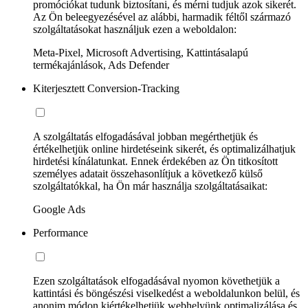
promóciókat tudunk biztosítani, és mérni tudjuk azok sikerét.
Az Ön beleegyezésével az alábbi, harmadik féltől származó
szolgáltatásokat használjuk ezen a weboldalon:
Meta-Pixel, Microsoft Advertising, Kattintásalapú
termékajánlások, Ads Defender
Kiterjesztett Conversion-Tracking
A szolgáltatás elfogadásával jobban megérthetjük és
értékelhetjük online hirdetéseink sikerét, és optimalizálhatjuk
hirdetési kínálatunkat. Ennek érdekében az Ön titkosított
személyes adatait összehasonlítjuk a következő külső
szolgáltatókkal, ha Ön már használja szolgáltatásaikat:
Google Ads
Performance
Ezen szolgáltatások elfogadásával nyomon követhetjük a
kattintási és böngészési viselkedést a weboldalunkon belül, és
anonim módon kiértékelhetjük webhelyünk optimalizálása és