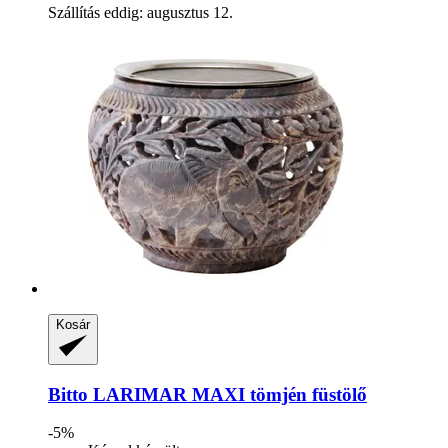
Szállítás eddig: augusztus 12.
Kosár
Bitto
LARIMAR MAXI tömjén füstölő
-5%