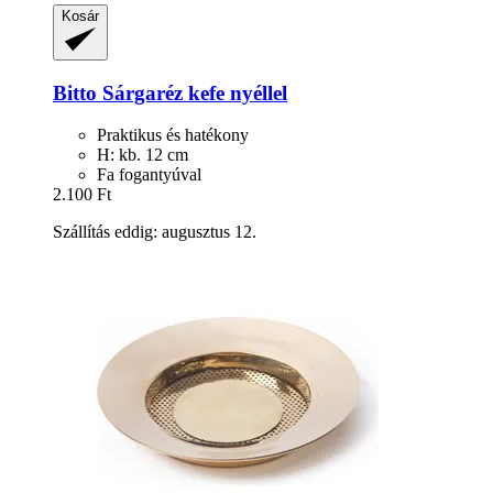
Kosár
Bitto
Sárgaréz kefe nyéllel
Praktikus és hatékony
H: kb. 12 cm
Fa fogantyúval
2.100 Ft
Szállítás eddig: augusztus 12.