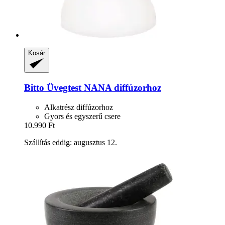
Kosár
Bitto
Üvegtest NANA diffúzorhoz
Alkatrész diffúzorhoz
Gyors és egyszerű csere
10.990 Ft
Szállítás eddig: augusztus 12.