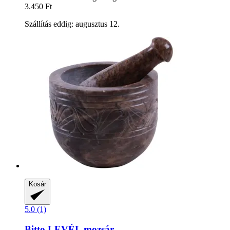
3.450 Ft
Szállítás eddig: augusztus 12.
Kosár
5.0 (1)
Bitto
LEVÉL mozsár