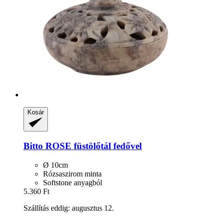
Kosár
Bitto
ROSE füstölőtál fedővel
Ø 10cm
Rózsaszirom minta
Softstone anyagból
5.360 Ft
Szállítás eddig: augusztus 12.