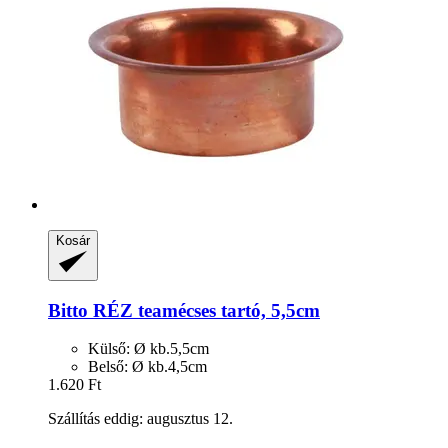
Kosár
Bitto
RÉZ teamécses tartó, 5,5cm
Külső: Ø kb.5,5cm
Belső: Ø kb.4,5cm
1.620 Ft
Szállítás eddig: augusztus 12.