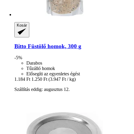
Kosár
Bitto
Füstölő homok, 300 g
-5%
Darabos
Tűzálló homok
Elősegíti az egyenletes égést
1.184 Ft
1.250 Ft
(3.947 Ft / kg)
Szállítás eddig: augusztus 12.