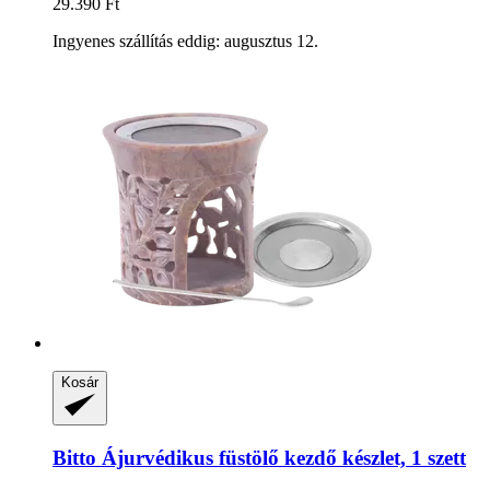
29.390 Ft
Ingyenes szállítás eddig: augusztus 12.
Kosár
Bitto
Ájurvédikus füstölő kezdő készlet, 1 szett