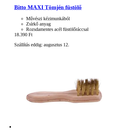
Bitto
MAXI Tömjén füstölő
Művészi kézimunkából
Zsírkő anyag
Rozsdamentes acél füstölőráccsal
18.390 Ft
Szállítás eddig: augusztus 12.