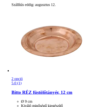
Szállítás eddig: augusztus 12.
2 opció
5.0 (1)
Bitto
RÉZ füstölőtányér, 12 cm
Ø 9 cm
Kiváló minőségű kiegészítő