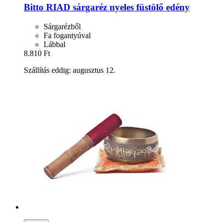
Bitto
RIAD sárgaréz nyeles füstölő edény
Sárgarézből
Fa fogantyúval
Lábbal
8.810 Ft
Szállítás eddig: augusztus 12.