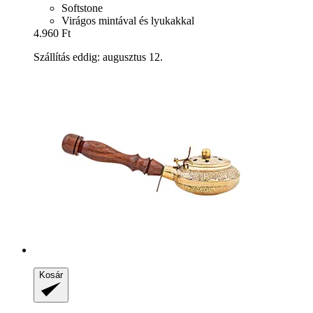
Softstone
Virágos mintával és lyukakkal
4.960 Ft
Szállítás eddig: augusztus 12.
Kosár