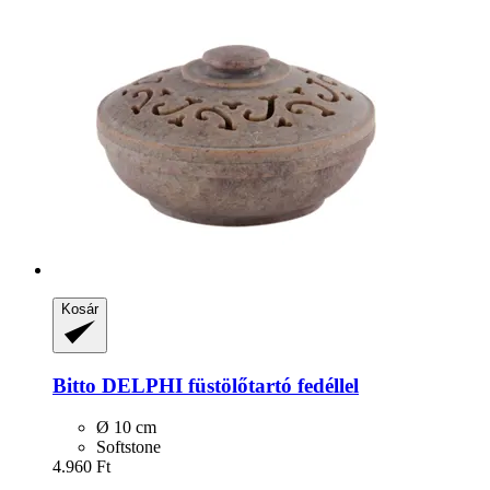
Kosár
Bitto
DELPHI füstölőtartó fedéllel
Ø 10 cm
Softstone
4.960 Ft