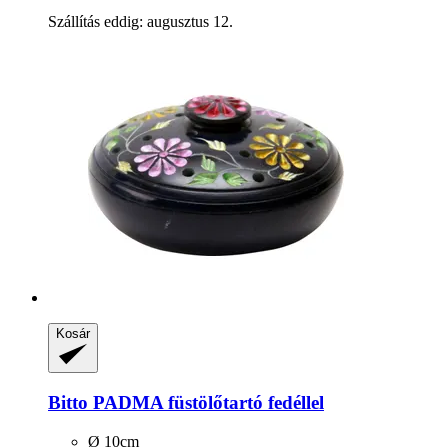
Szállítás eddig: augusztus 12.
Kosár
Bitto
PADMA füstölőtartó fedéllel
Ø 10cm