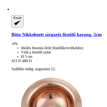
Kosár
Bitto
Nikkelezett sárgaréz füstölő korong, 5cm
-6%
Ideális finomra őrölt füstölőkeverékekhez
Védi a füstölő szitát
Ø 5 cm
453 Ft
480 Ft
Szállítás eddig: augusztus 12.