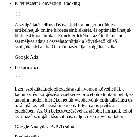
Kiterjesztett Conversion-Tracking
A szolgáltatás elfogadásával jobban megérthetjük és
értékelhetjük online hirdetéseink sikerét, és optimalizálhatjuk
hirdetési kínálatunkat. Ennek érdekében az Ön titkosított
személyes adatait összehasonlítjuk a következő külső
szolgáltatókkal, ha Ön már használja szolgáltatásaikat:
Google Ads
Performance
Ezen szolgáltatások elfogadásával nyomon követhetjük a
kattintási és böngészési viselkedést a weboldalunkon belül, és
anonim módon kiértékelhetjük webhelyünk optimalizálása és
az általános felhasználói élmény folyamatos javítása
érdekében. Az Ön beleegyezésével az alábbi, harmadik féltől
származó szolgáltatásokat használjuk ezen a weboldalon:
Google Analytics, A/B-Testing