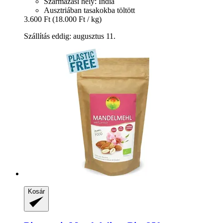
Származási hely: India
Ausztriában tasakokba töltött
3.600 Ft
(18.000 Ft / kg)
Szállítás eddig: augusztus 11.
Kosár