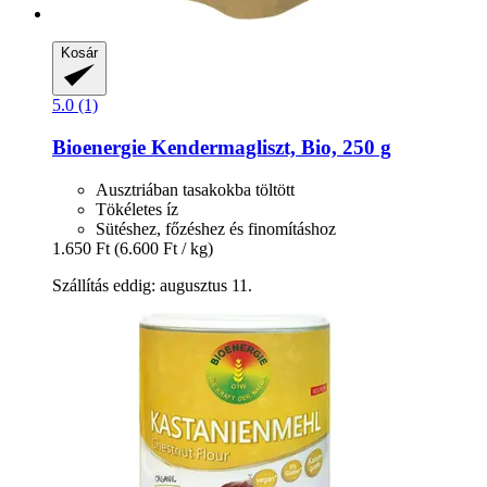
Kosár
5.0 (1)
Bioenergie
Kendermagliszt, Bio, 250 g
Ausztriában tasakokba töltött
Tökéletes íz
Sütéshez, főzéshez és finomításhoz
1.650 Ft
(6.600 Ft / kg)
Szállítás eddig: augusztus 11.