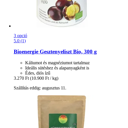
3 opció
5.0 (1)
Bioenergie
Gesztenyeliszt Bio, 300 g
Káliumot és magnéziumot tartalmaz
Ideális sütéshez és alapanyagként is
Édes, diós ízű
3.270 Ft
(10.900 Ft / kg)
Szállítás eddig: augusztus 11.