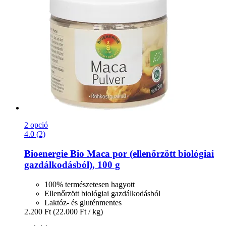
2 opció
4.0 (2)
Bioenergie
Bio Maca por (ellenőrzött biológiai
gazdálkodásból), 100 g
100% természetesen hagyott
Ellenőrzött biológiai gazdálkodásból
Laktóz- és gluténmentes
2.200 Ft
(22.000 Ft / kg)