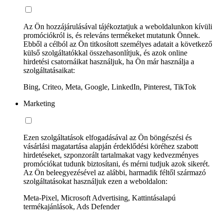
Az Ön hozzájárulásával tájékoztatjuk a weboldalunkon kívüli
promóciókról is, és releváns termékeket mutatunk Önnek.
Ebből a célból az Ön titkosított személyes adatait a következő
külső szolgáltatókkal összehasonlítjuk, és azok online
hirdetési csatornáikat használjuk, ha Ön már használja a
szolgáltatásaikat:
Bing, Criteo, Meta, Google, LinkedIn, Pinterest, TikTok
Marketing
Ezen szolgáltatások elfogadásával az Ön böngészési és
vásárlási magatartása alapján érdeklődési köréhez szabott
hirdetéseket, szponzorált tartalmakat vagy kedvezményes
promóciókat tudunk biztosítani, és mérni tudjuk azok sikerét.
Az Ön beleegyezésével az alábbi, harmadik féltől származó
szolgáltatásokat használjuk ezen a weboldalon:
Meta-Pixel, Microsoft Advertising, Kattintásalapú
termékajánlások, Ads Defender