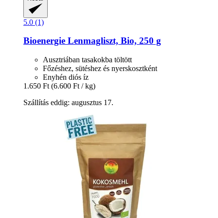
5.0 (1)
Bioenergie
Lenmagliszt, Bio, 250 g
Ausztriában tasakokba töltött
Főzéshez, sütéshez és nyerskosztként
Enyhén diós íz
1.650 Ft
(6.600 Ft / kg)
Szállítás eddig: augusztus 17.