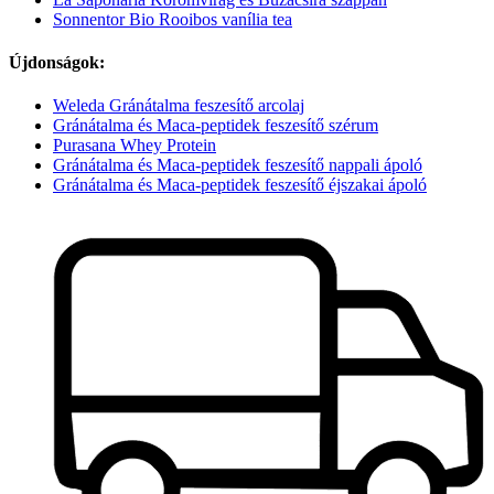
Sonnentor Bio Rooibos vanília tea
Újdonságok:
Weleda Gránátalma feszesítő arcolaj
Gránátalma és Maca-peptidek feszesítő szérum
Purasana Whey Protein
Gránátalma és Maca-peptidek feszesítő nappali ápoló
Gránátalma és Maca-peptidek feszesítő éjszakai ápoló