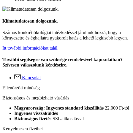
Klímatudatosan dolgozunk.
Számos konkrét ökológiai intézkedéssel járulunk hozzá, hogy a
környezetre és éghajlatra gyakorolt hatás a lehető legkisebb legyen.
Itt további információkat talál.
További segítségre van szüksége rendelésével kapcsolatban?
Szívesen válaszolunk kérdéseire.
Kapcsolat
Ellenőrzött minőség
Biztonságos és megbízható vásárlás
Magyarország: Ingyenes standard kiszállítás
22.000 Ft-tól
Ingyenes visszaküldés
Biztonságos fizetés
SSL-titkosítással
Kényelmesen fizethet