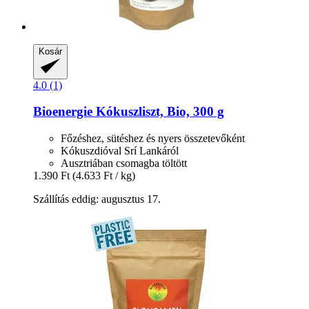
Kosár
4.0 (1)
Bioenergie
Kókuszliszt, Bio, 300 g
Főzéshez, sütéshez és nyers összetevőként
Kókuszdióval Srí Lankáról
Ausztriában csomagba töltött
1.390 Ft
(4.633 Ft / kg)
Szállítás eddig: augusztus 17.