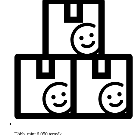
Több, mint 6.050 termék