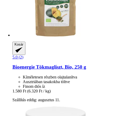
Kosár
5.0 (2)
Bioenergie
Tökmagliszt, Bio, 250 g
Kíméletesen részben olajtalanítva
Ausztriában tasakokba töltve
Finom diós íz
1.580 Ft
(6.320 Ft / kg)
Szállítás eddig: augusztus 11.