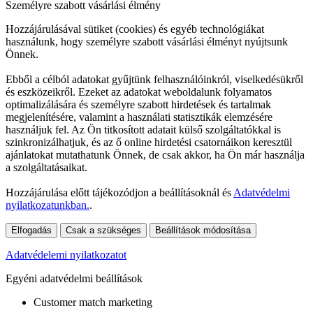
Személyre szabott vásárlási élmény
Hozzájárulásával sütiket (cookies) és egyéb technológiákat
használunk, hogy személyre szabott vásárlási élményt nyújtsunk
Önnek.
Ebből a célból adatokat gyűjtünk felhasználóinkról, viselkedésükről
és eszközeikről. Ezeket az adatokat weboldalunk folyamatos
optimalizálására és személyre szabott hirdetések és tartalmak
megjelenítésére, valamint a használati statisztikák elemzésére
használjuk fel. Az Ön titkosított adatait külső szolgáltatókkal is
szinkronizálhatjuk, és az ő online hirdetési csatornáikon keresztül
ajánlatokat mutathatunk Önnek, de csak akkor, ha Ön már használja
a szolgáltatásaikat.
Hozzájárulása előtt tájékozódjon a beállításoknál és
Adatvédelmi
nyilatkozatunkban.
.
Elfogadás
Csak a szükséges
Beállítások módosítása
Adatvédelemi nyilatkozatot
Egyéni adatvédelmi beállítások
Customer match marketing