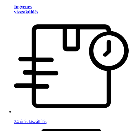
Ingyenes
visszaküldés
24 órás kiszállítás