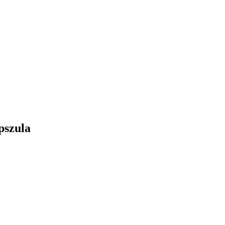
pszula