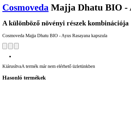
Cosmoveda
Majja Dhatu BIO - 
A különböző növényi részek kombinációja
Cosmoveda Majja Dhatu BIO - Ayus Rasayana kapszula
Kiárusítva
A termék már nem elérhető üzletünkben
Hasonló termékek