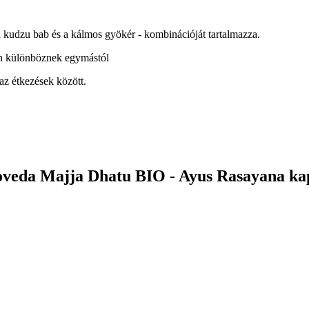
, a kudzu bab és a kálmos gyökér - kombinációját tartalmazza.
n különböznek egymástól
az étkezések között.
oveda Majja Dhatu BIO - Ayus Rasayana ka