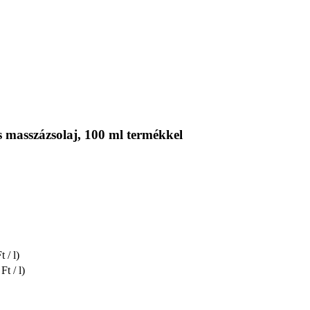
 masszázsolaj, 100 ml termékkel
 / l)
Ft / l)