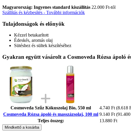
Magyarország: Ingyenes standard kiszállítás
22.000 Ft-tól
Szállítás és kézbesítés - További információk
Tulajdonságok és előnyök
Kézzel betakarított
Édeskés, aromás olaj
Sütéshez és sültek készítéséhez
Gyakran együtt vásárolt a Cosmoveda Rózsa ápoló és
Cosmoveda Szűz Kókuszolaj Bio, 550 ml
4.740 Ft
(8.618 Ft
Cosmoveda Rózsa ápoló és masszázsolaj, 100 ml
9.140 Ft
(91.400 
Teljes összeg:
13.880 Ft
Mindkettő a kosárba