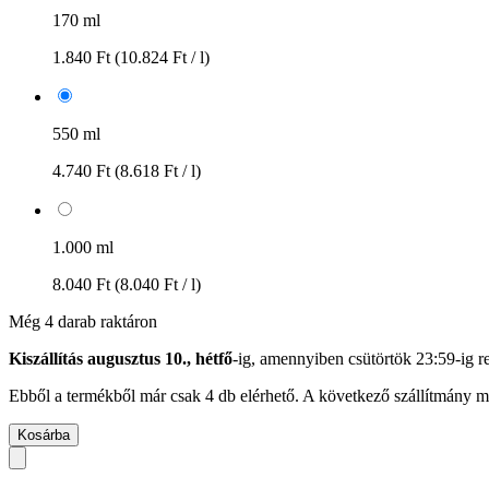
170 ml
1.840 Ft
(10.824 Ft / l)
550 ml
4.740 Ft
(8.618 Ft / l)
1.000 ml
8.040 Ft
(8.040 Ft / l)
Még 4 darab raktáron
Kiszállítás augusztus 10., hétfő
-ig, amennyiben
csütörtök 23:59-ig
re
Ebből a termékből már csak 4 db elérhető. A következő szállítmány má
Kosárba