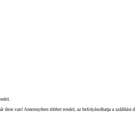
ndel.
r úton van! Amennyiben többet rendel, az befolyásolhatja a szállítási 