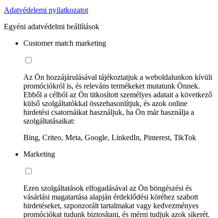
Adatvédelemi nyilatkozatot
Egyéni adatvédelmi beállítások
Customer match marketing
Az Ön hozzájárulásával tájékoztatjuk a weboldalunkon kívüli
promóciókról is, és releváns termékeket mutatunk Önnek.
Ebből a célból az Ön titkosított személyes adatait a következő
külső szolgáltatókkal összehasonlítjuk, és azok online
hirdetési csatornáikat használjuk, ha Ön már használja a
szolgáltatásaikat:
Bing, Criteo, Meta, Google, LinkedIn, Pinterest, TikTok
Marketing
Ezen szolgáltatások elfogadásával az Ön böngészési és
vásárlási magatartása alapján érdeklődési köréhez szabott
hirdetéseket, szponzorált tartalmakat vagy kedvezményes
promóciókat tudunk biztosítani, és mérni tudjuk azok sikerét.