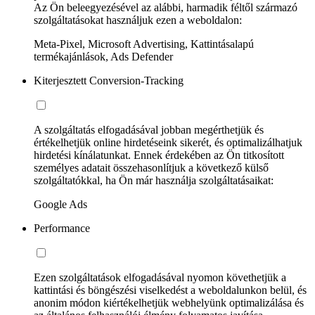
Az Ön beleegyezésével az alábbi, harmadik féltől származó
szolgáltatásokat használjuk ezen a weboldalon:
Meta-Pixel, Microsoft Advertising, Kattintásalapú
termékajánlások, Ads Defender
Kiterjesztett Conversion-Tracking
A szolgáltatás elfogadásával jobban megérthetjük és
értékelhetjük online hirdetéseink sikerét, és optimalizálhatjuk
hirdetési kínálatunkat. Ennek érdekében az Ön titkosított
személyes adatait összehasonlítjuk a következő külső
szolgáltatókkal, ha Ön már használja szolgáltatásaikat:
Google Ads
Performance
Ezen szolgáltatások elfogadásával nyomon követhetjük a
kattintási és böngészési viselkedést a weboldalunkon belül, és
anonim módon kiértékelhetjük webhelyünk optimalizálása és