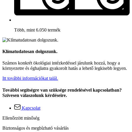
Több, mint 6.050 termék
Klímatudatosan dolgozunk.
Számos konkrét ökológiai intézkedéssel járulunk hozzá, hogy a
környezetre és éghajlatra gyakorolt hatás a lehető legkisebb legyen.
Itt további információkat talál.
További segítségre van szüksége rendelésével kapcsolatban?
Szívesen válaszolunk kérdéseire.
Kapcsolat
Ellenőrzött minőség
Biztonságos és megbízható vásárlás