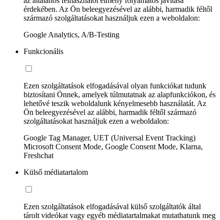
az általános felhasználói élmény folyamatos javítása
érdekében. Az Ön beleegyezésével az alábbi, harmadik féltől
származó szolgáltatásokat használjuk ezen a weboldalon:
Google Analytics, A/B-Testing
Funkcionális
Ezen szolgáltatások elfogadásával olyan funkciókat tudunk
biztosítani Önnek, amelyek túlmutatnak az alapfunkciókon, és
lehetővé teszik weboldalunk kényelmesebb használatát. Az
Ön beleegyezésével az alábbi, harmadik féltől származó
szolgáltatásokat használjuk ezen a weboldalon:
Google Tag Manager, UET (Universal Event Tracking)
Microsoft Consent Mode, Google Consent Mode, Klarna,
Freshchat
Külső médiatartalom
Ezen szolgáltatások elfogadásával külső szolgáltatók által
tárolt videókat vagy egyéb médiatartalmakat mutathatunk meg