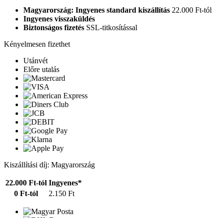
Magyarország: Ingyenes standard kiszállítás
22.000 Ft-tól
Ingyenes visszaküldés
Biztonságos fizetés
SSL-titkosítással
Kényelmesen fizethet
Utánvét
Előre utalás
Kiszállítási díj: Magyarország
22.000 Ft-tól
Ingyenes*
0 Ft-tól
2.150 Ft