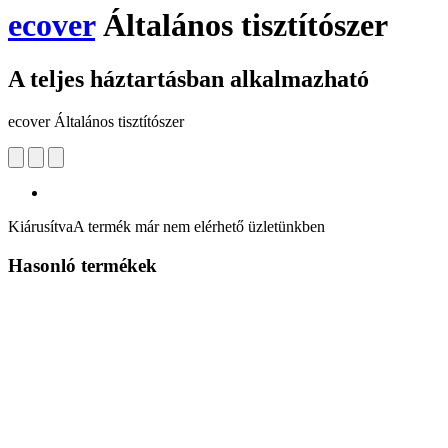
ecover
Általános tisztítószer
A teljes háztartásban alkalmazható
ecover Általános tisztítószer
Kiárusítva
A termék már nem elérhető üzletünkben
Hasonló termékek