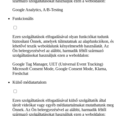
származó szolgáltatásokat használjuk ezen a weboldalon:
Google Analytics, A/B-Testing
Funkcionális
Ezen szolgáltatások elfogadásával olyan funkciókat tudunk
biztosítani Önnek, amelyek túlmutatnak az alapfunkciókon, és
lehetővé teszik weboldalunk kényelmesebb használatát. Az
Ön beleegyezésével az alábbi, harmadik féltől származó
szolgáltatásokat használjuk ezen a weboldalon:
Google Tag Manager, UET (Universal Event Tracking)
Microsoft Consent Mode, Google Consent Mode, Klarna,
Freshchat
Külső médiatartalom
Ezen szolgáltatások elfogadásával külső szolgáltatók által
tárolt videókat vagy egyéb médiatartalmakat mutathatunk meg
Önnek. Az Ön beleegyezésével az alábbi, harmadik féltől
származó szolgáltatásokat használjuk ezen a weboldalon: