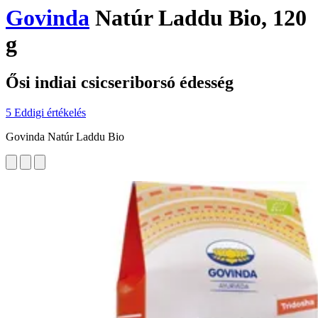
Govinda
Natúr Laddu Bio, 120
g
Ősi indiai csicseriborsó édesség
5 Eddigi értékelés
Govinda Natúr Laddu Bio