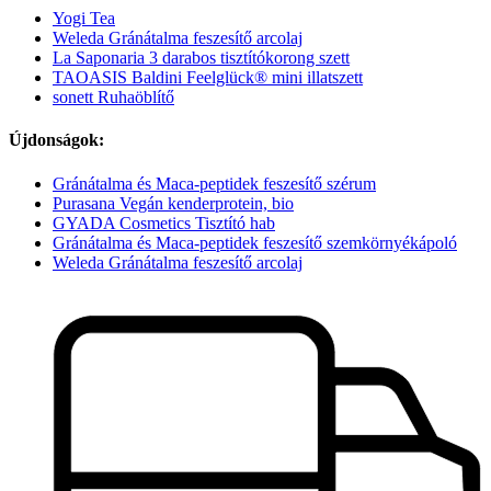
Yogi Tea
Weleda Gránátalma feszesítő arcolaj
La Saponaria 3 darabos tisztítókorong szett
TAOASIS Baldini Feelglück® mini illatszett
sonett Ruhaöblítő
Újdonságok:
Gránátalma és Maca-peptidek feszesítő szérum
Purasana Vegán kenderprotein, bio
GYADA Cosmetics Tisztító hab
Gránátalma és Maca-peptidek feszesítő szemkörnyékápoló
Weleda Gránátalma feszesítő arcolaj