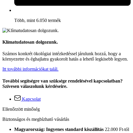
Több, mint 6.050 termék
Klímatudatosan dolgozunk.
Számos konkrét ökológiai intézkedéssel járulunk hozzá, hogy a
környezetre és éghajlatra gyakorolt hatás a lehető legkisebb legyen.
Itt további információkat talál.
További segítségre van szüksége rendelésével kapcsolatban?
Szívesen válaszolunk kérdéseire.
Kapcsolat
Ellenőrzött minőség
Biztonságos és megbízható vásárlás
Magyarország: Ingyenes standard kiszállítás
22.000 Ft-tól