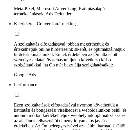
Meta-Pixel, Microsoft Advertising, Kattintásalapú
termékajánlások, Ads Defender
Kiterjesztett Conversion-Tracking
A szolgáltatás elfogadásával jobban megérthetjük és
értékelhetjük online hirdetéseink sikerét, és optimalizálhatjuk
hirdetési kínálatunkat. Ennek érdekében az Ön titkosított
személyes adatait összehasonlítjuk a következő külső
szolgáltatókkal, ha Ön már használja szolgáltatásaikat:
Google Ads
Performance
Ezen szolgáltatások elfogadásával nyomon követhetjük a
kattintási és böngészési viselkedést a weboldalunkon belül, és
anonim módon kiértékelhetjük webhelyünk optimalizálása és
az általános felhasználói élmény folyamatos javítása
érdekében. Az Ön beleegyezésével az alábbi, harmadik féltől