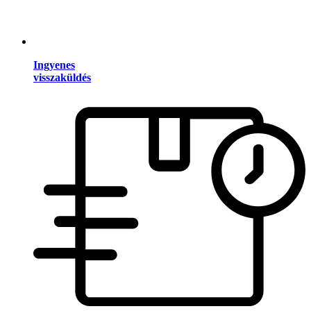
Ingyenes
visszaküldés