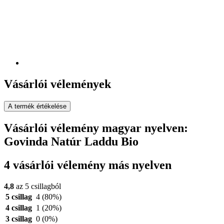
Vásárlói vélemények
A termék értékelése
Vásárlói vélemény magyar nyelven:
Govinda Natúr Laddu Bio
4 vásárlói vélemény más nyelven
4,8
az 5 csillagból
5 csillag
4
(80%)
4 csillag
1
(20%)
3 csillag
0
(0%)