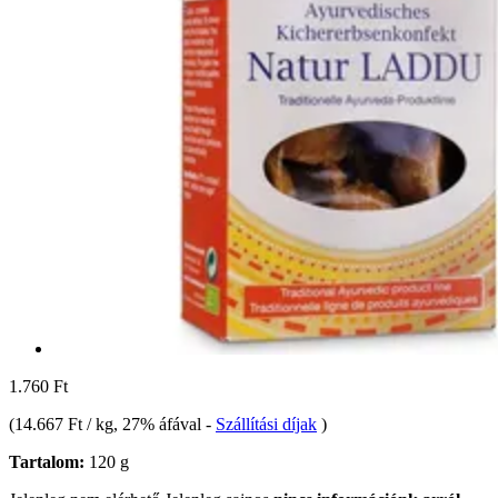
1.760 Ft
(
14.667 Ft / kg
, 27% áfával
-
Szállítási díjak
)
Tartalom:
120 g