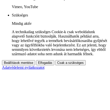
Vimeo, YouTube
Szükséges
Mindig aktív
A technikailag szükséges Cookie-k csak weboldalunk
alapvető funkcióit biztosítják. Használhatók például arra,
hogy lehetővé tegyék a termékek bevásárlókosarába gyűjtését
vagy az ügyfélfiókba való bejelentkezést. Ez azt jelenti, hogy
semmilyen következtetés levonása nem lehetséges, így ebből
származó adatot soha nem adunk át harmadik félnek.
Beállítások mentése
Elfogadás
Csak a szükséges
Adatvédelemi nyilatkozatot