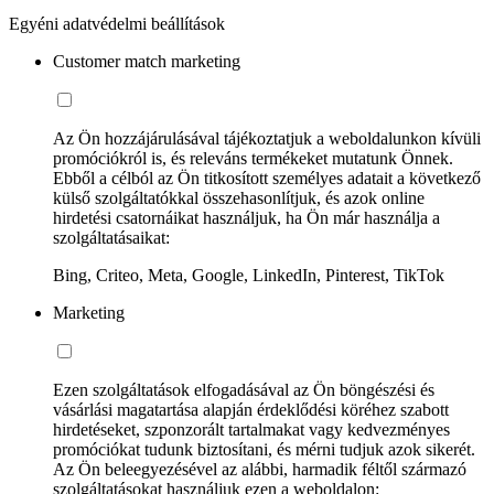
Egyéni adatvédelmi beállítások
Customer match marketing
Az Ön hozzájárulásával tájékoztatjuk a weboldalunkon kívüli
promóciókról is, és releváns termékeket mutatunk Önnek.
Ebből a célból az Ön titkosított személyes adatait a következő
külső szolgáltatókkal összehasonlítjuk, és azok online
hirdetési csatornáikat használjuk, ha Ön már használja a
szolgáltatásaikat:
Bing, Criteo, Meta, Google, LinkedIn, Pinterest, TikTok
Marketing
Ezen szolgáltatások elfogadásával az Ön böngészési és
vásárlási magatartása alapján érdeklődési köréhez szabott
hirdetéseket, szponzorált tartalmakat vagy kedvezményes
promóciókat tudunk biztosítani, és mérni tudjuk azok sikerét.
Az Ön beleegyezésével az alábbi, harmadik féltől származó
szolgáltatásokat használjuk ezen a weboldalon: