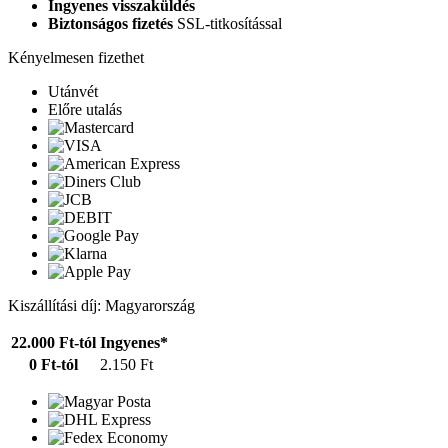
Ingyenes visszaküldés
Biztonságos fizetés
SSL-titkosítással
Kényelmesen fizethet
Utánvét
Előre utalás
Kiszállítási díj: Magyarország
22.000 Ft-tól
Ingyenes*
0 Ft-tól
2.150 Ft