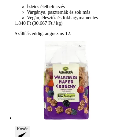
Ízletes ételbefejezés
Vargánya, paszternák és sok más
Vegán, élesztő- és fokhagymamentes
1.840 Ft
(30.667 Ft / kg)
Szállítás eddig: augusztus 12.
Kosár