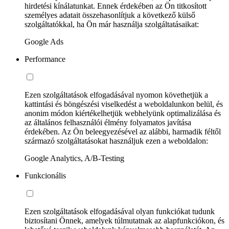
hirdetési kínálatunkat. Ennek érdekében az Ön titkosított
személyes adatait összehasonlítjuk a következő külső
szolgáltatókkal, ha Ön már használja szolgáltatásaikat:
Google Ads
Performance
Ezen szolgáltatások elfogadásával nyomon követhetjük a
kattintási és böngészési viselkedést a weboldalunkon belül, és
anonim módon kiértékelhetjük webhelyünk optimalizálása és
az általános felhasználói élmény folyamatos javítása
érdekében. Az Ön beleegyezésével az alábbi, harmadik féltől
származó szolgáltatásokat használjuk ezen a weboldalon:
Google Analytics, A/B-Testing
Funkcionális
Ezen szolgáltatások elfogadásával olyan funkciókat tudunk
biztosítani Önnek, amelyek túlmutatnak az alapfunkciókon, és