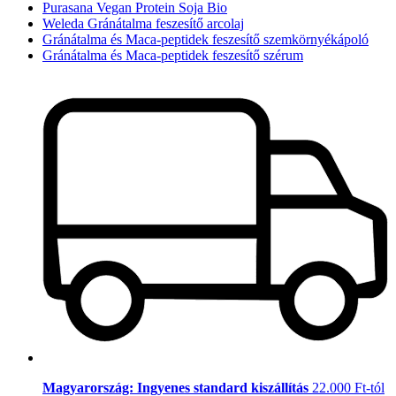
Purasana Vegan Protein Soja Bio
Weleda Gránátalma feszesítő arcolaj
Gránátalma és Maca-peptidek feszesítő szemkörnyékápoló
Gránátalma és Maca-peptidek feszesítő szérum
Magyarország: Ingyenes standard kiszállítás
22.000 Ft-tól