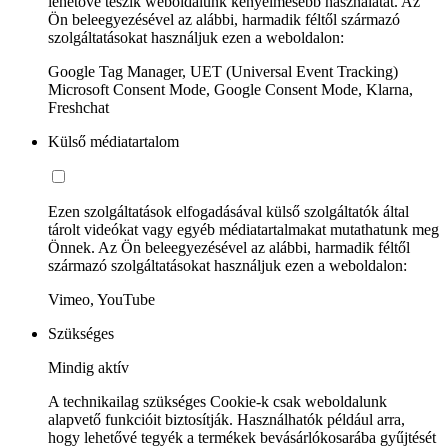
lehetővé teszik weboldalunk kényelmesebb használatát. Az
Ön beleegyezésével az alábbi, harmadik féltől származó
szolgáltatásokat használjuk ezen a weboldalon:
Google Tag Manager, UET (Universal Event Tracking)
Microsoft Consent Mode, Google Consent Mode, Klarna,
Freshchat
Külső médiatartalom
Ezen szolgáltatások elfogadásával külső szolgáltatók által
tárolt videókat vagy egyéb médiatartalmakat mutathatunk meg
Önnek. Az Ön beleegyezésével az alábbi, harmadik féltől
származó szolgáltatásokat használjuk ezen a weboldalon:
Vimeo, YouTube
Szükséges
Mindig aktív
A technikailag szükséges Cookie-k csak weboldalunk
alapvető funkcióit biztosítják. Használhatók például arra,
hogy lehetővé tegyék a termékek bevásárlókosarába gyűjtését