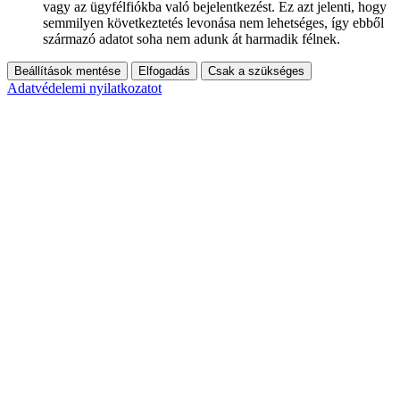
vagy az ügyfélfiókba való bejelentkezést. Ez azt jelenti, hogy
semmilyen következtetés levonása nem lehetséges, így ebből
származó adatot soha nem adunk át harmadik félnek.
Beállítások mentése
Elfogadás
Csak a szükséges
Adatvédelemi nyilatkozatot