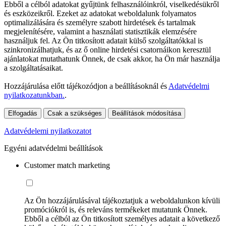
Ebből a célból adatokat gyűjtünk felhasználóinkról, viselkedésükről
és eszközeikről. Ezeket az adatokat weboldalunk folyamatos
optimalizálására és személyre szabott hirdetések és tartalmak
megjelenítésére, valamint a használati statisztikák elemzésére
használjuk fel. Az Ön titkosított adatait külső szolgáltatókkal is
szinkronizálhatjuk, és az ő online hirdetési csatornáikon keresztül
ajánlatokat mutathatunk Önnek, de csak akkor, ha Ön már használja
a szolgáltatásaikat.
Hozzájárulása előtt tájékozódjon a beállításoknál és
Adatvédelmi
nyilatkozatunkban.
.
Elfogadás
Csak a szükséges
Beállítások módosítása
Adatvédelemi nyilatkozatot
Egyéni adatvédelmi beállítások
Customer match marketing
Az Ön hozzájárulásával tájékoztatjuk a weboldalunkon kívüli
promóciókról is, és releváns termékeket mutatunk Önnek.
Ebből a célból az Ön titkosított személyes adatait a következő