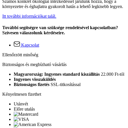
Számos konkrét ökológiai intézkedéssel járulunk hozzá, hogy a
környezetre és éghajlatra gyakorolt hatás a lehető legkisebb legyen.
Itt további információkat talál.
További segítségre van szüksége rendelésével kapcsolatban?
Szívesen válaszolunk kérdéseire.
Kapcsolat
Ellenőrzött minőség
Biztonságos és megbízható vásárlás
Magyarország: Ingyenes standard kiszállítás
22.000 Ft-tól
Ingyenes visszaküldés
Biztonságos fizetés
SSL-titkosítással
Kényelmesen fizethet
Utánvét
Előre utalás