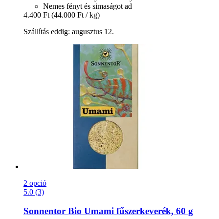
Nemes fényt és simaságot ad
4.400 Ft
(44.000 Ft / kg)
Szállítás eddig: augusztus 12.
2 opció
5.0 (3)
Sonnentor
Bio Umami fűszerkeverék, 60 g