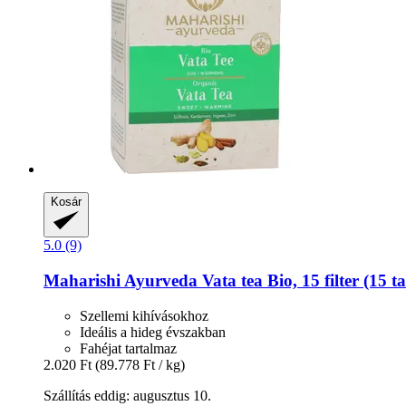
Kosár
5.0 (9)
Maharishi Ayurveda
Vata tea Bio, 15 filter (15 t
Szellemi kihívásokhoz
Ideális a hideg évszakban
Fahéjat tartalmaz
2.020 Ft
(89.778 Ft / kg)
Szállítás eddig: augusztus 10.