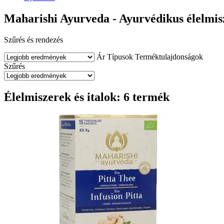
Maharishi Ayurveda - Ayurvédikus élelmisz
Szűrés és rendezés
Ár
Típusok
Terméktulajdonságok
Szűrés
Élelmiszerek és italok: 6 termék