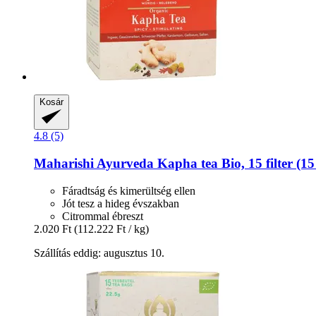
Kosár
4.8 (5)
Maharishi Ayurveda
Kapha tea Bio, 15 filter (15
Fáradtság és kimerültség ellen
Jót tesz a hideg évszakban
Citrommal ébreszt
2.020 Ft
(112.222 Ft / kg)
Szállítás eddig: augusztus 10.