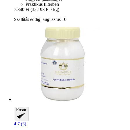
Praktikus filterben
7.340 Ft
(32.193 Ft / kg)
Szállítás eddig: augusztus 10.
Kosár
4.7 (3)