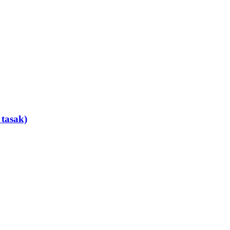
 tasak)