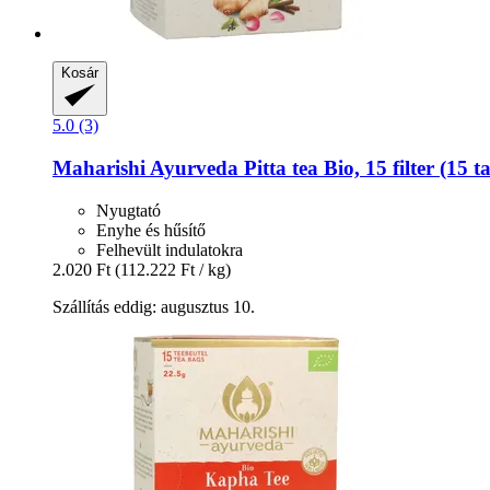
Kosár
5.0 (3)
Maharishi Ayurveda
Pitta tea Bio, 15 filter (15 t
Nyugtató
Enyhe és hűsítő
Felhevült indulatokra
2.020 Ft
(112.222 Ft / kg)
Szállítás eddig: augusztus 10.