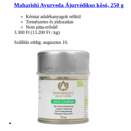
Maharishi Ayurveda
Ájurvédikus kősó, 250 g
Kémiai adalékanyagok nélkül
Természetes és jódozatlan
Nem pitta-erősítő
3.300 Ft
(13.200 Ft / kg)
Szállítás eddig: augusztus 10.