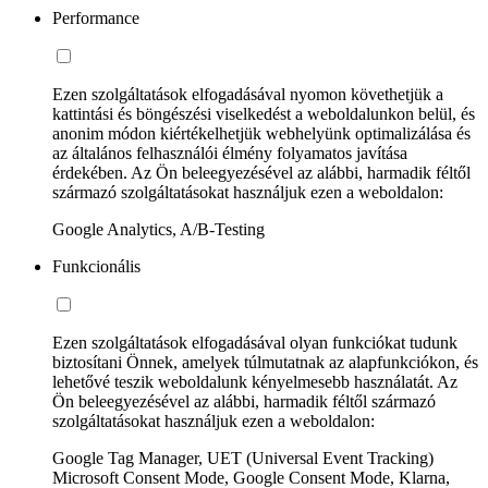
Performance
Ezen szolgáltatások elfogadásával nyomon követhetjük a
kattintási és böngészési viselkedést a weboldalunkon belül, és
anonim módon kiértékelhetjük webhelyünk optimalizálása és
az általános felhasználói élmény folyamatos javítása
érdekében. Az Ön beleegyezésével az alábbi, harmadik féltől
származó szolgáltatásokat használjuk ezen a weboldalon:
Google Analytics, A/B-Testing
Funkcionális
Ezen szolgáltatások elfogadásával olyan funkciókat tudunk
biztosítani Önnek, amelyek túlmutatnak az alapfunkciókon, és
lehetővé teszik weboldalunk kényelmesebb használatát. Az
Ön beleegyezésével az alábbi, harmadik féltől származó
szolgáltatásokat használjuk ezen a weboldalon:
Google Tag Manager, UET (Universal Event Tracking)
Microsoft Consent Mode, Google Consent Mode, Klarna,