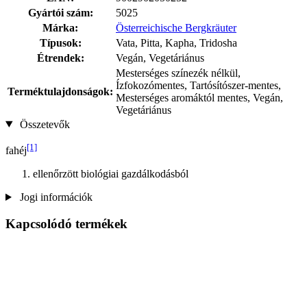
Gyártói szám:
5025
Márka:
Österreichische Bergkräuter
Típusok:
Vata, Pitta, Kapha, Tridosha
Étrendek:
Vegán, Vegetáriánus
Mesterséges színezék nélkül,
Ízfokozómentes, Tartósítószer-mentes,
Terméktulajdonságok:
Mesterséges aromáktól mentes, Vegán,
Vegetáriánus
Összetevők
[1]
fahéj
ellenőrzött biológiai gazdálkodásból
Jogi információk
Kapcsolódó termékek