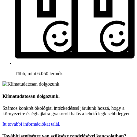
Több, mint 6.050 termék
Klímatudatosan dolgozunk.
Számos konkrét ökológiai intézkedéssel járulunk hozzá, hogy a
környezetre és éghajlatra gyakorolt hatás a lehető legkisebb legyen.
Itt további információkat talál.
További segítségre van szüksége rendelésével kapcsolatban?