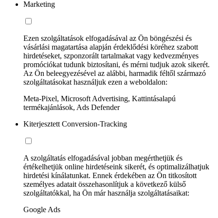
Marketing
Ezen szolgáltatások elfogadásával az Ön böngészési és
vásárlási magatartása alapján érdeklődési köréhez szabott
hirdetéseket, szponzorált tartalmakat vagy kedvezményes
promóciókat tudunk biztosítani, és mérni tudjuk azok sikerét.
Az Ön beleegyezésével az alábbi, harmadik féltől származó
szolgáltatásokat használjuk ezen a weboldalon:
Meta-Pixel, Microsoft Advertising, Kattintásalapú
termékajánlások, Ads Defender
Kiterjesztett Conversion-Tracking
A szolgáltatás elfogadásával jobban megérthetjük és
értékelhetjük online hirdetéseink sikerét, és optimalizálhatjuk
hirdetési kínálatunkat. Ennek érdekében az Ön titkosított
személyes adatait összehasonlítjuk a következő külső
szolgáltatókkal, ha Ön már használja szolgáltatásaikat:
Google Ads