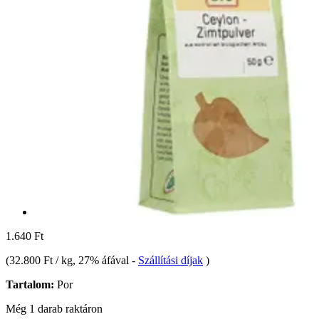
1.640 Ft
(
32.800 Ft / kg
, 27% áfával
-
Szállítási díjak
)
Tartalom:
Por
Még 1 darab raktáron