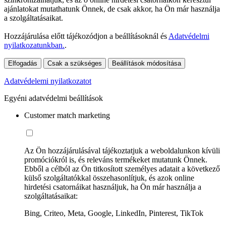
ajánlatokat mutathatunk Önnek, de csak akkor, ha Ön már használja
a szolgáltatásaikat.
Hozzájárulása előtt tájékozódjon a beállításoknál és
Adatvédelmi
nyilatkozatunkban.
.
Elfogadás
Csak a szükséges
Beállítások módosítása
Adatvédelemi nyilatkozatot
Egyéni adatvédelmi beállítások
Customer match marketing
Az Ön hozzájárulásával tájékoztatjuk a weboldalunkon kívüli
promóciókról is, és releváns termékeket mutatunk Önnek.
Ebből a célból az Ön titkosított személyes adatait a következő
külső szolgáltatókkal összehasonlítjuk, és azok online
hirdetési csatornáikat használjuk, ha Ön már használja a
szolgáltatásaikat:
Bing, Criteo, Meta, Google, LinkedIn, Pinterest, TikTok