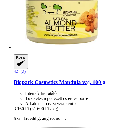
Kosár
4.5 (2)
Biopark Cosmetics
Mandula vaj, 100 g
Intenzív hidratáló
Tökéletes repedezett és érdes bőrre
Alkalmas masszázsvajként is
3.160 Ft
(31.600 Ft / kg)
Szállítás eddig: augusztus 11.