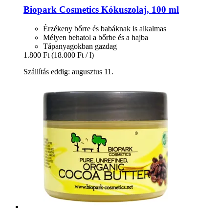
Biopark Cosmetics
Kókuszolaj, 100 ml
Érzékeny bőrre és babáknak is alkalmas
Mélyen behatol a bőrbe és a hajba
Tápanyagokban gazdag
1.800 Ft
(18.000 Ft / l)
Szállítás eddig: augusztus 11.