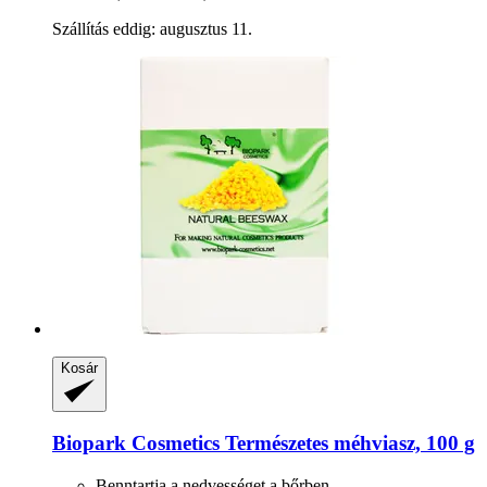
Szállítás eddig: augusztus 11.
Kosár
Biopark Cosmetics
Természetes méhviasz, 100 g
Benntartja a nedvességet a bőrben