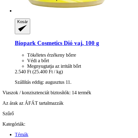
Kosár
Biopark Cosmetics
Dió vaj, 100 g
Tökéletes érzékeny bőrre
Védi a bőrt
Megnyugtatja az irritált bőrt
2.540 Ft
(25.400 Ft / kg)
Szállítás eddig: augusztus 11.
Viaszok / konzisztenciát biztosítók: 14 termék
Az árak az ÁFÁT tartalmazzák
Szűrő
Kategóriák:
Témák