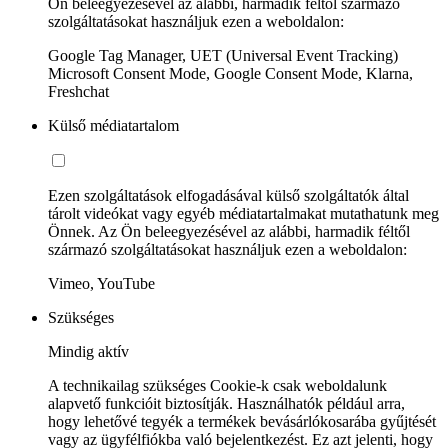
Ön beleegyezésével az alábbi, harmadik féltől származó
szolgáltatásokat használjuk ezen a weboldalon:
Google Tag Manager, UET (Universal Event Tracking)
Microsoft Consent Mode, Google Consent Mode, Klarna,
Freshchat
Külső médiatartalom
Ezen szolgáltatások elfogadásával külső szolgáltatók által
tárolt videókat vagy egyéb médiatartalmakat mutathatunk meg
Önnek. Az Ön beleegyezésével az alábbi, harmadik féltől
származó szolgáltatásokat használjuk ezen a weboldalon:
Vimeo, YouTube
Szükséges
Mindig aktív
A technikailag szükséges Cookie-k csak weboldalunk
alapvető funkcióit biztosítják. Használhatók például arra,
hogy lehetővé tegyék a termékek bevásárlókosarába gyűjtését
vagy az ügyfélfiókba való bejelentkezést. Ez azt jelenti, hogy