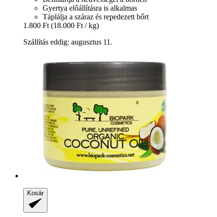
Gyertya előállításra is alkalmas
Táplálja a száraz és repedezett bőrt
1.800 Ft
(18.000 Ft / kg)
Szállítás eddig: augusztus 11.
Kosár