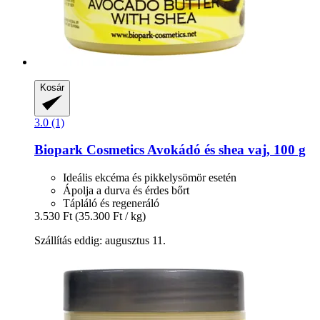
Kosár
3.0 (1)
Biopark Cosmetics
Avokádó és shea vaj, 100 g
Ideális ekcéma és pikkelysömör esetén
Ápolja a durva és érdes bőrt
Tápláló és regeneráló
3.530 Ft
(35.300 Ft / kg)
Szállítás eddig: augusztus 11.