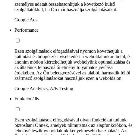
személyes adatait összehasonlítjuk a következő külső
szolgáltatókkal, ha Ön már használja szolgáltatásaikat:
Google Ads
Performance
Ezen szolgáltatások elfogadásával nyomon követhetjük a
kattintási és böngészési viselkedést a weboldalunkon belül, és
anonim módon kiértékelhetjük webhelyünk optimalizálása és
az általános felhasználói élmény folyamatos javítása
érdekében. Az Ön beleegyezésével az alábbi, harmadik féltől
származó szolgáltatásokat használjuk ezen a weboldalon:
Google Analytics, A/B-Testing
Funkcionális
Ezen szolgáltatások elfogadásával olyan funkciókat tudunk
biztosítani Önnek, amelyek túlmutatnak az alapfunkciókon, és
lehetővé teszik weboldalunk kényelmesebb használatát. Az