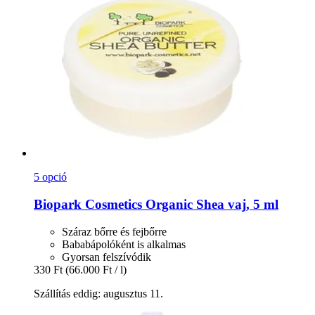
5 opció
Biopark Cosmetics
Organic Shea vaj, 5 ml
Száraz bőrre és fejbőrre
Bababápolóként is alkalmas
Gyorsan felszívódik
330 Ft
(66.000 Ft / l)
Szállítás eddig: augusztus 11.