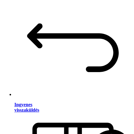
Ingyenes
visszaküldés