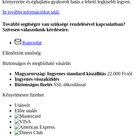
környezetre és éghajlatra gyakorolt hatás a lehető legkisebb legyen.
Itt további információkat talál.
További segítségre van szüksége rendelésével kapcsolatban?
Szívesen válaszolunk kérdéseire.
Kapcsolat
Ellenőrzött minőség
Biztonságos és megbízható vásárlás
Magyarország: Ingyenes standard kiszállítás
22.000 Ft-tól
Ingyenes visszaküldés
Biztonságos fizetés
SSL-titkosítással
Kényelmesen fizethet
Utánvét
Előre utalás