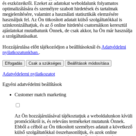
és eszközeikről. Ezeket az adatokat weboldalunk folyamatos
optimalizálására és személyre szabott hirdetések és tartalmak
megjelenítésére, valamint a használati statisztikák elemzésére
használjuk fel. Az Ön titkosított adatait külső szolgáltatókkal is
szinkronizálhatjuk, és az ő online hirdetési csatornáikon keresztül
ajánlatokat mutathatunk Önnek, de csak akkor, ha Ön már használja
a szolgáltatásaikat.
Hozzájárulása előtt tájékozódjon a beállításoknál és
Adatvédelmi
nyilatkozatunkban.
.
Elfogadás
Csak a szükséges
Beállítások módosítása
Adatvédelemi nyilatkozatot
Egyéni adatvédelmi beállítások
Customer match marketing
Az Ön hozzájárulásával tájékoztatjuk a weboldalunkon kívüli
promóciókról is, és releváns termékeket mutatunk Önnek.
Ebből a célból az Ön titkosított személyes adatait a következő
külső szolgáltatókkal összehasonlítjuk, és azok online