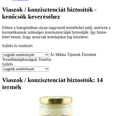
Viaszok / konzisztenciát biztosítók -
kenőcsök keveréséhez
Ebben a kategóriában olyan nagyszerű termékeket talál, amelyek a
kozmetikumok szükséges konzisztenciáját biztosítják. Így biztos
lehet benne, hogy nemcsak testolajokat fog készíteni.
Szűrés és rendezés
Ár
Márka
Típusok
Étrendek
Terméktulajdonságok
Testrész
Szűrés
Viaszok / konzisztenciát biztosítók: 14
termék