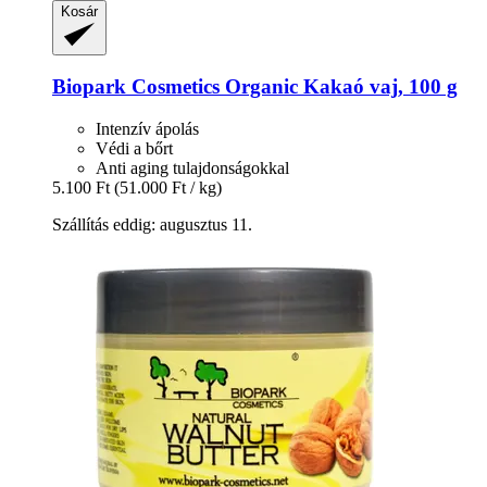
Kosár
Biopark Cosmetics
Organic Kakaó vaj, 100 g
Intenzív ápolás
Védi a bőrt
Anti aging tulajdonságokkal
5.100 Ft
(51.000 Ft / kg)
Szállítás eddig: augusztus 11.