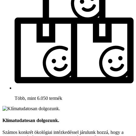
Több, mint 6.050 termék
Klímatudatosan dolgozunk.
Számos konkrét ökológiai intézkedéssel járulunk hozzá, hogy a