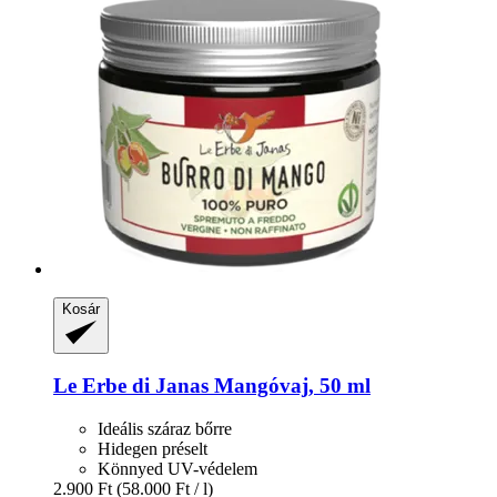
Kosár
Le Erbe di Janas
Mangóvaj, 50 ml
Ideális száraz bőrre
Hidegen préselt
Könnyed UV-védelem
2.900 Ft
(58.000 Ft / l)