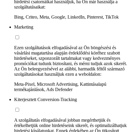
hirdetési csatornáikat használjuk, ha Ön már használja a
szolgáltatásaikat:
Bing, Criteo, Meta, Google, LinkedIn, Pinterest, TikTok
Marketing
Ezen szolgáltatások elfogadásával az Ön böngészési és
vásárlási magatartása alapján érdeklődési köréhez szabott
hirdetéseket, szponzorált tartalmakat vagy kedvezményes
promóciókat tudunk biztosítani, és mérni tudjuk azok sikerét.
Az Ön beleegyezésével az alábbi, harmadik féltől származó
szolgáltatásokat használjuk ezen a weboldalon:
Meta-Pixel, Microsoft Advertising, Kattintásalapú
termékajánlások, Ads Defender
Kiterjesztett Conversion-Tracking
A szolgáltatás elfogadásával jobban megérthetjük és
értékelhetjük online hirdetéseink sikerét, és optimalizálhatjuk
hirdetési kínálatunkat. Ennek érdekében az Ön titkosított