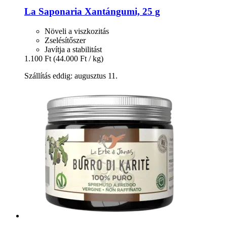
La Saponaria
Xantángumi, 25 g
Növeli a viszkozitás
Zselésítőszer
Javítja a stabilitást
1.100 Ft
(44.000 Ft / kg)
Szállítás eddig: augusztus 11.