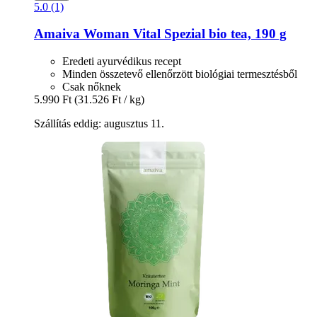
5.0 (1)
Amaiva
Woman Vital Spezial bio tea, 190 g
Eredeti ayurvédikus recept
Minden összetevő ellenőrzött biológiai termesztésből
Csak nőknek
5.990 Ft
(31.526 Ft / kg)
Szállítás eddig: augusztus 11.