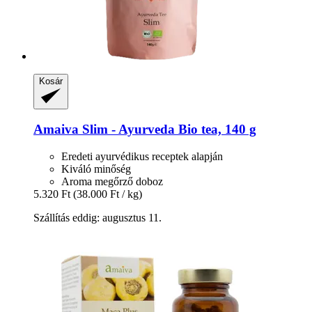
Kosár
Amaiva
Slim -​ Ayurveda Bio tea, 140 g
Eredeti ayurvédikus receptek alapján
Kiváló minőség
Aroma megőrző doboz
5.320 Ft
(38.000 Ft / kg)
Szállítás eddig: augusztus 11.