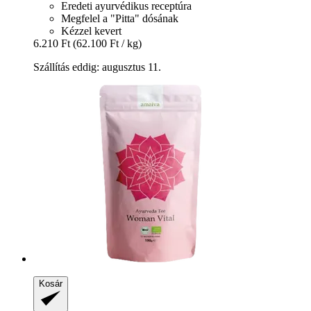
Eredeti ayurvédikus receptúra
Megfelel a "Pitta" dósának
Kézzel kevert
6.210 Ft
(62.100 Ft / kg)
Szállítás eddig: augusztus 11.
Kosár