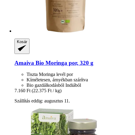
Kosár
Amaiva
Bio Moringa por, 320 g
Tiszta Moringa levél por
Kíméletesen, árnyékban szárítva
Bio gazdálkodásból Indiából
7.160 Ft
(22.375 Ft / kg)
Szállítás eddig: augusztus 11.