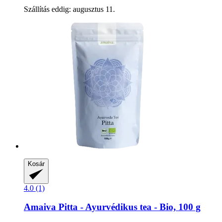
Szállítás eddig: augusztus 11.
Kosár
4.0 (1)
Amaiva
Pitta -​ Ayurvédikus tea -​ Bio, 100 g