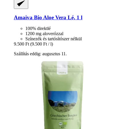
Amaiva
Bio Aloe Vera Lé, 1 l
100% direktlé
1200 mg aloverózzal
Színezék és tartósítószer nélkül
9.500 Ft
(9.500 Ft / l)
Szállítás eddig: augusztus 11.