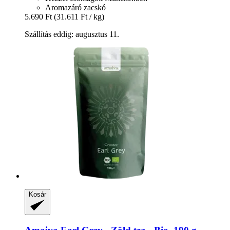
Aromazáró zacskó
5.690 Ft
(31.611 Ft / kg)
Szállítás eddig: augusztus 11.
Kosár