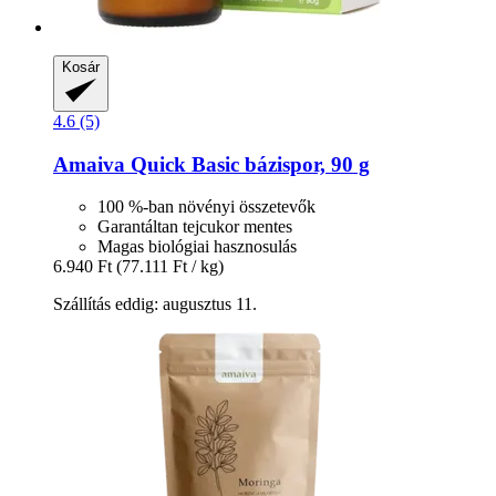
Kosár
4.6 (5)
Amaiva
Quick Basic bázispor, 90 g
100 %-ban növényi összetevők
Garantáltan tejcukor mentes
Magas biológiai hasznosulás
6.940 Ft
(77.111 Ft / kg)
Szállítás eddig: augusztus 11.