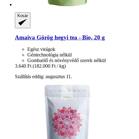
Kosár
Amaiva
Görög hegyi tea -​ Bio, 20 g
Egész virágok
Géntechnológia nélkül
Gombaölő és növényvédő szerek nélkül
3.640 Ft
(182.000 Ft / kg)
Szállítás eddig: augusztus 11.