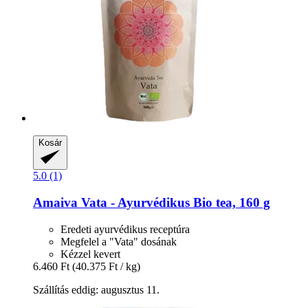
Kosár
5.0 (1)
Amaiva
Vata -​ Ayurvédikus Bio tea, 160 g
Eredeti ayurvédikus receptúra
Megfelel a "Vata" dosának
Kézzel kevert
6.460 Ft
(40.375 Ft / kg)
Szállítás eddig: augusztus 11.