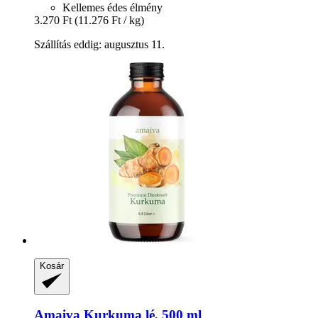
Kellemes édes élmény
3.270 Ft
(11.276 Ft / kg)
Szállítás eddig: augusztus 11.
Kosár
Amaiva
Kurkuma lé, 500 ml