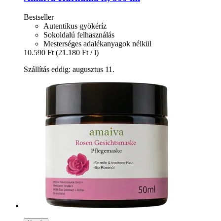
Bestseller
Autentikus gyökéríz
Sokoldalú felhasználás
Mesterséges adalékanyagok nélkül
10.590 Ft
(21.180 Ft / l)
Szállítás eddig: augusztus 11.