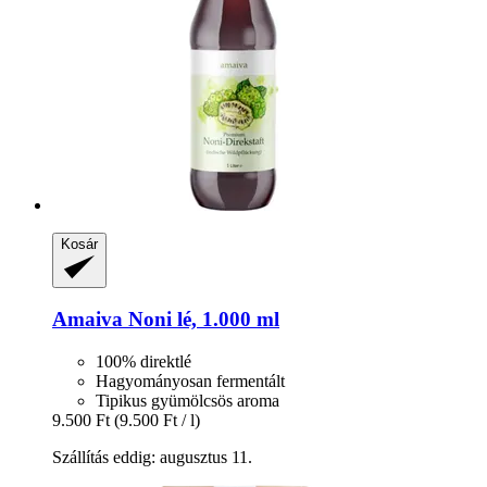
Kosár
Amaiva
Noni lé, 1.000 ml
100% direktlé
Hagyományosan fermentált
Tipikus gyümölcsös aroma
9.500 Ft
(9.500 Ft / l)
Szállítás eddig: augusztus 11.