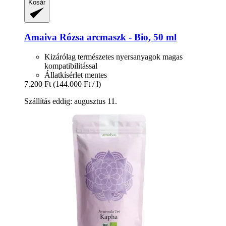
Kosár
Amaiva
Rózsa arcmaszk -​ Bio, 50 ml
Kizárólag természetes nyersanyagok magas
kompatibilitással
Állatkísérlet mentes
7.200 Ft
(144.000 Ft / l)
Szállítás eddig: augusztus 11.