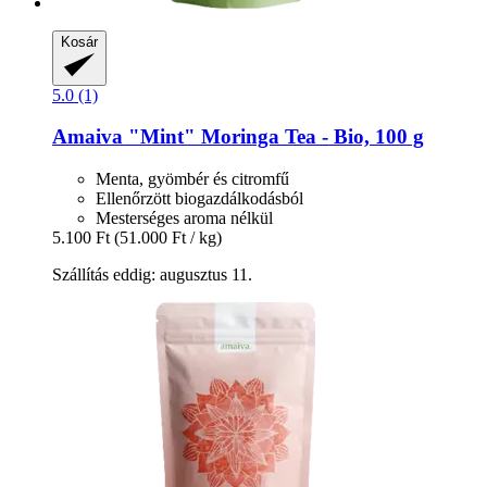
Kosár
5.0 (1)
Amaiva
"Mint" Moringa Tea -​ Bio, 100 g
Menta, gyömbér és citromfű
Ellenőrzött biogazdálkodásból
Mesterséges aroma nélkül
5.100 Ft
(51.000 Ft / kg)
Szállítás eddig: augusztus 11.