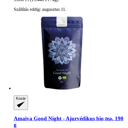
Szállítás eddig: augusztus 11.
Kosár
Amaiva
Good Night -​ Ajurvédikus bio tea, 190
g