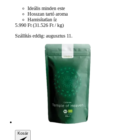
Ideális minden este
Hosszan tartó aroma
Hamisítatlan íz
5.990 Ft
(31.526 Ft / kg)
Szállítás eddig: augusztus 11.
Kosár