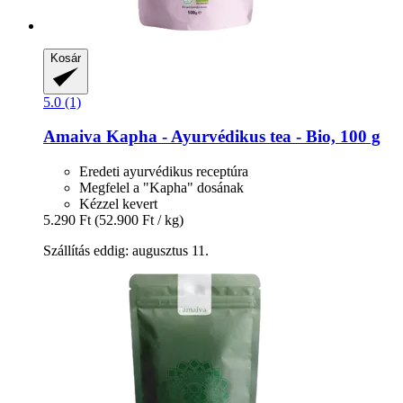
Kosár
5.0 (1)
Amaiva
Kapha -​ Ayurvédikus tea -​ Bio, 100 g
Eredeti ayurvédikus receptúra
Megfelel a "Kapha" dosának
Kézzel kevert
5.290 Ft
(52.900 Ft / kg)
Szállítás eddig: augusztus 11.