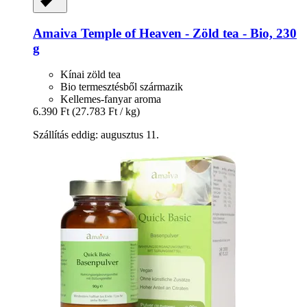
Amaiva
Temple of Heaven -​ Zöld tea -​ Bio, 230
g
Kínai zöld tea
Bio termesztésből származik
Kellemes-fanyar aroma
6.390 Ft
(27.783 Ft / kg)
Szállítás eddig: augusztus 11.