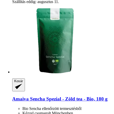
Szállítás eddig: augusztus 11.
Kosár
Amaiva
Sencha Spezial -​ Zöld tea -​ Bio, 180 g
Bio Sencha ellenőrzött termesztésből
Kézzel csomagolt Münchenben