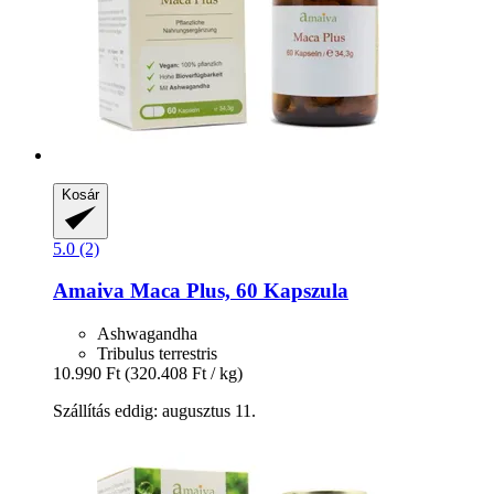
Kosár
5.0 (2)
Amaiva
Maca Plus, 60 Kapszula
Ashwagandha
Tribulus terrestris
10.990 Ft
(320.408 Ft / kg)
Szállítás eddig: augusztus 11.