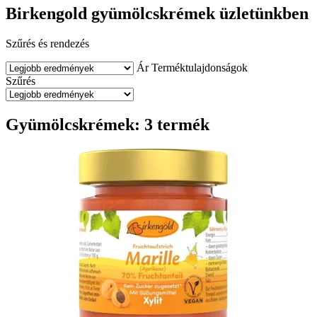
Birkengold gyümölcskrémek üzletünkben
Szűrés és rendezés
Ár
Terméktulajdonságok
Szűrés
Gyümölcskrémek: 3 termék