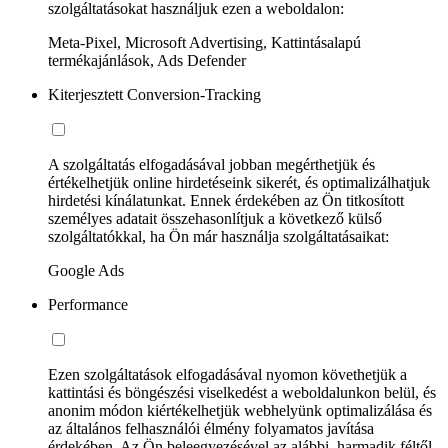
szolgáltatásokat használjuk ezen a weboldalon:
Meta-Pixel, Microsoft Advertising, Kattintásalapú
termékajánlások, Ads Defender
Kiterjesztett Conversion-Tracking
A szolgáltatás elfogadásával jobban megérthetjük és
értékelhetjük online hirdetéseink sikerét, és optimalizálhatjuk
hirdetési kínálatunkat. Ennek érdekében az Ön titkosított
személyes adatait összehasonlítjuk a következő külső
szolgáltatókkal, ha Ön már használja szolgáltatásaikat:
Google Ads
Performance
Ezen szolgáltatások elfogadásával nyomon követhetjük a
kattintási és böngészési viselkedést a weboldalunkon belül, és
anonim módon kiértékelhetjük webhelyünk optimalizálása és
az általános felhasználói élmény folyamatos javítása
érdekében. Az Ön beleegyezésével az alábbi, harmadik féltől