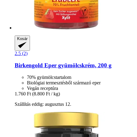
Kosár
2.5 (2)
Birkengold
Eper gyümölcskrém, 200 g
70% gyümölcstartalom
Biológiai termesztésből származó eper
Vegán receptúra
1.760 Ft
(8.800 Ft / kg)
Szállítás eddig: augusztus 12.