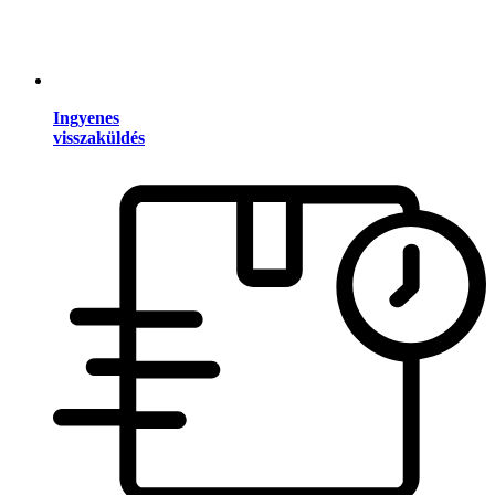
Ingyenes
visszaküldés