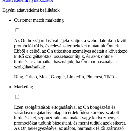
Adatvédelemi nyilatkozatot
Egyéni adatvédelmi beállítások
Customer match marketing
Az Ön hozzájárulásával tájékoztatjuk a weboldalunkon kívüli
promóciókról is, és releváns termékeket mutatunk Önnek.
Ebből a célból az Ön titkosított személyes adatait a következő
külső szolgáltatókkal összehasonlítjuk, és azok online
hirdetési csatornáikat használjuk, ha Ön már használja a
szolgáltatásaikat:
Bing, Criteo, Meta, Google, LinkedIn, Pinterest, TikTok
Marketing
Ezen szolgáltatások elfogadásával az Ön böngészési és
vásárlási magatartása alapján érdeklődési köréhez szabott
hirdetéseket, szponzorált tartalmakat vagy kedvezményes
promóciókat tudunk biztosítani, és mérni tudjuk azok sikerét.
Az Ön beleegyezésével az alábbi, harmadik féltől származó