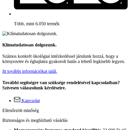
Több, mint 6.050 termék
Klímatudatosan dolgozunk.
Számos konkrét ökológiai intézkedéssel járulunk hozzá, hogy a
környezetre és éghajlatra gyakorolt hatás a lehető legkisebb legyen.
Itt további információkat talál.
További segítségre van szüksége rendelésével kapcsolatban?
Szívesen válaszolunk kérdéseire.
Kapcsolat
Ellenőrzött minőség
Biztonságos és megbízható vásárlás