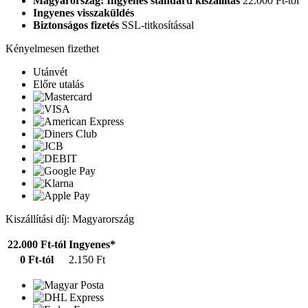
Magyarország: Ingyenes standard kiszállítás
22.000 Ft-tól
Ingyenes visszaküldés
Biztonságos fizetés
SSL-titkosítással
Kényelmesen fizethet
Utánvét
Előre utalás
Kiszállítási díj: Magyarország
22.000 Ft-tól
Ingyenes*
0 Ft-tól
2.150 Ft