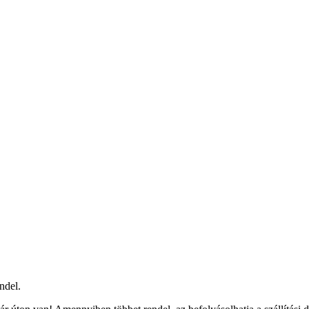
ndel.