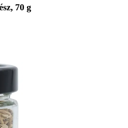
sz, 70 g