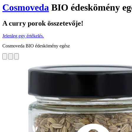
Cosmoveda
BIO édeskömény egé
A curry porok összetevője!
Jelenleg egy értékelés.
Cosmoveda BIO édeskömény egész