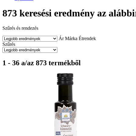
873 keresési eredmény az alábbi
Szűrés és rendezés
Ár
Márka
Étrendek
Szűrés
1 - 36 a/az 873 termékből