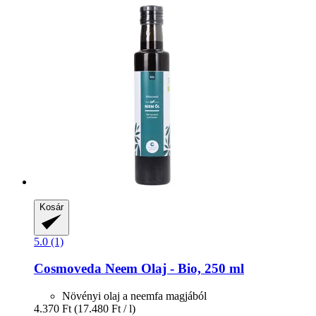
Kosár
5.0 (1)
Cosmoveda
Neem Olaj -​ Bio, 250 ml
Növényi olaj a neemfa magjából
4.370 Ft
(17.480 Ft / l)