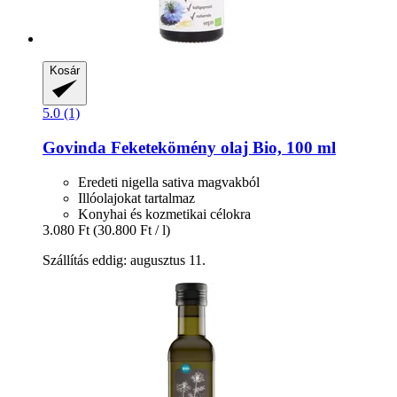
Kosár
5.0 (1)
Govinda
Feketekömény olaj Bio, 100 ml
Eredeti nigella sativa magvakból
Illóolajokat tartalmaz
Konyhai és kozmetikai célokra
3.080 Ft
(30.800 Ft / l)
Szállítás eddig: augusztus 11.