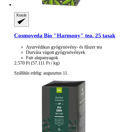
Kosár
Cosmoveda
Bio "Harmony" tea, 25 tasak
Ayurvédikus gyógynövény- és fűszer tea
Durvára vágott gyógynövények
Fair alapanyagok
2.570 Ft
(57.111 Ft / kg)
Szállítás eddig: augusztus 11.