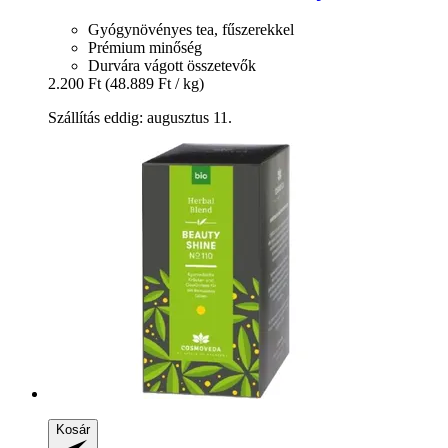
Gyógynövényes tea, fűszerekkel
Prémium minőség
Durvára vágott összetevők
2.200 Ft
(48.889 Ft / kg)
Szállítás eddig: augusztus 11.
Kosár