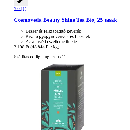
5.0 (1)
Cosmoveda
Beauty Shine Tea Bio, 25 tasak
Lezser és felszabadító keverék
Kiváló gyógynövények és fűszerek
Az ájurvéda szelleme ihlette
2.198 Ft
(48.844 Ft / kg)
Szállítás eddig: augusztus 11.