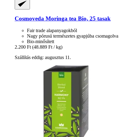
Cosmoveda
Moringa tea Bio, 25 tasak
Fair trade alapanyagokból
Nagy pórusú természetes gyapjúba csomagolva
Bio-minősített
2.200 Ft
(48.889 Ft / kg)
Szállítás eddig: augusztus 11.