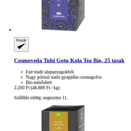
Kosár
Cosmoveda
Tulsi Gotu Kola Tea Bio, 25 tasak
Fair trade alapanyagokból
Nagy pórusú natúr gyapjúba csomagolva
Bio-minősített
2.200 Ft
(48.889 Ft / kg)
Szállítás eddig: augusztus 11.