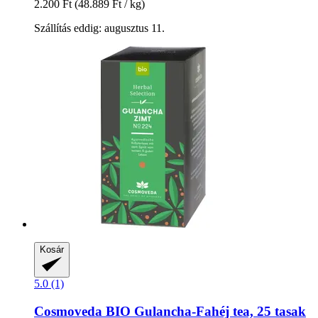
2.200 Ft
(48.889 Ft / kg)
Szállítás eddig: augusztus 11.
Kosár
5.0 (1)
Cosmoveda
BIO Gulancha-​Fahéj tea, 25 tasak