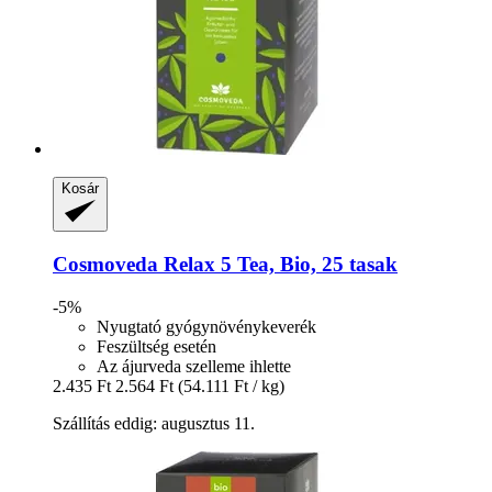
Kosár
Cosmoveda
Relax 5 Tea, Bio, 25 tasak
-5%
Nyugtató gyógynövénykeverék
Feszültség esetén
Az ájurveda szelleme ihlette
2.435 Ft
2.564 Ft
(54.111 Ft / kg)
Szállítás eddig: augusztus 11.