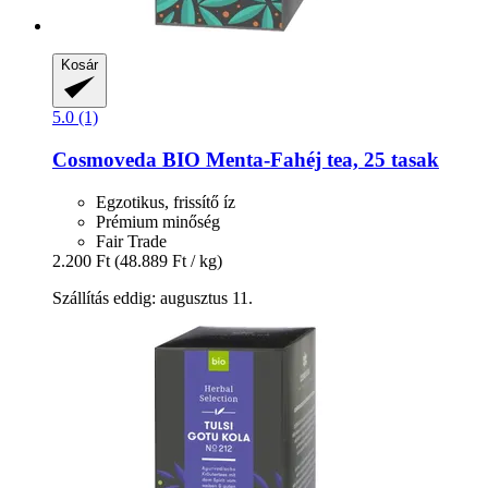
Kosár
5.0 (1)
Cosmoveda
BIO Menta-​Fahéj tea, 25 tasak
Egzotikus, frissítő íz
Prémium minőség
Fair Trade
2.200 Ft
(48.889 Ft / kg)
Szállítás eddig: augusztus 11.