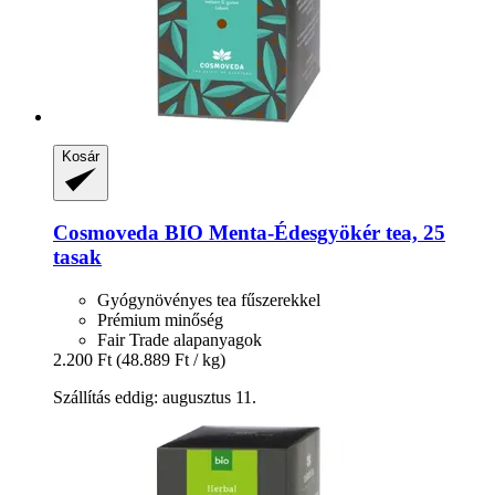
Kosár
Cosmoveda
BIO Menta-​Édesgyökér tea, 25
tasak
Gyógynövényes tea fűszerekkel
Prémium minőség
Fair Trade alapanyagok
2.200 Ft
(48.889 Ft / kg)
Szállítás eddig: augusztus 11.