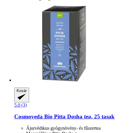
Kosár
5.0 (3)
Cosmoveda
Bio Pitta Dosha tea, 25 tasak
Ájurvédikus gyógynövény- és fűszertea