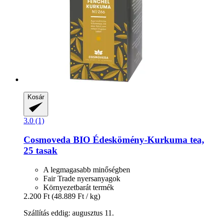
Kosár
3.0 (1)
Cosmoveda
BIO Édeskömény-​Kurkuma tea,
25 tasak
A legmagasabb minőségben
Fair Trade nyersanyagok
Környezetbarát termék
2.200 Ft
(48.889 Ft / kg)
Szállítás eddig: augusztus 11.