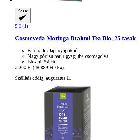
Kosár
5.0 (1)
Cosmoveda
Moringa Brahmi Tea Bio, 25 tasak
Fair trade alapanyagokból
Nagy pórusú natúr gyapjúba csomagolva
Bio-minősített
2.200 Ft
(48.889 Ft / kg)
Szállítás eddig: augusztus 11.