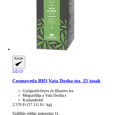
Kosár
5.0 (1)
Cosmoveda
BIO Vata Dosha tea, 25 tasak
Gyógynövényes és fűszeres tea
Megszólítja a Vata Dosha-t
Korianderrel
2.570 Ft
(57.111 Ft / kg)
Szállítás eddig: augusztus 11.