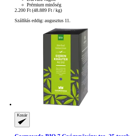
Prémium minőség
2.200 Ft
(48.889 Ft / kg)
Szállítás eddig: augusztus 11.
Kosár