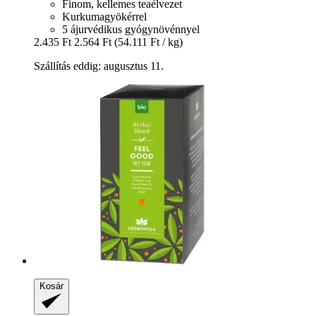
Finom, kellemes teaélvezet
Kurkumagyökérrel
5 ájurvédikus gyógynövénnyel
2.435 Ft
2.564 Ft
(54.111 Ft / kg)
Szállítás eddig: augusztus 11.
Kosár