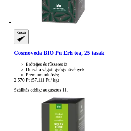
Kosár
Cosmoveda
BIO Pu Erh tea, 25 tasak
Erőteljes és fűszeres íz
Durvára vágott gyógynövények
Prémium minőség
2.570 Ft
(57.111 Ft / kg)
Szállítás eddig: augusztus 11.