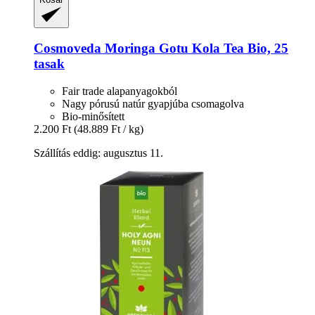
Cosmoveda
Moringa Gotu Kola Tea Bio, 25
tasak
Fair trade alapanyagokból
Nagy pórusú natúr gyapjúba csomagolva
Bio-minősített
2.200 Ft
(48.889 Ft / kg)
Szállítás eddig: augusztus 11.