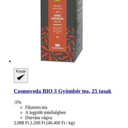
Kosár
Cosmoveda
BIO 3 Gyömbér tea, 25 tasak
-5%
Fűszeres tea
A legjobb minőségben
Durvára vágva
2.088 Ft
2.200 Ft
(46.400 Ft / kg)