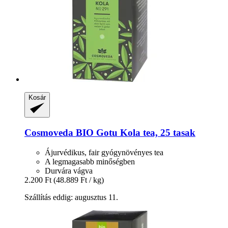
Kosár
Cosmoveda
BIO Gotu Kola tea, 25 tasak
Ájurvédikus, fair gyógynövényes tea
A legmagasabb minőségben
Durvára vágva
2.200 Ft
(48.889 Ft / kg)
Szállítás eddig: augusztus 11.