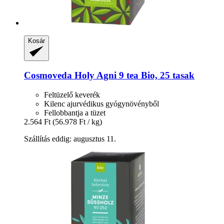
Kosár
Cosmoveda
Holy Agni 9 tea Bio, 25 tasak
Feltüzelő keverék
Kilenc ajurvédikus gyógynövényből
Fellobbantja a tüzet
2.564 Ft
(56.978 Ft / kg)
Szállítás eddig: augusztus 11.