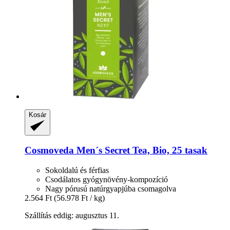
Kosár
Cosmoveda
Men´s Secret Tea, Bio, 25 tasak
Sokoldalú és férfias
Csodálatos gyógynövény-kompozíció
Nagy pórusú natúrgyapjúba csomagolva
2.564 Ft
(56.978 Ft / kg)
Szállítás eddig: augusztus 11.