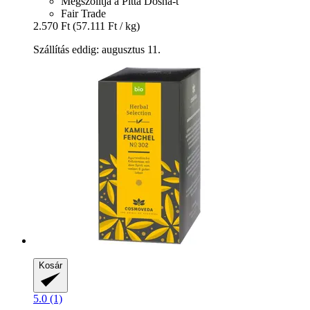
Megszólítja a Pitta Dosha-t
Fair Trade
2.570 Ft
(57.111 Ft / kg)
Szállítás eddig: augusztus 11.
Kosár
5.0 (1)