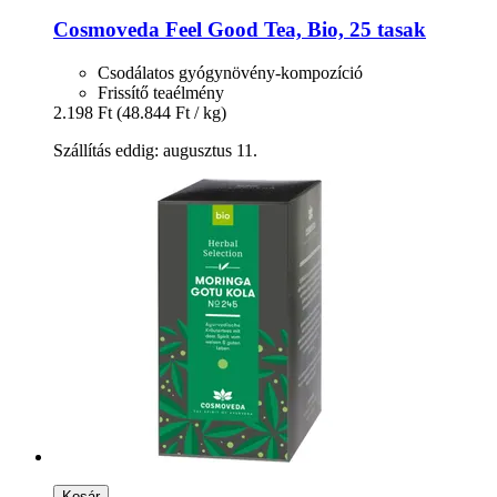
Cosmoveda
Feel Good Tea, Bio, 25 tasak
Csodálatos gyógynövény-kompozíció
Frissítő teaélmény
2.198 Ft
(48.844 Ft / kg)
Szállítás eddig: augusztus 11.
Kosár