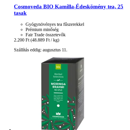
Cosmoveda
BIO Kamilla-​Édeskömény tea, 25
tasak
Gyógynövényes tea fűszerekkel
Prémium minőség
Fair Trade összetevők
2.200 Ft
(48.889 Ft / kg)
Szállítás eddig: augusztus 11.