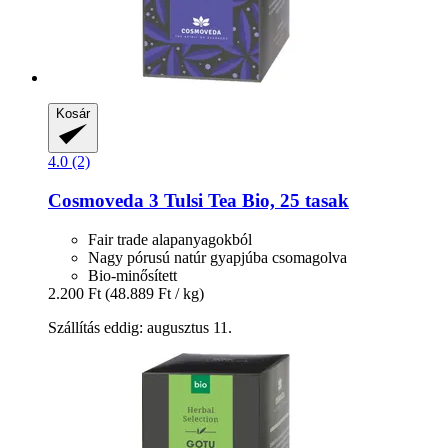
Kosár
4.0 (2)
Cosmoveda
3 Tulsi Tea Bio, 25 tasak
Fair trade alapanyagokból
Nagy pórusú natúr gyapjúba csomagolva
Bio-minősített
2.200 Ft
(48.889 Ft / kg)
Szállítás eddig: augusztus 11.