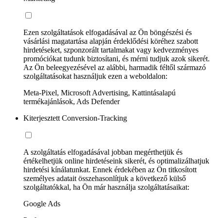
Ezen szolgáltatások elfogadásával az Ön böngészési és
vásárlási magatartása alapján érdeklődési köréhez szabott
hirdetéseket, szponzorált tartalmakat vagy kedvezményes
promóciókat tudunk biztosítani, és mérni tudjuk azok sikerét.
Az Ön beleegyezésével az alábbi, harmadik féltől származó
szolgáltatásokat használjuk ezen a weboldalon:
Meta-Pixel, Microsoft Advertising, Kattintásalapú
termékajánlások, Ads Defender
Kiterjesztett Conversion-Tracking
A szolgáltatás elfogadásával jobban megérthetjük és
értékelhetjük online hirdetéseink sikerét, és optimalizálhatjuk
hirdetési kínálatunkat. Ennek érdekében az Ön titkosított
személyes adatait összehasonlítjuk a következő külső
szolgáltatókkal, ha Ön már használja szolgáltatásaikat:
Google Ads