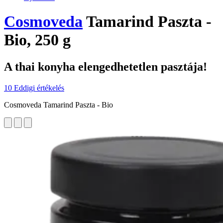
Cosmoveda
Tamarind Paszta -
Bio, 250 g
A thai konyha elengedhetetlen pasztája!
10 Eddigi értékelés
Cosmoveda Tamarind Paszta - Bio