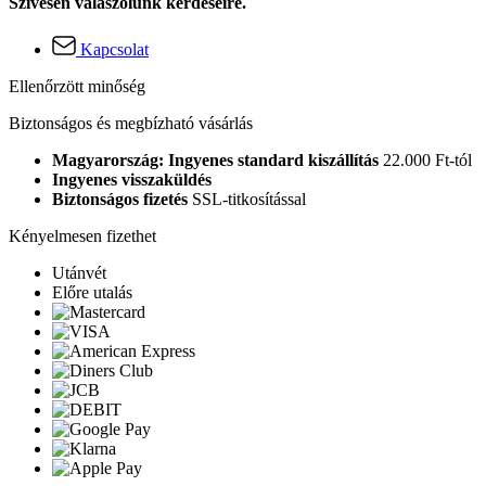
Szívesen válaszolunk kérdéseire.
Kapcsolat
Ellenőrzött minőség
Biztonságos és megbízható vásárlás
Magyarország: Ingyenes standard kiszállítás
22.000 Ft-tól
Ingyenes visszaküldés
Biztonságos fizetés
SSL-titkosítással
Kényelmesen fizethet
Utánvét
Előre utalás