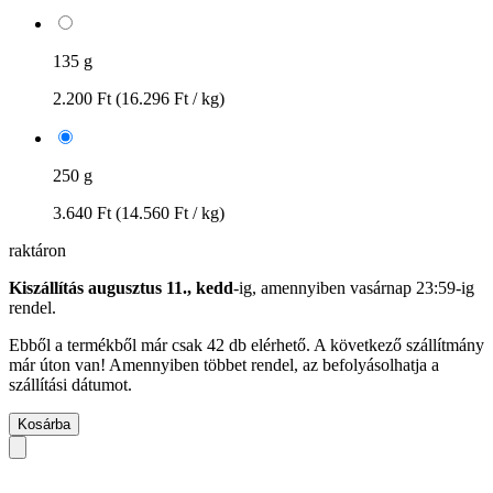
135 g
2.200 Ft
(16.296 Ft / kg)
250 g
3.640 Ft
(14.560 Ft / kg)
raktáron
Kiszállítás augusztus 11., kedd
-ig, amennyiben
vasárnap 23:59-ig
rendel.
Ebből a termékből már csak 42 db elérhető. A következő szállítmány
már úton van! Amennyiben többet rendel, az befolyásolhatja a
szállítási dátumot.
Kosárba