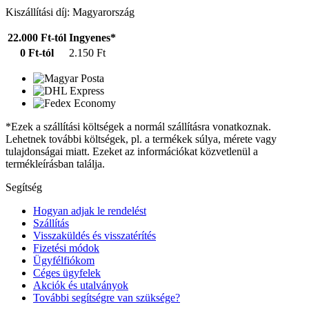
Kiszállítási díj: Magyarország
22.000 Ft-tól
Ingyenes*
0 Ft-tól
2.150 Ft
*Ezek a szállítási költségek a normál szállításra vonatkoznak.
Lehetnek további költségek, pl. a termékek súlya, mérete vagy
tulajdonságai miatt. Ezeket az információkat közvetlenül a
termékleírásban találja.
Segítség
Hogyan adjak le rendelést
Szállítás
Visszaküldés és visszatérítés
Fizetési módok
Ügyfélfiókom
Céges ügyfelek
Akciók és utalványok
További segítségre van szüksége?