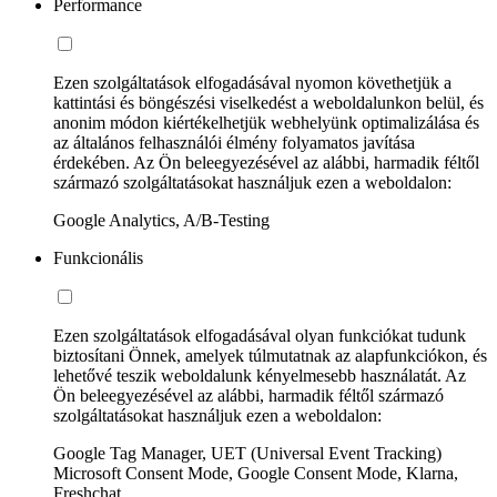
Performance
Ezen szolgáltatások elfogadásával nyomon követhetjük a
kattintási és böngészési viselkedést a weboldalunkon belül, és
anonim módon kiértékelhetjük webhelyünk optimalizálása és
az általános felhasználói élmény folyamatos javítása
érdekében. Az Ön beleegyezésével az alábbi, harmadik féltől
származó szolgáltatásokat használjuk ezen a weboldalon:
Google Analytics, A/B-Testing
Funkcionális
Ezen szolgáltatások elfogadásával olyan funkciókat tudunk
biztosítani Önnek, amelyek túlmutatnak az alapfunkciókon, és
lehetővé teszik weboldalunk kényelmesebb használatát. Az
Ön beleegyezésével az alábbi, harmadik féltől származó
szolgáltatásokat használjuk ezen a weboldalon:
Google Tag Manager, UET (Universal Event Tracking)
Microsoft Consent Mode, Google Consent Mode, Klarna,
Freshchat