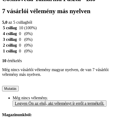
7 vásárlói vélemény más nyelven
5,0
az 5 csillagból
5 csillag
10
(100%)
4 csillag
0
(0%)
3 csillag
0
(0%)
2 csillag
0
(0%)
1 csillag
0
(0%)
10
értékelés
Még nincs vásárlói vélemény magyar nyelven, de van 7 vásárlói
vélemény más nyelven.
Mutatás
Még nincs vélemény.
Legyen Ön az első, aki véleményt ír erről a termékről.
Magazinunkból: