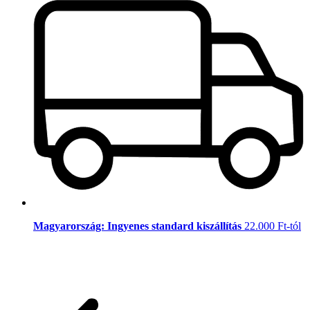
Magyarország: Ingyenes standard kiszállítás
22.000 Ft-tól