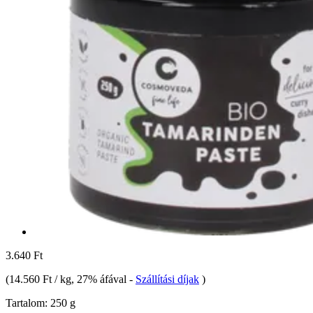
3.640 Ft
(
14.560 Ft / kg
, 27% áfával
-
Szállítási díjak
)
Tartalom:
250 g