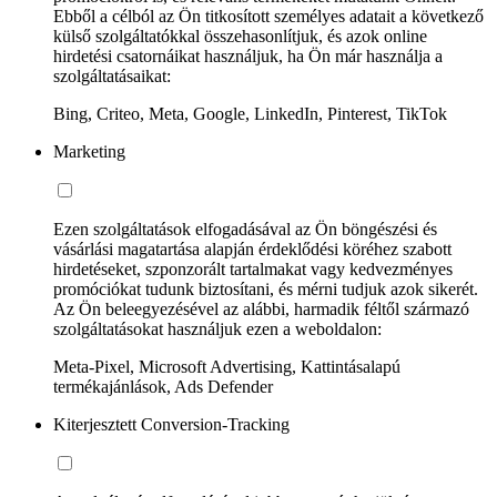
Ebből a célból az Ön titkosított személyes adatait a következő
külső szolgáltatókkal összehasonlítjuk, és azok online
hirdetési csatornáikat használjuk, ha Ön már használja a
szolgáltatásaikat:
Bing, Criteo, Meta, Google, LinkedIn, Pinterest, TikTok
Marketing
Ezen szolgáltatások elfogadásával az Ön böngészési és
vásárlási magatartása alapján érdeklődési köréhez szabott
hirdetéseket, szponzorált tartalmakat vagy kedvezményes
promóciókat tudunk biztosítani, és mérni tudjuk azok sikerét.
Az Ön beleegyezésével az alábbi, harmadik féltől származó
szolgáltatásokat használjuk ezen a weboldalon:
Meta-Pixel, Microsoft Advertising, Kattintásalapú
termékajánlások, Ads Defender
Kiterjesztett Conversion-Tracking