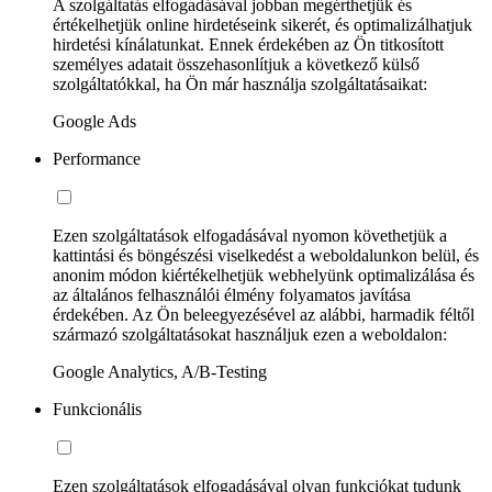
A szolgáltatás elfogadásával jobban megérthetjük és
értékelhetjük online hirdetéseink sikerét, és optimalizálhatjuk
hirdetési kínálatunkat. Ennek érdekében az Ön titkosított
személyes adatait összehasonlítjuk a következő külső
szolgáltatókkal, ha Ön már használja szolgáltatásaikat:
Google Ads
Performance
Ezen szolgáltatások elfogadásával nyomon követhetjük a
kattintási és böngészési viselkedést a weboldalunkon belül, és
anonim módon kiértékelhetjük webhelyünk optimalizálása és
az általános felhasználói élmény folyamatos javítása
érdekében. Az Ön beleegyezésével az alábbi, harmadik féltől
származó szolgáltatásokat használjuk ezen a weboldalon:
Google Analytics, A/B-Testing
Funkcionális
Ezen szolgáltatások elfogadásával olyan funkciókat tudunk