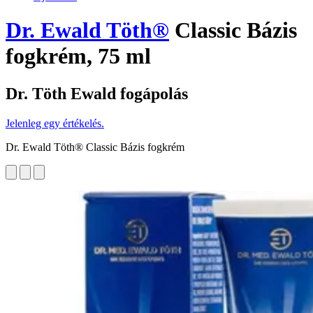
Dr. Ewald Töth®
Classic Bázis
fogkrém, 75 ml
Dr. Töth Ewald fogápolás
Jelenleg egy értékelés.
Dr. Ewald Töth® Classic Bázis fogkrém