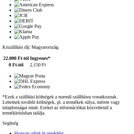
Kiszállítási díj: Magyarország
22.000 Ft-tól
Ingyenes*
0 Ft-tól
2.150 Ft
*Ezek a szállítási költségek a normál szállításra vonatkoznak.
Lehetnek további költségek, pl. a termékek súlya, mérete vagy
tulajdonságai miatt. Ezeket az információkat közvetlenül a
termékleírásban találja.
Segítség
Hogyan adjak le rendelést