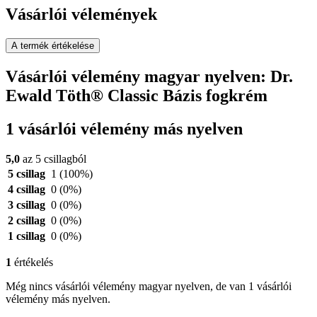
Vásárlói vélemények
A termék értékelése
Vásárlói vélemény magyar nyelven: Dr.
Ewald Töth® Classic Bázis fogkrém
1 vásárlói vélemény más nyelven
5,0
az 5 csillagból
5 csillag
1
(100%)
4 csillag
0
(0%)
3 csillag
0
(0%)
2 csillag
0
(0%)
1 csillag
0
(0%)
1
értékelés
Még nincs vásárlói vélemény magyar nyelven, de van 1 vásárlói
vélemény más nyelven.