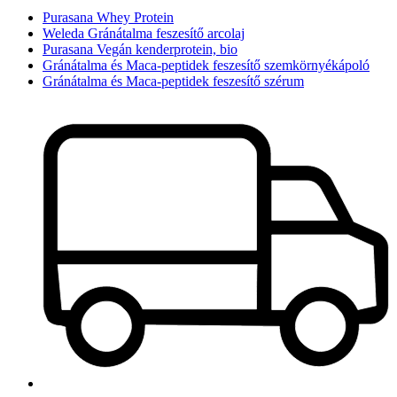
Purasana Whey Protein
Weleda Gránátalma feszesítő arcolaj
Purasana Vegán kenderprotein, bio
Gránátalma és Maca-peptidek feszesítő szemkörnyékápoló
Gránátalma és Maca-peptidek feszesítő szérum