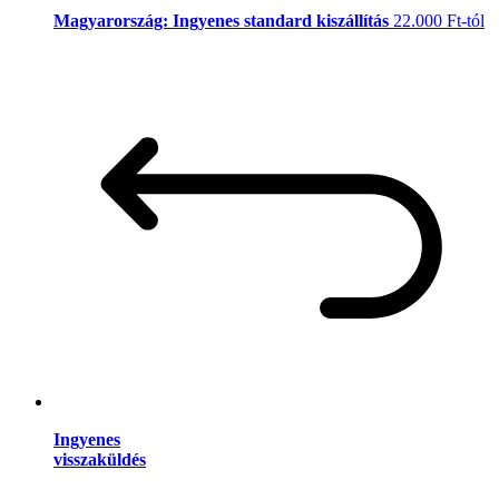
Magyarország: Ingyenes standard kiszállítás
22.000 Ft-tól
Ingyenes
visszaküldés