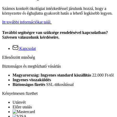
Számos konkrét ökológiai intézkedéssel járulunk hozzá, hogy a
környezetre és éghajlatra gyakorolt hatás a lehető legkisebb legyen.
Itt további információkat talál.
További segítségre van szüksége rendelésével kapcsolatban?
Szívesen válaszolunk kérdéseire.
Kapcsolat
Ellenőrzött minőség
Biztonságos és megbízható vásárlás
Magyarország: Ingyenes standard kiszállítás
22.000 Ft-tól
Ingyenes visszaküldés
Biztonságos fizetés
SSL-titkosítással
Kényelmesen fizethet
Utánvét
Előre utalás