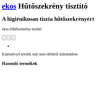
ekos
Hűtőszekrény tisztító
A higiénikusan tiszta hűtőszekrényért
ekos Hűtőszekrény tisztító
Kiárusítva
A termék már nem elérhető üzletünkben
Hasonló termékek