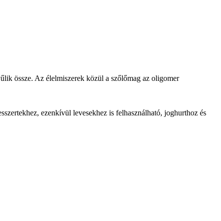
űlik össze. Az élelmiszerek közül a szőlőmag az oligomer
szertekhez, ezenkívül levesekhez is felhasználható, joghurthoz és