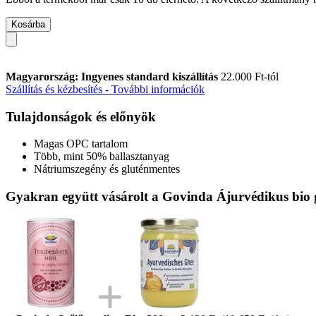
Kosárba
Magyarország: Ingyenes standard kiszállítás
22.000 Ft-tól
Szállítás és kézbesítés - További információk
Tulajdonságok és előnyök
Magas OPC tartalom
Több, mint 50% ballasztanyag
Nátriumszegény és gluténmentes
Gyakran együtt vásárolt a Govinda Ájurvédikus bio 