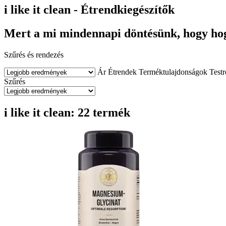
i like it clean - Étrendkiegészítők
Mert a mi mindennapi döntésünk, hogy h
Szűrés és rendezés
Ár
Étrendek
Terméktulajdonságok
Testr
Szűrés
i like it clean: 22 termék