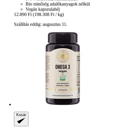
Bio minőség adalékanyagok nélkül
Vegán kapszulahéj
12.890 Ft
(198.308 Ft / kg)
Szállítás eddig: augusztus 11.
Kosár