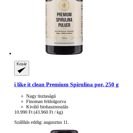
Kosár
i like it clean
Premium Spirulina por, 250 g
Nagy tisztaságú
Finoman feldolgozva
Kiváló biohasznosulás
10.990 Ft
(43.960 Ft / kg)
Szállítás eddig: augusztus 11.