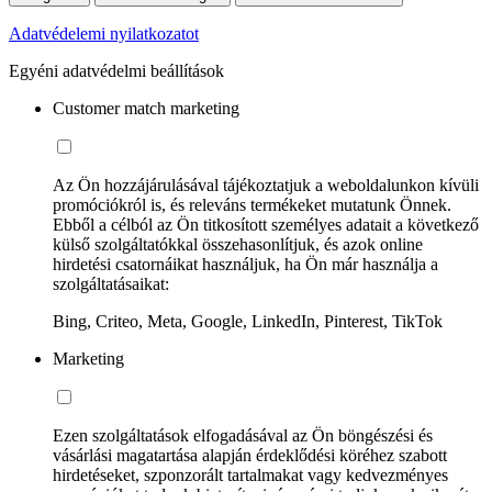
Adatvédelemi nyilatkozatot
Egyéni adatvédelmi beállítások
Customer match marketing
Az Ön hozzájárulásával tájékoztatjuk a weboldalunkon kívüli
promóciókról is, és releváns termékeket mutatunk Önnek.
Ebből a célból az Ön titkosított személyes adatait a következő
külső szolgáltatókkal összehasonlítjuk, és azok online
hirdetési csatornáikat használjuk, ha Ön már használja a
szolgáltatásaikat:
Bing, Criteo, Meta, Google, LinkedIn, Pinterest, TikTok
Marketing
Ezen szolgáltatások elfogadásával az Ön böngészési és
vásárlási magatartása alapján érdeklődési köréhez szabott
hirdetéseket, szponzorált tartalmakat vagy kedvezményes