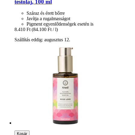
testolaj, 100 ml
Száraz és érett bőrre
Javítja a rugalmasságot
Pigment egyenlőtlenségek esetén is
8.410 Ft
(84.100 Ft / l)
Szállítás eddig: augusztus 12.
Kosár