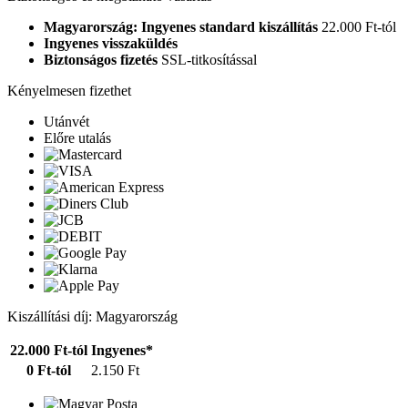
Magyarország: Ingyenes standard kiszállítás
22.000 Ft-tól
Ingyenes visszaküldés
Biztonságos fizetés
SSL-titkosítással
Kényelmesen fizethet
Utánvét
Előre utalás
Kiszállítási díj: Magyarország
22.000 Ft-tól
Ingyenes*
0 Ft-tól
2.150 Ft