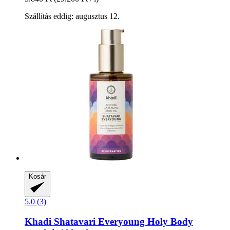
Szállítás eddig: augusztus 12.
Kosár
5.0 (3)
Khadi
Shatavari Everyoung Holy Body