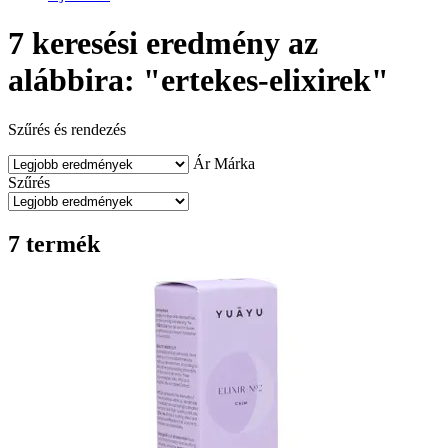
7 keresési eredmény az
alábbira: "ertekes-elixirek"
Szűrés és rendezés
Ár
Márka
Szűrés
7 termék