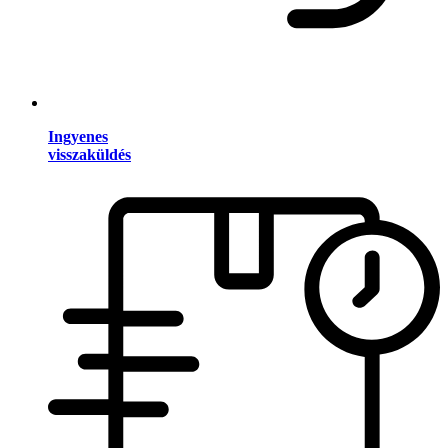
Ingyenes
visszaküldés