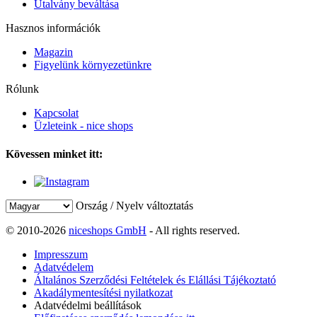
Utalvány beváltása
Hasznos információk
Magazin
Figyelünk környezetünkre
Rólunk
Kapcsolat
Üzleteink - nice shops
Kövessen minket itt:
Ország / Nyelv változtatás
© 2010-2026
niceshops GmbH
- All rights reserved.
Impresszum
Adatvédelem
Általános Szerződési Feltételek és Elállási Tájékoztató
Akadálymentesítési nyilatkozat
Adatvédelmi beállítások