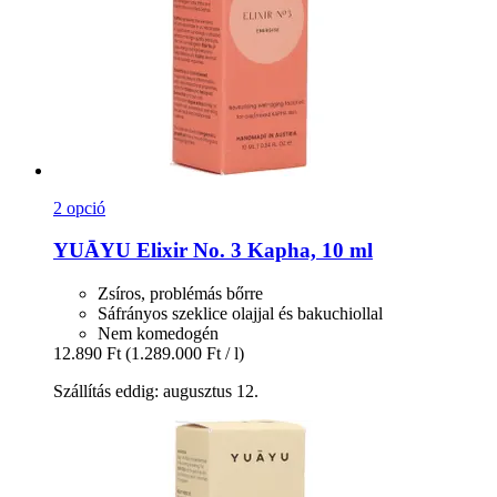
2 opció
YUĀYU
Elixir No. 3 Kapha, 10 ml
Zsíros, problémás bőrre
Sáfrányos szeklice olajjal és bakuchiollal
Nem komedogén
12.890 Ft
(1.289.000 Ft / l)
Szállítás eddig: augusztus 12.