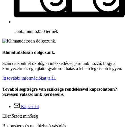
Több, mint 6.050 termék
Klímatudatosan dolgozunk.
Számos konkrét ökológiai intézkedéssel járulunk hozzá, hogy a
környezetre és éghajlatra gyakorolt hatás a lehető legkisebb legyen.
Itt további információkat talál.
További segítségre van szüksége rendelésével kapcsolatban?
Szívesen válaszolunk kérdéseire.
Kapcsolat
Ellenőrzött minőség
Biztonságos és megbízható vásárlás