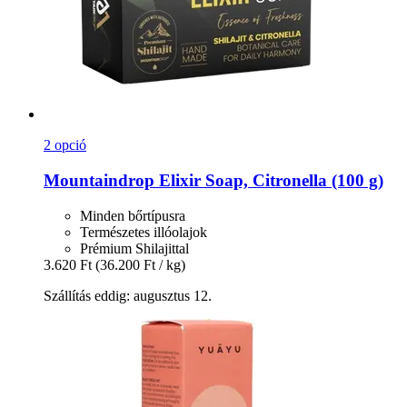
2 opció
Mountaindrop
Elixir Soap, Citronella (100 g)
Minden bőrtípusra
Természetes illóolajok
Prémium Shilajittal
3.620 Ft
(36.200 Ft / kg)
Szállítás eddig: augusztus 12.