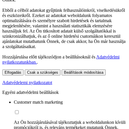
Ebből a célból adatokat gyűjtünk felhasználóinkról, viselkedésükről
és eszközeikről. Ezeket az adatokat weboldalunk folyamatos
optimalizálására és személyre szabott hirdetések és tartalmak
megjelenítésére, valamint a használati statisztikák elemzésére
használjuk fel. Az Ön titkosított adatait külső szolgáltatókkal is
szinkronizálhatjuk, és az ő online hirdetési csatornáikon keresztül
ajánlatokat mutathatunk Önnek, de csak akkor, ha Ön már használja
a szolgáltatásaikat.
Hozzájárulása előtt tájékozódjon a beállításoknál és
Adatvédelmi
nyilatkozatunkban.
.
Elfogadás
Csak a szükséges
Beállítások módosítása
Adatvédelemi nyilatkozatot
Egyéni adatvédelmi beállítások
Customer match marketing
Az Ön hozzájárulásával tájékoztatjuk a weboldalunkon kívüli
promóciókról is, és releváns termékeket mutatunk Önnek.