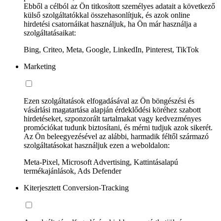
Ebből a célból az Ön titkosított személyes adatait a következő
külső szolgáltatókkal összehasonlítjuk, és azok online
hirdetési csatornáikat használjuk, ha Ön már használja a
szolgáltatásaikat:
Bing, Criteo, Meta, Google, LinkedIn, Pinterest, TikTok
Marketing
Ezen szolgáltatások elfogadásával az Ön böngészési és
vásárlási magatartása alapján érdeklődési köréhez szabott
hirdetéseket, szponzorált tartalmakat vagy kedvezményes
promóciókat tudunk biztosítani, és mérni tudjuk azok sikerét.
Az Ön beleegyezésével az alábbi, harmadik féltől származó
szolgáltatásokat használjuk ezen a weboldalon:
Meta-Pixel, Microsoft Advertising, Kattintásalapú
termékajánlások, Ads Defender
Kiterjesztett Conversion-Tracking