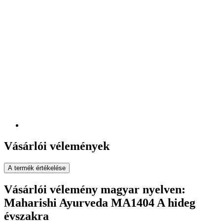
Vásárlói vélemények
A termék értékelése
Vásárlói vélemény magyar nyelven:
Maharishi Ayurveda MA1404 A hideg
évszakra