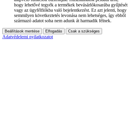
hogy lehetővé tegyék a termékek bevásárlókosarába gyűjtését
vagy az ügyfélfiókba való bejelentkezést. Ez azt jelenti, hogy
semmilyen következtetés levonása nem lehetséges, így ebből
származó adatot soha nem adunk át harmadik félnek.
Beállítások mentése
Elfogadás
Csak a szükséges
Adatvédelemi nyilatkozatot