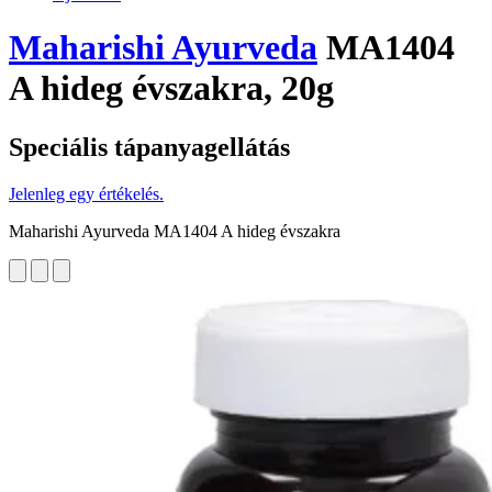
Maharishi Ayurveda
MA1404
A hideg évszakra, 20g
Speciális tápanyagellátás
Jelenleg egy értékelés.
Maharishi Ayurveda MA1404 A hideg évszakra