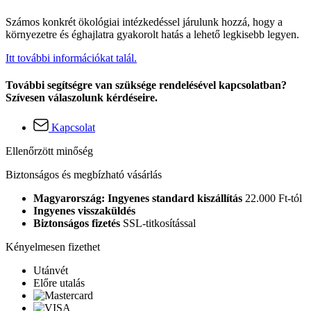
Számos konkrét ökológiai intézkedéssel járulunk hozzá, hogy a
környezetre és éghajlatra gyakorolt hatás a lehető legkisebb legyen.
Itt további információkat talál.
További segítségre van szüksége rendelésével kapcsolatban?
Szívesen válaszolunk kérdéseire.
Kapcsolat
Ellenőrzött minőség
Biztonságos és megbízható vásárlás
Magyarország: Ingyenes standard kiszállítás
22.000 Ft-tól
Ingyenes visszaküldés
Biztonságos fizetés
SSL-titkosítással
Kényelmesen fizethet
Utánvét
Előre utalás