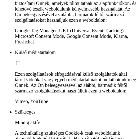
biztosítani Önnek, amelyek túlmutatnak az alapfunkciókon, és
lehetővé teszik weboldalunk kényelmesebb használatát. Az
Ön beleegyezésével az alábbi, harmadik féltől származó
szolgáltatásokat használjuk ezen a weboldalon:
Google Tag Manager, UET (Universal Event Tracking)
Microsoft Consent Mode, Google Consent Mode, Klarna,
Freshchat
Külső médiatartalom
Ezen szolgáltatások elfogadásával külső szolgáltatók által
tárolt videókat vagy egyéb médiatartalmakat mutathatunk meg
Önnek. Az Ön beleegyezésével az alábbi, harmadik féltől
származó szolgáltatásokat használjuk ezen a weboldalon:
Vimeo, YouTube
Szükséges
Mindig aktív
A technikailag szükséges Cookie-k csak weboldalunk
alapvető funkcióit biztosítják. Használhatók például arra,