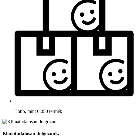
Több, mint 6.050 termék
Klímatudatosan dolgozunk.