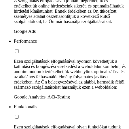
A szolgáltatás elfogadásával jobban megérthetjük és
értékelhetjük online hirdetéseink sikerét, és optimalizálhatjuk
hirdetési kínálatunkat. Ennek érdekében az Ön titkosított
személyes adatait összehasonlítjuk a következő külső
szolgáltatókkal, ha Ön már használja szolgáltatásaikat:
Google Ads
Performance
Ezen szolgáltatások elfogadásával nyomon követhetjük a
kattintási és böngészési viselkedést a weboldalunkon belül, és
anonim módon kiértékelhetjük webhelyünk optimalizálása és
az általános felhasználói élmény folyamatos javítása
érdekében. Az Ön beleegyezésével az alábbi, harmadik féltől
származó szolgáltatásokat használjuk ezen a weboldalon:
Google Analytics, A/B-Testing
Funkcionális
Ezen szolgáltatások elfogadásával olyan funkciókat tudunk