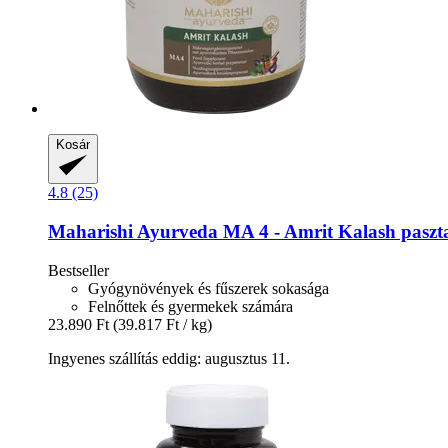
Kosár
4.8 (25)
Maharishi Ayurveda
MA 4 -​ Amrit Kalash paszt
Bestseller
Gyógynövények és fűszerek sokasága
Felnőttek és gyermekek számára
23.890 Ft
(39.817 Ft / kg)
Ingyenes szállítás eddig: augusztus 11.