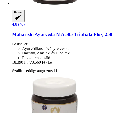
Kosár
4.8 (40)
Maharishi Ayurveda
MA 505 Triphala Plus, 250 
Bestseller
Ayurvédikus növényrészekkel
Haritaki, Amalaki és Bibhitaki
Pitta-harmonizáló
18.390 Ft
(73.560 Ft / kg)
Szállítás eddig: augusztus 11.