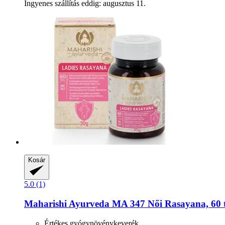
Ingyenes szállítás eddig: augusztus 11.
Kosár
5.0 (1)
Maharishi Ayurveda
MA 347 Női Rasayana, 60 t
Értékes gyógynövénykeverék