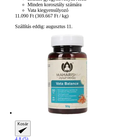
Minden korosztály számára
Vata kiegyensúlyozó
11.090 Ft
(369.667 Ft / kg)
Szállítás eddig: augusztus 11.
Kosár
4.8 (5)