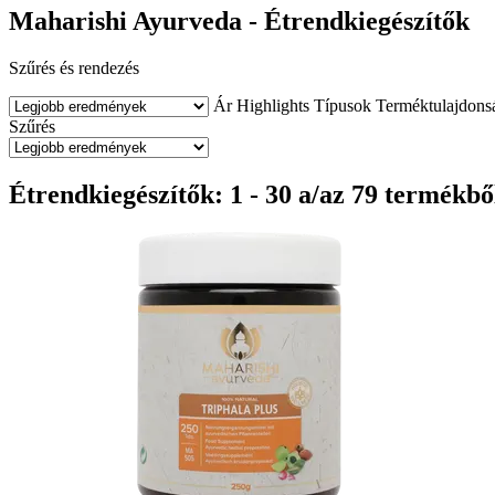
Maharishi Ayurveda - Étrendkiegészítők
Szűrés és rendezés
Ár
Highlights
Típusok
Terméktulajdons
Szűrés
Étrendkiegészítők: 1 - 30 a/az 79 termékbő