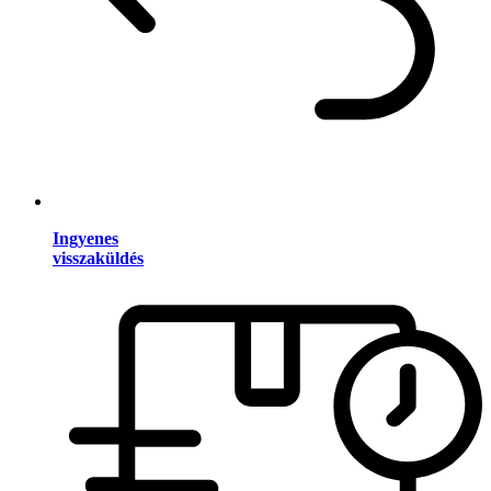
Ingyenes
visszaküldés