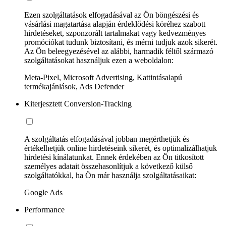
Ezen szolgáltatások elfogadásával az Ön böngészési és
vásárlási magatartása alapján érdeklődési köréhez szabott
hirdetéseket, szponzorált tartalmakat vagy kedvezményes
promóciókat tudunk biztosítani, és mérni tudjuk azok sikerét.
Az Ön beleegyezésével az alábbi, harmadik féltől származó
szolgáltatásokat használjuk ezen a weboldalon:
Meta-Pixel, Microsoft Advertising, Kattintásalapú
termékajánlások, Ads Defender
Kiterjesztett Conversion-Tracking
A szolgáltatás elfogadásával jobban megérthetjük és
értékelhetjük online hirdetéseink sikerét, és optimalizálhatjuk
hirdetési kínálatunkat. Ennek érdekében az Ön titkosított
személyes adatait összehasonlítjuk a következő külső
szolgáltatókkal, ha Ön már használja szolgáltatásaikat:
Google Ads
Performance