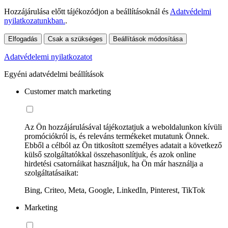
Hozzájárulása előtt tájékozódjon a beállításoknál és
Adatvédelmi
nyilatkozatunkban.
.
Elfogadás
Csak a szükséges
Beállítások módosítása
Adatvédelemi nyilatkozatot
Egyéni adatvédelmi beállítások
Customer match marketing
Az Ön hozzájárulásával tájékoztatjuk a weboldalunkon kívüli
promóciókról is, és releváns termékeket mutatunk Önnek.
Ebből a célból az Ön titkosított személyes adatait a következő
külső szolgáltatókkal összehasonlítjuk, és azok online
hirdetési csatornáikat használjuk, ha Ön már használja a
szolgáltatásaikat:
Bing, Criteo, Meta, Google, LinkedIn, Pinterest, TikTok
Marketing