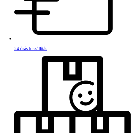
24 órás kiszállítás