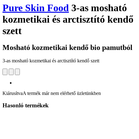
Pure Skin Food
3-as mosható
kozmetikai és arctisztító kendő
szett
Mosható kozmetikai kendő bio pamutból
3-as mosható kozmetikai és arctisztító kendő szett
Kiárusítva
A termék már nem elérhető üzletünkben
Hasonló termékek