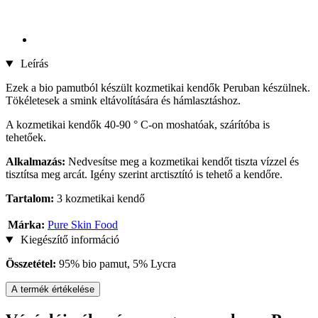
Leírás
Ezek a bio pamutból készült kozmetikai kendők Peruban készülnek.
Tökéletesek a smink eltávolítására és hámlasztáshoz.
A kozmetikai kendők 40-90 ° C-on moshatóak, szárítóba is
tehetőek.
Alkalmazás:
Nedvesítse meg a kozmetikai kendőt tiszta vízzel és
tisztítsa meg arcát. Igény szerint arctisztító is tehető a kendőre.
Tartalom:
3 kozmetikai kendő
Márka:
Pure Skin Food
Kiegészítő információ
Összetétel:
95% bio pamut, 5% Lycra
A termék értékelése