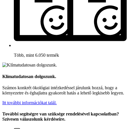
Több, mint 6.050 termék
Klímatudatosan dolgozunk.
Számos konkrét ökológiai intézkedéssel járulunk hozzá, hogy a
környezetre és éghajlatra gyakorolt hatás a lehető legkisebb legyen.
Itt további információkat talál.
További segítségre van szüksége rendelésével kapcsolatban?
Szívesen válaszolunk kérdéseire.