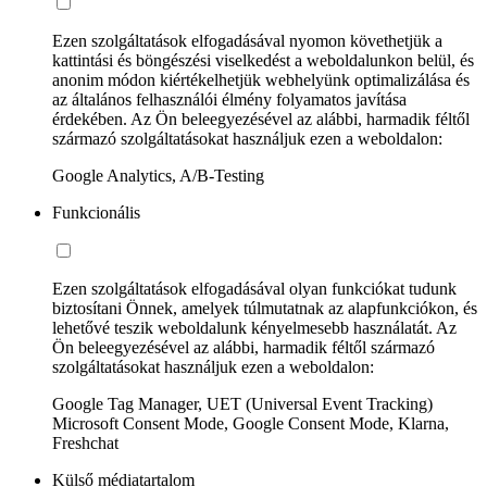
Ezen szolgáltatások elfogadásával nyomon követhetjük a
kattintási és böngészési viselkedést a weboldalunkon belül, és
anonim módon kiértékelhetjük webhelyünk optimalizálása és
az általános felhasználói élmény folyamatos javítása
érdekében. Az Ön beleegyezésével az alábbi, harmadik féltől
származó szolgáltatásokat használjuk ezen a weboldalon:
Google Analytics, A/B-Testing
Funkcionális
Ezen szolgáltatások elfogadásával olyan funkciókat tudunk
biztosítani Önnek, amelyek túlmutatnak az alapfunkciókon, és
lehetővé teszik weboldalunk kényelmesebb használatát. Az
Ön beleegyezésével az alábbi, harmadik féltől származó
szolgáltatásokat használjuk ezen a weboldalon:
Google Tag Manager, UET (Universal Event Tracking)
Microsoft Consent Mode, Google Consent Mode, Klarna,
Freshchat
Külső médiatartalom