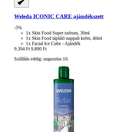
Weleda
ICONIC CARE ajándékszett
-5%
1x Skin Food Super szérum, 30ml
1x Skin Food tápláló nappali krém, 40ml
1x Facial Ice Cube - Ajándék
9.394 Ft
9.890 Ft
Szállítás eddig: augusztus 10.