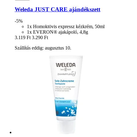
Weleda
JUST CARE ajándékszett
-5%
1x Homoktövis expressz kézkrém, 50ml
1x EVERON® ajakápoló, 4,8g
3.119 Ft
3.290 Ft
Szállítás eddig: augusztus 10.