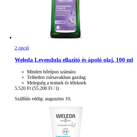
2 opció
Weleda
Levendula ellazító és ápoló olaj, 100 ml
Minden bőrtípus számára
Telítetlen zsírsavakban gazdag
Melegség a testnek és léleknek
5.520 Ft
(55.200 Ft / l)
Szállítás eddig: augusztus 10.