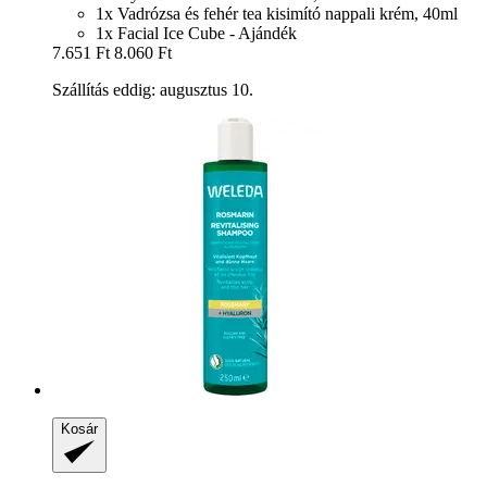
1x Vadrózsa és fehér tea kisimító nappali krém, 40ml
1x Facial Ice Cube - Ajándék
7.651 Ft
8.060 Ft
Szállítás eddig: augusztus 10.
Kosár