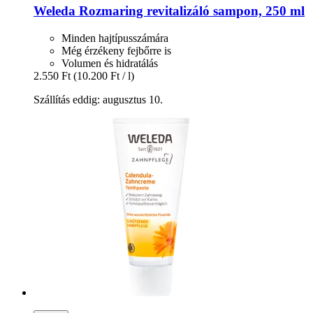
Weleda
Rozmaring revitalizáló sampon, 250 ml
Minden hajtípusszámára
Még érzékeny fejbőrre is
Volumen és hidratálás
2.550 Ft
(10.200 Ft / l)
Szállítás eddig: augusztus 10.