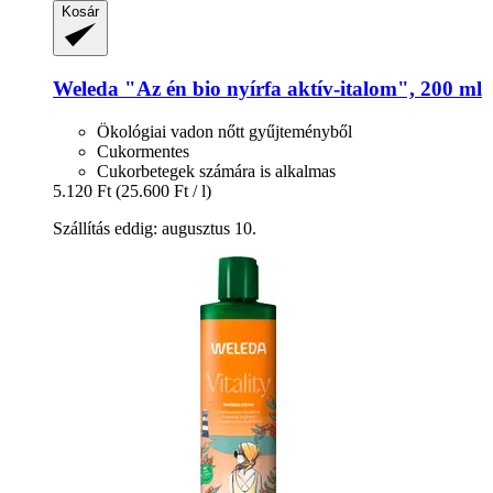
Kosár
Weleda
"Az én bio nyírfa aktív-​italom", 200 ml
Ökológiai vadon nőtt gyűjteményből
Cukormentes
Cukorbetegek számára is alkalmas
5.120 Ft
(25.600 Ft / l)
Szállítás eddig: augusztus 10.