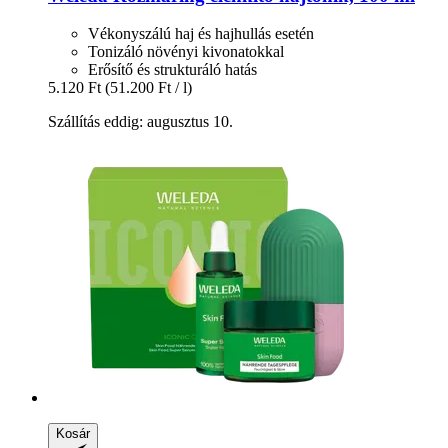
Vékonyszálú haj és hajhullás esetén
Tonizáló növényi kivonatokkal
Erősítő és strukturáló hatás
5.120 Ft
(51.200 Ft / l)
Szállítás eddig: augusztus 10.
Kosár