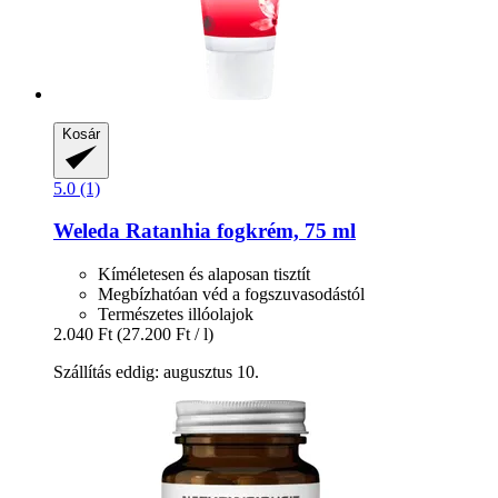
Kosár
5.0 (1)
Weleda
Ratanhia fogkrém, 75 ml
Kíméletesen és alaposan tisztít
Megbízhatóan véd a fogszuvasodástól
Természetes illóolajok
2.040 Ft
(27.200 Ft / l)
Szállítás eddig: augusztus 10.