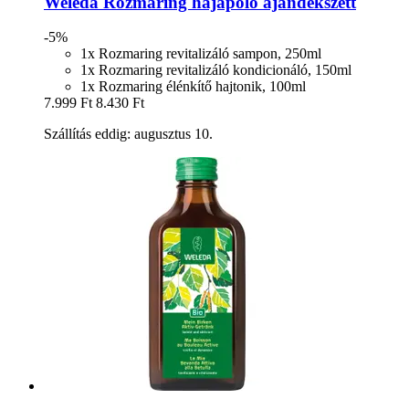
Weleda
Rozmaring hajápoló ajándékszett
-5%
1x Rozmaring revitalizáló sampon, 250ml
1x Rozmaring revitalizáló kondicionáló, 150ml
1x Rozmaring élénkítő hajtonik, 100ml
7.999 Ft
8.430 Ft
Szállítás eddig: augusztus 10.