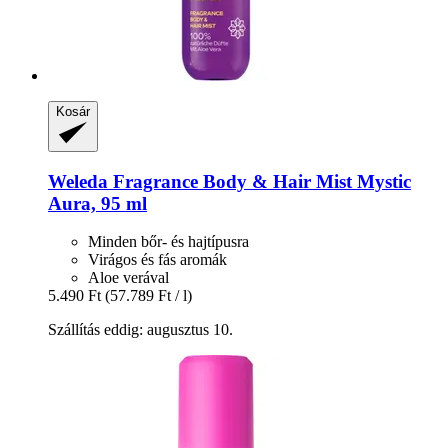
Kosár
Weleda
Fragrance Body & Hair Mist Mystic
Aura, 95 ml
Minden bőr- és hajtípusra
Virágos és fás aromák
Aloe verával
5.490 Ft
(57.789 Ft / l)
Szállítás eddig: augusztus 10.