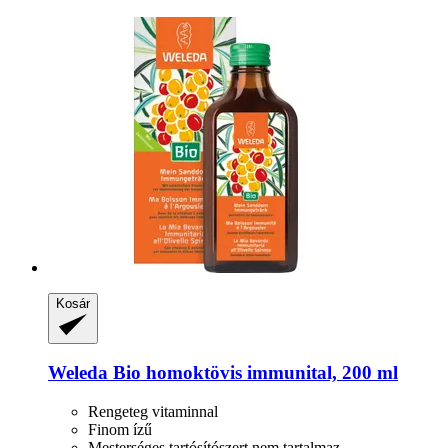
Kosár
Weleda
Bio homoktövis immunital, 200 ml
Rengeteg vitaminnal
Finom ízű
Mesterséges tartósítószert nem tartalmaz