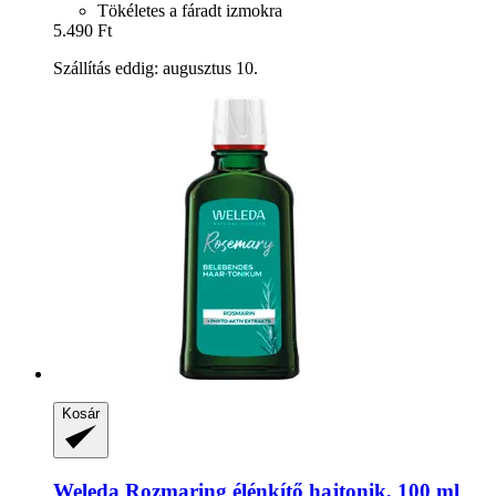
Tökéletes a fáradt izmokra
5.490 Ft
Szállítás eddig: augusztus 10.
Kosár
Weleda
Rozmaring élénkítő hajtonik, 100 ml