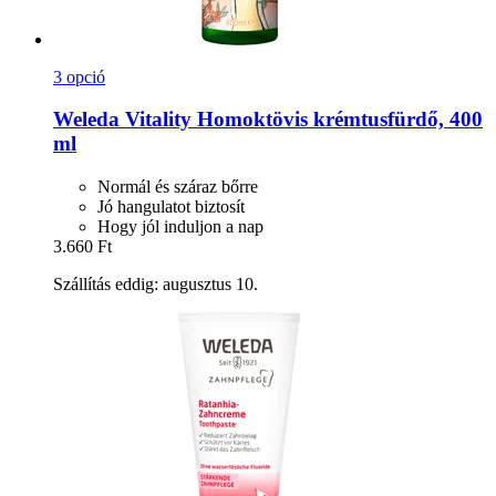
3 opció
Weleda
Vitality Homoktövis krémtusfürdő, 400
ml
Normál és száraz bőrre
Jó hangulatot biztosít
Hogy jól induljon a nap
3.660 Ft
Szállítás eddig: augusztus 10.