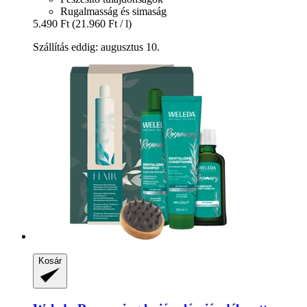
Rugalmasság és simaság
5.490 Ft
(21.960 Ft / l)
Szállítás eddig: augusztus 10.
Kosár