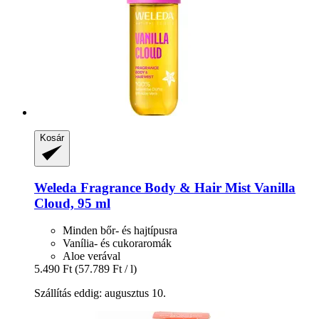
Kosár
Weleda
Fragrance Body & Hair Mist Vanilla
Cloud, 95 ml
Minden bőr- és hajtípusra
Vanília- és cukoraromák
Aloe verával
5.490 Ft
(57.789 Ft / l)
Szállítás eddig: augusztus 10.