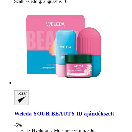
Szállítás eddig: augusztus 10.
Kosár
Weleda
YOUR BEAUTY ID ajándékszett
-5%
1x Hyaluronic Moisture szérum, 30ml