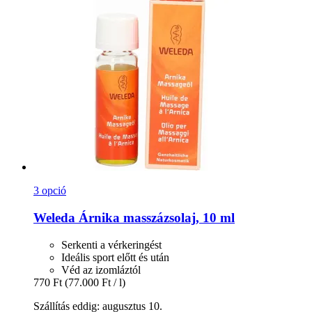
3 opció
Weleda
Árnika masszázsolaj, 10 ml
Serkenti a vérkeringést
Ideális sport előtt és után
Véd az izomláztól
770 Ft
(77.000 Ft / l)
Szállítás eddig: augusztus 10.