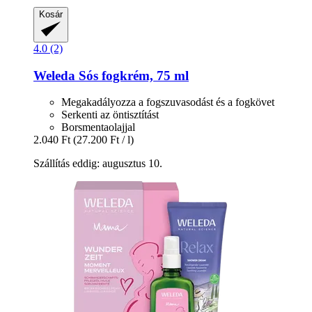
Kosár
4.0 (2)
Weleda
Sós fogkrém, 75 ml
Megakadályozza a fogszuvasodást és a fogkövet
Serkenti az öntisztítást
Borsmentaolajjal
2.040 Ft
(27.200 Ft / l)
Szállítás eddig: augusztus 10.