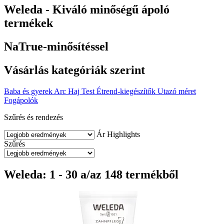
Weleda - Kiváló minőségű ápoló
termékek
NaTrue-minősítéssel
Vásárlás kategóriák szerint
Baba és gyerek
Arc
Haj
Test
Étrend-kiegészítők
Utazó méret
Fogápolók
Szűrés és rendezés
Ár
Highlights
Szűrés
Weleda: 1 - 30 a/az 148 termékből