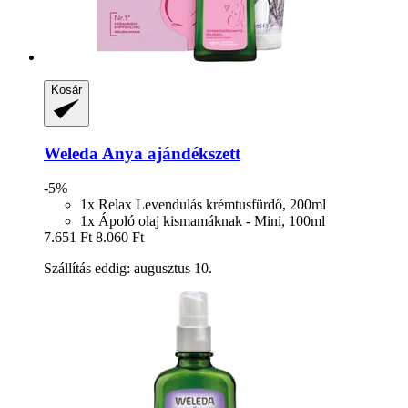
Kosár
Weleda
Anya ajándékszett
-5%
1x Relax Levendulás krémtusfürdő, 200ml
1x Ápoló olaj kismamáknak - Mini, 100ml
7.651 Ft
8.060 Ft
Szállítás eddig: augusztus 10.