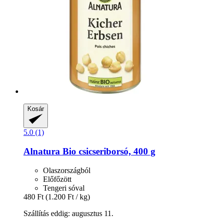
Kosár
5.0 (1)
Alnatura
Bio csicseriborsó, 400 g
Olaszországból
Előfőzött
Tengeri sóval
480 Ft
(1.200 Ft / kg)
Szállítás eddig: augusztus 11.