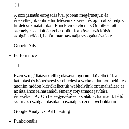
A szolgáltatás elfogadásával jobban megérthetjük és
értékelhetjük online hirdetéseink sikerét, és optimalizálhatjuk
hirdetési kínálatunkat. Ennek érdekében az Ön titkosított
személyes adatait összehasonlítjuk a következő külső
szolgáltatókkal, ha Ön már használja szolgáltatásaikat:
Google Ads
Performance
Ezen szolgáltatások elfogadásával nyomon követhetjük a
kattintási és böngészési viselkedést a weboldalunkon belül, és
anonim módon kiértékelhetjük webhelyünk optimalizálása és
az általános felhasználói élmény folyamatos javítása
érdekében. Az Ön beleegyezésével az alábbi, harmadik féltől
származó szolgáltatásokat használjuk ezen a weboldalon:
Google Analytics, A/B-Testing
Funkcionális