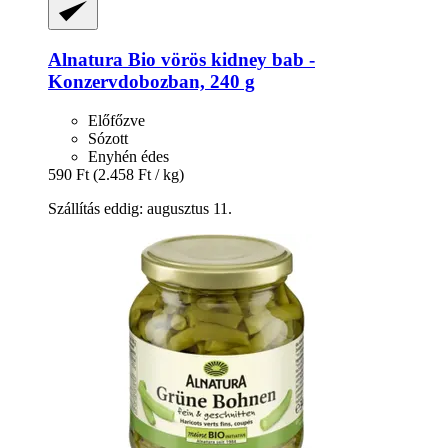
Alnatura
Bio vörös kidney bab -​
Konzervdobozban, 240 g
Előfőzve
Sózott
Enyhén édes
590 Ft
(2.458 Ft / kg)
Szállítás eddig: augusztus 11.