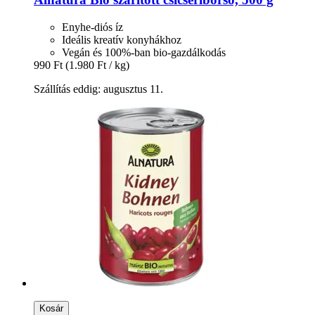
Enyhe-diós íz
Ideális kreatív konyhákhoz
Vegán és 100%-ban bio-gazdálkodás
990 Ft
(1.980 Ft / kg)
Szállítás eddig: augusztus 11.
Kosár