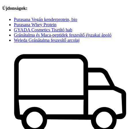
Újdonságok:
Purasana Vegán kenderprotein, bio
Purasana Whey Protein
GYADA Cosmetics Tisztító hab
Gránátalma és Maca-peptidek feszesítő éjszakai ápoló
Weleda Gránátalma feszesítő arcolaj