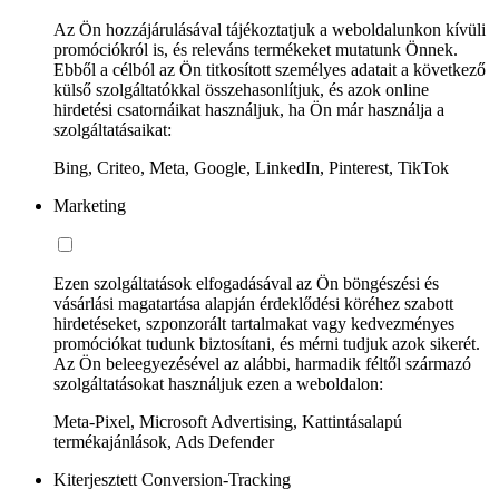
Az Ön hozzájárulásával tájékoztatjuk a weboldalunkon kívüli
promóciókról is, és releváns termékeket mutatunk Önnek.
Ebből a célból az Ön titkosított személyes adatait a következő
külső szolgáltatókkal összehasonlítjuk, és azok online
hirdetési csatornáikat használjuk, ha Ön már használja a
szolgáltatásaikat:
Bing, Criteo, Meta, Google, LinkedIn, Pinterest, TikTok
Marketing
Ezen szolgáltatások elfogadásával az Ön böngészési és
vásárlási magatartása alapján érdeklődési köréhez szabott
hirdetéseket, szponzorált tartalmakat vagy kedvezményes
promóciókat tudunk biztosítani, és mérni tudjuk azok sikerét.
Az Ön beleegyezésével az alábbi, harmadik féltől származó
szolgáltatásokat használjuk ezen a weboldalon:
Meta-Pixel, Microsoft Advertising, Kattintásalapú
termékajánlások, Ads Defender
Kiterjesztett Conversion-Tracking