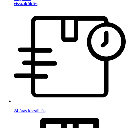
visszaküldés
24 órás kiszállítás