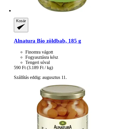
Kosár
Alnatura
Bio zöldbab, 185 g
Finomra vágott
Fogyasztásra kész
Tengeri sóval
590 Ft
(3.189 Ft / kg)
Szállítás eddig: augusztus 11.