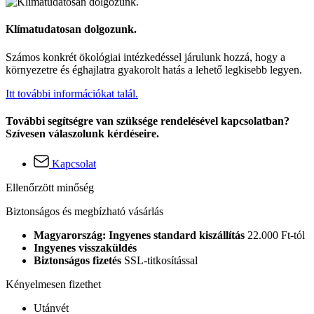
Klímatudatosan dolgozunk.
Számos konkrét ökológiai intézkedéssel járulunk hozzá, hogy a
környezetre és éghajlatra gyakorolt hatás a lehető legkisebb legyen.
Itt további információkat talál.
További segítségre van szüksége rendelésével kapcsolatban?
Szívesen válaszolunk kérdéseire.
Kapcsolat
Ellenőrzött minőség
Biztonságos és megbízható vásárlás
Magyarország: Ingyenes standard kiszállítás
22.000 Ft-tól
Ingyenes visszaküldés
Biztonságos fizetés
SSL-titkosítással
Kényelmesen fizethet
Utánvét