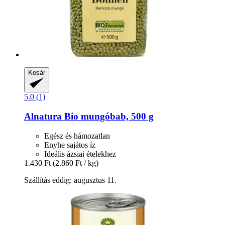
Kosár
5.0 (1)
Alnatura
Bio mungóbab, 500 g
Egész és hámozatlan
Enyhe sajátos íz
Ideális ázsiai ételekhez
1.430 Ft
(2.860 Ft / kg)
Szállítás eddig: augusztus 11.