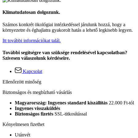
Klímatudatosan dolgozunk.
Számos konkrét ökológiai intézkedéssel járulunk hozzá, hogy a
környezetre és éghajlatra gyakorolt hatás a lehető legkisebb legyen.
Itt további információkat talál.
További segítségre van szüksége rendelésével kapcsolatban?
Szívesen válaszolunk kérdéseire.
Kapcsolat
Ellenőrzött minőség
Biztonságos és megbízható vásárlás
Magyarország: Ingyenes standard kiszállítás
22.000 Ft-tól
Ingyenes visszaküldés
Biztonságos fizetés
SSL-titkosítással
Kényelmesen fizethet
Utánvét