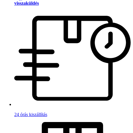
visszaküldés
24 órás kiszállítás