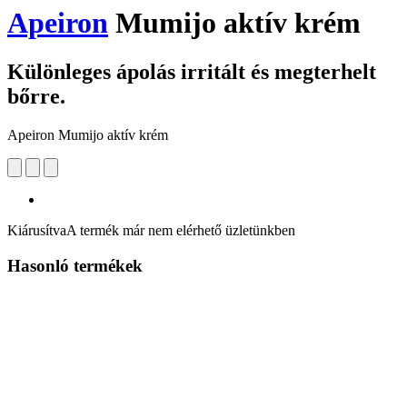
Apeiron
Mumijo aktív krém
Különleges ápolás irritált és megterhelt
bőrre.
Apeiron Mumijo aktív krém
Kiárusítva
A termék már nem elérhető üzletünkben
Hasonló termékek