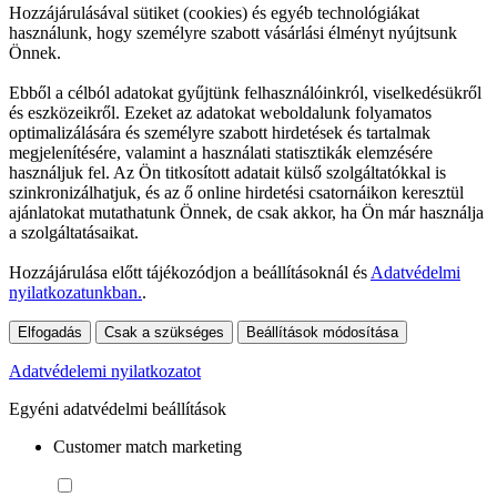
Hozzájárulásával sütiket (cookies) és egyéb technológiákat
használunk, hogy személyre szabott vásárlási élményt nyújtsunk
Önnek.
Ebből a célból adatokat gyűjtünk felhasználóinkról, viselkedésükről
és eszközeikről. Ezeket az adatokat weboldalunk folyamatos
optimalizálására és személyre szabott hirdetések és tartalmak
megjelenítésére, valamint a használati statisztikák elemzésére
használjuk fel. Az Ön titkosított adatait külső szolgáltatókkal is
szinkronizálhatjuk, és az ő online hirdetési csatornáikon keresztül
ajánlatokat mutathatunk Önnek, de csak akkor, ha Ön már használja
a szolgáltatásaikat.
Hozzájárulása előtt tájékozódjon a beállításoknál és
Adatvédelmi
nyilatkozatunkban.
.
Elfogadás
Csak a szükséges
Beállítások módosítása
Adatvédelemi nyilatkozatot
Egyéni adatvédelmi beállítások
Customer match marketing