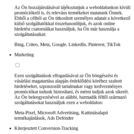
Az Ön hozzájárulásával tájékoztatjuk a weboldalunkon kívüli
promóciókról is, és releváns termékeket mutatunk Önnek.
Ebből a célból az Ön titkosított személyes adatait a következő
külső szolgáltatókkal összehasonlítjuk, és azok online
hirdetési csatornáikat használjuk, ha Ön már használja a
szolgáltatásaikat:
Bing, Criteo, Meta, Google, LinkedIn, Pinterest, TikTok
Marketing
Ezen szolgáltatások elfogadásával az Ön böngészési és
vásárlási magatartása alapján érdeklődési köréhez szabott
hirdetéseket, szponzorált tartalmakat vagy kedvezményes
promóciókat tudunk biztosítani, és mérni tudjuk azok sikerét.
Az Ön beleegyezésével az alábbi, harmadik féltől származó
szolgáltatásokat használjuk ezen a weboldalon:
Meta-Pixel, Microsoft Advertising, Kattintásalapú
termékajánlások, Ads Defender
Kiterjesztett Conversion-Tracking