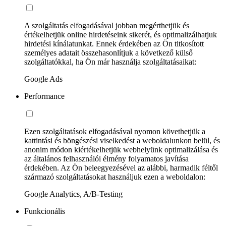
A szolgáltatás elfogadásával jobban megérthetjük és
értékelhetjük online hirdetéseink sikerét, és optimalizálhatjuk
hirdetési kínálatunkat. Ennek érdekében az Ön titkosított
személyes adatait összehasonlítjuk a következő külső
szolgáltatókkal, ha Ön már használja szolgáltatásaikat:
Google Ads
Performance
Ezen szolgáltatások elfogadásával nyomon követhetjük a
kattintási és böngészési viselkedést a weboldalunkon belül, és
anonim módon kiértékelhetjük webhelyünk optimalizálása és
az általános felhasználói élmény folyamatos javítása
érdekében. Az Ön beleegyezésével az alábbi, harmadik féltől
származó szolgáltatásokat használjuk ezen a weboldalon:
Google Analytics, A/B-Testing
Funkcionális