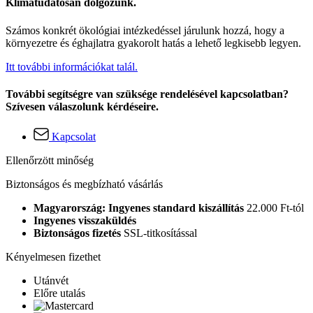
Klímatudatosan dolgozunk.
Számos konkrét ökológiai intézkedéssel járulunk hozzá, hogy a
környezetre és éghajlatra gyakorolt hatás a lehető legkisebb legyen.
Itt további információkat talál.
További segítségre van szüksége rendelésével kapcsolatban?
Szívesen válaszolunk kérdéseire.
Kapcsolat
Ellenőrzött minőség
Biztonságos és megbízható vásárlás
Magyarország: Ingyenes standard kiszállítás
22.000 Ft-tól
Ingyenes visszaküldés
Biztonságos fizetés
SSL-titkosítással
Kényelmesen fizethet
Utánvét
Előre utalás