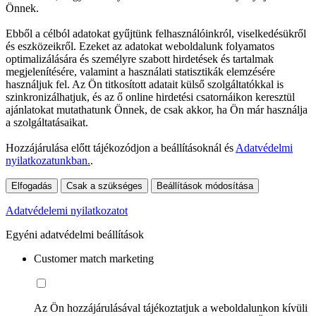
Önnek.
Ebből a célból adatokat gyűjtünk felhasználóinkról, viselkedésükről
és eszközeikről. Ezeket az adatokat weboldalunk folyamatos
optimalizálására és személyre szabott hirdetések és tartalmak
megjelenítésére, valamint a használati statisztikák elemzésére
használjuk fel. Az Ön titkosított adatait külső szolgáltatókkal is
szinkronizálhatjuk, és az ő online hirdetési csatornáikon keresztül
ajánlatokat mutathatunk Önnek, de csak akkor, ha Ön már használja
a szolgáltatásaikat.
Hozzájárulása előtt tájékozódjon a beállításoknál és
Adatvédelmi
nyilatkozatunkban.
.
Elfogadás
Csak a szükséges
Beállítások módosítása
Adatvédelemi nyilatkozatot
Egyéni adatvédelmi beállítások
Customer match marketing
Az Ön hozzájárulásával tájékoztatjuk a weboldalunkon kívüli