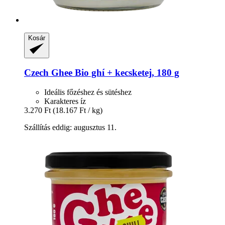
Kosár
Czech Ghee
Bio ghí + kecsketej, 180 g
Ideális főzéshez és sütéshez
Karakteres íz
3.270 Ft
(18.167 Ft / kg)
Szállítás eddig: augusztus 11.