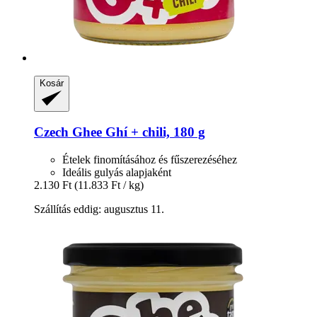
Kosár
Czech Ghee
Ghí + chili, 180 g
Ételek finomításához és fűszerezéséhez
Ideális gulyás alapjaként
2.130 Ft
(11.833 Ft / kg)
Szállítás eddig: augusztus 11.