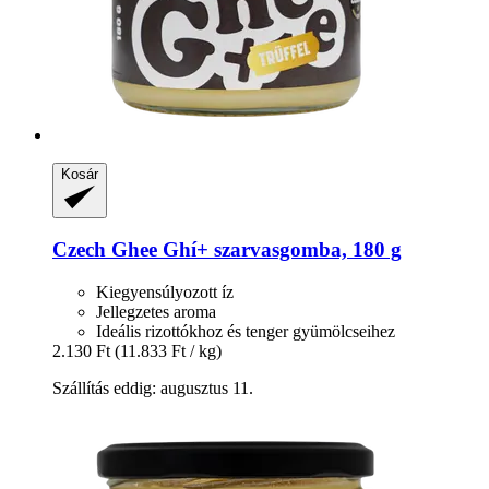
Kosár
Czech Ghee
Ghí+ szarvasgomba, 180 g
Kiegyensúlyozott íz
Jellegzetes aroma
Ideális rizottókhoz és tenger gyümölcseihez
2.130 Ft
(11.833 Ft / kg)
Szállítás eddig: augusztus 11.