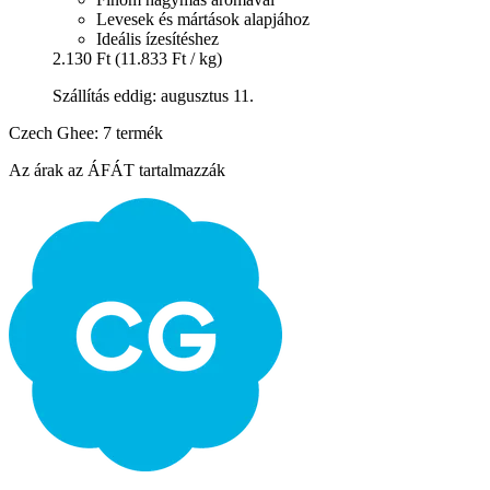
Levesek és mártások alapjához
Ideális ízesítéshez
2.130 Ft
(11.833 Ft / kg)
Szállítás eddig: augusztus 11.
Czech Ghee: 7 termék
Az árak az ÁFÁT tartalmazzák