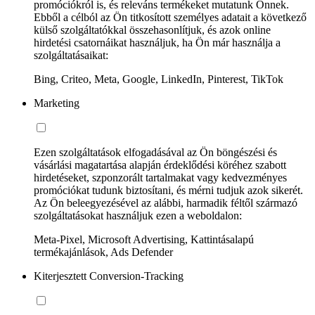
promóciókról is, és releváns termékeket mutatunk Önnek.
Ebből a célból az Ön titkosított személyes adatait a következő
külső szolgáltatókkal összehasonlítjuk, és azok online
hirdetési csatornáikat használjuk, ha Ön már használja a
szolgáltatásaikat:
Bing, Criteo, Meta, Google, LinkedIn, Pinterest, TikTok
Marketing
Ezen szolgáltatások elfogadásával az Ön böngészési és
vásárlási magatartása alapján érdeklődési köréhez szabott
hirdetéseket, szponzorált tartalmakat vagy kedvezményes
promóciókat tudunk biztosítani, és mérni tudjuk azok sikerét.
Az Ön beleegyezésével az alábbi, harmadik féltől származó
szolgáltatásokat használjuk ezen a weboldalon:
Meta-Pixel, Microsoft Advertising, Kattintásalapú
termékajánlások, Ads Defender
Kiterjesztett Conversion-Tracking