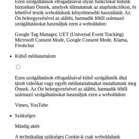
Ezen szolgáltatások elfogadásával olyan funkciókat tudunk
biztosítani Önnek, amelyek túlmutatnak az alapfunkciókon, és
lehetővé teszik weboldalunk kényelmesebb használatát. Az
Ön beleegyezésével az alábbi, harmadik féltől származó
szolgáltatásokat használjuk ezen a weboldalon:
Google Tag Manager, UET (Universal Event Tracking)
Microsoft Consent Mode, Google Consent Mode, Klarna,
Freshchat
Külső médiatartalom
Ezen szolgáltatások elfogadásával külső szolgáltatók által
tárolt videókat vagy egyéb médiatartalmakat mutathatunk meg
Önnek. Az Ön beleegyezésével az alábbi, harmadik féltől
származó szolgáltatásokat használjuk ezen a weboldalon:
Vimeo, YouTube
Szükséges
Mindig aktív
A technikailag szükséges Cookie-k csak weboldalunk