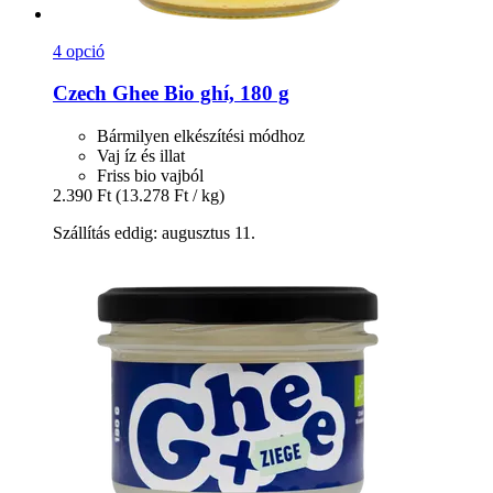
4 opció
Czech Ghee
Bio ghí, 180 g
Bármilyen elkészítési módhoz
Vaj íz és illat
Friss bio vajból
2.390 Ft
(13.278 Ft / kg)
Szállítás eddig: augusztus 11.