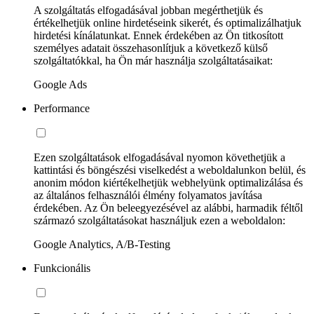
A szolgáltatás elfogadásával jobban megérthetjük és
értékelhetjük online hirdetéseink sikerét, és optimalizálhatjuk
hirdetési kínálatunkat. Ennek érdekében az Ön titkosított
személyes adatait összehasonlítjuk a következő külső
szolgáltatókkal, ha Ön már használja szolgáltatásaikat:
Google Ads
Performance
Ezen szolgáltatások elfogadásával nyomon követhetjük a
kattintási és böngészési viselkedést a weboldalunkon belül, és
anonim módon kiértékelhetjük webhelyünk optimalizálása és
az általános felhasználói élmény folyamatos javítása
érdekében. Az Ön beleegyezésével az alábbi, harmadik féltől
származó szolgáltatásokat használjuk ezen a weboldalon:
Google Analytics, A/B-Testing
Funkcionális