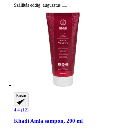
Szállítás eddig: augusztus 11.
Kosár
4.4 (12)
Khadi
Amla sampon, 200 ml