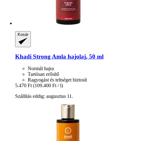
Kosár
Khadi
Strong Amla hajolaj, 50 ml
Normál hajra
Tartósan erősítő
Ragyogást és teltséget biztosít
5.470 Ft
(109.400 Ft / l)
Szállítás eddig: augusztus 11.