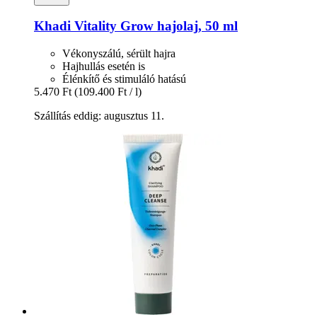
Khadi
Vitality Grow hajolaj, 50 ml
Vékonyszálú, sérült hajra
Hajhullás esetén is
Élénkítő és stimuláló hatású
5.470 Ft
(109.400 Ft / l)
Szállítás eddig: augusztus 11.