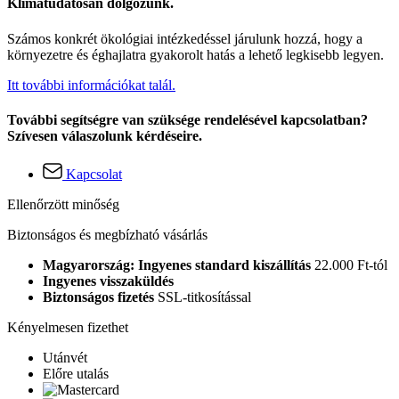
Klímatudatosan dolgozunk.
Számos konkrét ökológiai intézkedéssel járulunk hozzá, hogy a
környezetre és éghajlatra gyakorolt hatás a lehető legkisebb legyen.
Itt további információkat talál.
További segítségre van szüksége rendelésével kapcsolatban?
Szívesen válaszolunk kérdéseire.
Kapcsolat
Ellenőrzött minőség
Biztonságos és megbízható vásárlás
Magyarország: Ingyenes standard kiszállítás
22.000 Ft-tól
Ingyenes visszaküldés
Biztonságos fizetés
SSL-titkosítással
Kényelmesen fizethet
Utánvét
Előre utalás