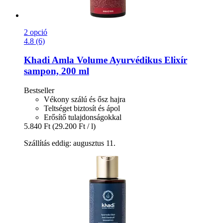
2 opció
4.8 (6)
Khadi
Amla Volume Ayurvédikus Elixír
sampon, 200 ml
Bestseller
Vékony szálú és ősz hajra
Teltséget biztosít és ápol
Erősítő tulajdonságokkal
5.840 Ft
(29.200 Ft / l)
Szállítás eddig: augusztus 11.