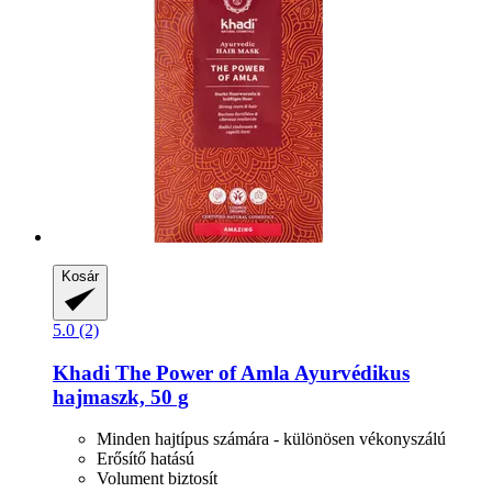
Kosár
5.0 (2)
Khadi
The Power of Amla Ayurvédikus
hajmaszk, 50 g
Minden hajtípus számára - különösen vékonyszálú
Erősítő hatású
Volument biztosít