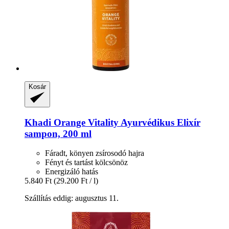
Kosár
Khadi
Orange Vitality Ayurvédikus Elixír
sampon, 200 ml
Fáradt, könyen zsírosodó hajra
Fényt és tartást kölcsönöz
Energizáló hatás
5.840 Ft
(29.200 Ft / l)
Szállítás eddig: augusztus 11.