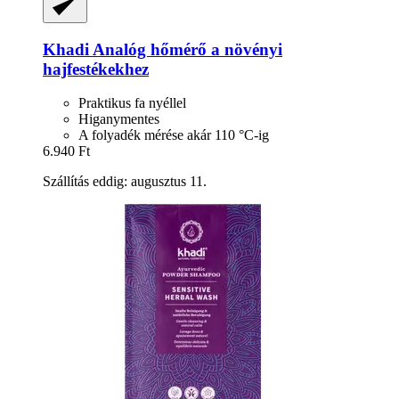
Khadi
Analóg hőmérő a növényi
hajfestékekhez
Praktikus fa nyéllel
Higanymentes
A folyadék mérése akár 110 °C-ig
6.940 Ft
Szállítás eddig: augusztus 11.