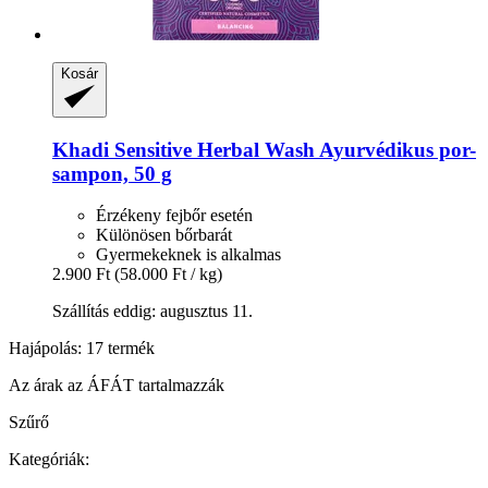
Kosár
Khadi
Sensitive Herbal Wash Ayurvédikus por-​
sampon, 50 g
Érzékeny fejbőr esetén
Különösen bőrbarát
Gyermekeknek is alkalmas
2.900 Ft
(58.000 Ft / kg)
Szállítás eddig: augusztus 11.
Hajápolás: 17 termék
Az árak az ÁFÁT tartalmazzák
Szűrő
Kategóriák: