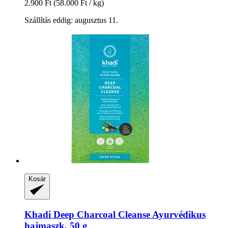
2.900 Ft
(58.000 Ft / kg)
Szállítás eddig: augusztus 11.
Kosár
Khadi
Deep Charcoal Cleanse Ayurvédikus
hajmaszk, 50 g