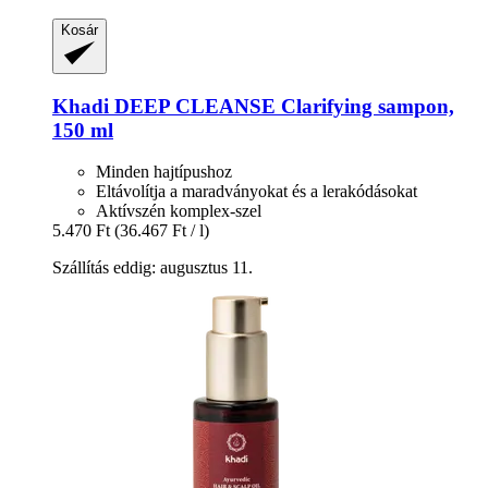
Kosár
Khadi
DEEP CLEANSE Clarifying sampon,
150 ml
Minden hajtípushoz
Eltávolítja a maradványokat és a lerakódásokat
Aktívszén komplex-szel
5.470 Ft
(36.467 Ft / l)
Szállítás eddig: augusztus 11.