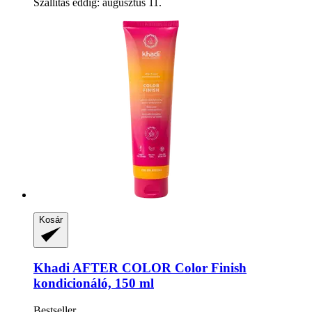
Szállítás eddig: augusztus 11.
Kosár
Khadi
AFTER COLOR Color Finish
kondicionáló, 150 ml
Bestseller