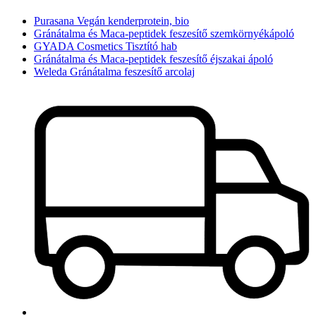
Purasana Vegán kenderprotein, bio
Gránátalma és Maca-peptidek feszesítő szemkörnyékápoló
GYADA Cosmetics Tisztító hab
Gránátalma és Maca-peptidek feszesítő éjszakai ápoló
Weleda Gránátalma feszesítő arcolaj