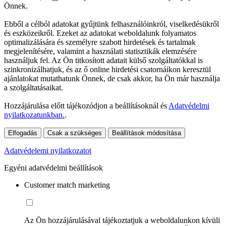
Önnek.
Ebből a célból adatokat gyűjtünk felhasználóinkról, viselkedésükről
és eszközeikről. Ezeket az adatokat weboldalunk folyamatos
optimalizálására és személyre szabott hirdetések és tartalmak
megjelenítésére, valamint a használati statisztikák elemzésére
használjuk fel. Az Ön titkosított adatait külső szolgáltatókkal is
szinkronizálhatjuk, és az ő online hirdetési csatornáikon keresztül
ajánlatokat mutathatunk Önnek, de csak akkor, ha Ön már használja
a szolgáltatásaikat.
Hozzájárulása előtt tájékozódjon a beállításoknál és
Adatvédelmi
nyilatkozatunkban.
.
Elfogadás
Csak a szükséges
Beállítások módosítása
Adatvédelemi nyilatkozatot
Egyéni adatvédelmi beállítások
Customer match marketing
Az Ön hozzájárulásával tájékoztatjuk a weboldalunkon kívüli