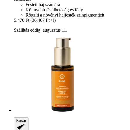
Festett haj számára
Könnyebb fésülhetőség és fény
Rögzíti a növényi hajfesték színpigmentjeit
5.470 Ft
(36.467 Ft / l)
Szállítás eddig: augusztus 11.
Kosár