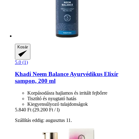
Kosár
5.0 (1)
Khadi
Neem Balance Ayurvédikus Elixír
sampon, 200 ml
Korpásodásra hajlamos és irritált fejbőrre
Tisztító és nyugtató hatás
Kiegyensúlyozó tulajdonságok
5.840 Ft
(29.200 Ft / l)
Szállítás eddig: augusztus 11.