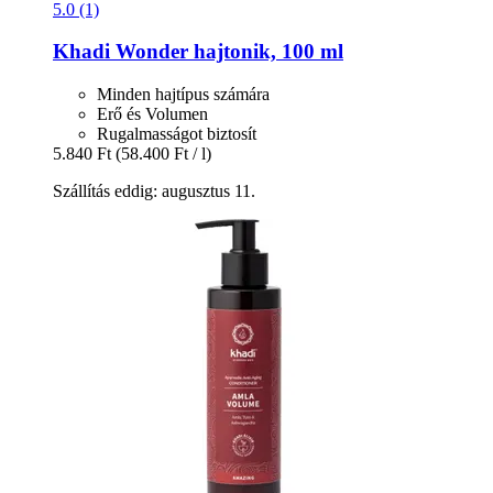
5.0 (1)
Khadi
Wonder hajtonik, 100 ml
Minden hajtípus számára
Erő és Volumen
Rugalmasságot biztosít
5.840 Ft
(58.400 Ft / l)
Szállítás eddig: augusztus 11.