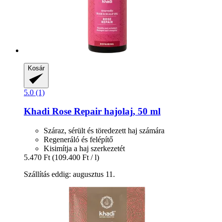
Kosár
5.0 (1)
Khadi
Rose Repair hajolaj, 50 ml
Száraz, sérült és töredezett haj számára
Regeneráló és felépítő
Kisimítja a haj szerkezetét
5.470 Ft
(109.400 Ft / l)
Szállítás eddig: augusztus 11.