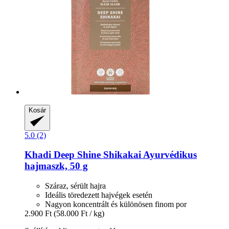
Kosár
5.0 (2)
Khadi
Deep Shine Shikakai Ayurvédikus
hajmaszk, 50 g
Száraz, sérült hajra
Ideális töredezett hajvégek esetén
Nagyon koncentrált és különösen finom por
2.900 Ft
(58.000 Ft / kg)