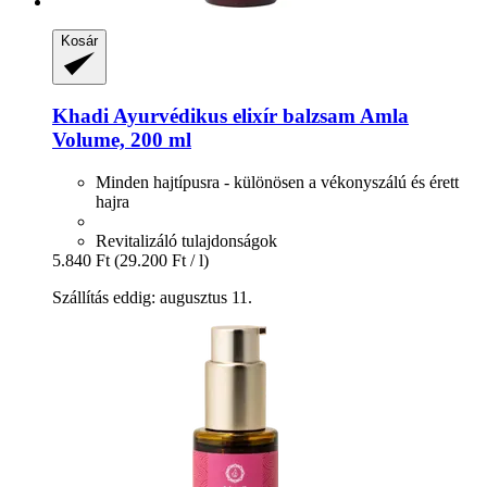
Kosár
Khadi
Ayurvédikus elixír balzsam Amla
Volume, 200 ml
Minden hajtípusra - különösen a vékonyszálú és érett
hajra
Revitalizáló tulajdonságok
5.840 Ft
(29.200 Ft / l)
Szállítás eddig: augusztus 11.