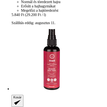
Normál és töredezett hajra
Erősíti a hajhagymákat
Megelőzi a hajtöredezést
5.840 Ft
(29.200 Ft / l)
Szállítás eddig: augusztus 11.
Kosár