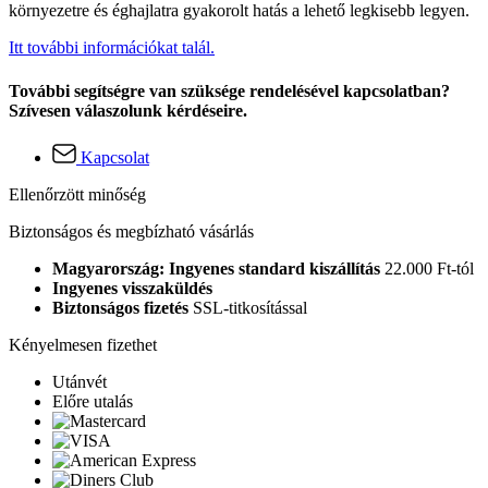
környezetre és éghajlatra gyakorolt hatás a lehető legkisebb legyen.
Itt további információkat talál.
További segítségre van szüksége rendelésével kapcsolatban?
Szívesen válaszolunk kérdéseire.
Kapcsolat
Ellenőrzött minőség
Biztonságos és megbízható vásárlás
Magyarország: Ingyenes standard kiszállítás
22.000 Ft-tól
Ingyenes visszaküldés
Biztonságos fizetés
SSL-titkosítással
Kényelmesen fizethet
Utánvét
Előre utalás