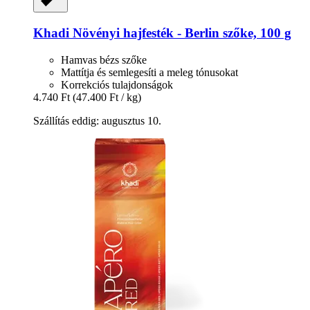
Khadi
Növényi hajfesték -​ Berlin szőke, 100 g
Hamvas bézs szőke
Mattítja és semlegesíti a meleg tónusokat
Korrekciós tulajdonságok
4.740 Ft
(47.400 Ft / kg)
Szállítás eddig: augusztus 10.