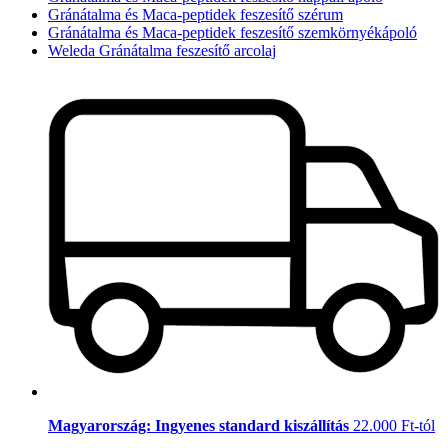
Gránátalma és Maca-peptidek feszesítő szérum
Gránátalma és Maca-peptidek feszesítő szemkörnyékápoló
Weleda Gránátalma feszesítő arcolaj
Magyarország: Ingyenes standard kiszállítás
22.000 Ft-tól