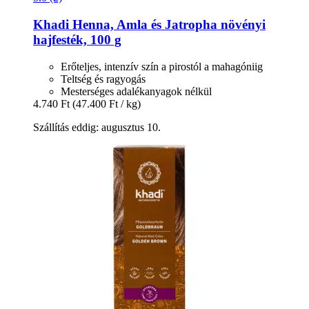
Khadi
Henna, Amla és Jatropha növényi
hajfesték, 100 g
Erőteljes, intenzív szín a pirostól a mahagóniig
Teltség és ragyogás
Mesterséges adalékanyagok nélkül
4.740 Ft
(47.400 Ft / kg)
Szállítás eddig: augusztus 10.