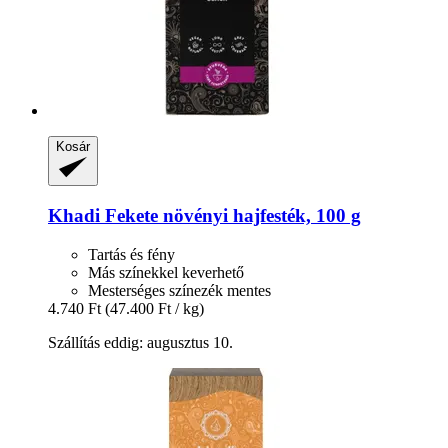
Kosár
Khadi
Fekete növényi hajfesték, 100 g
Tartás és fény
Más színekkel keverhető
Mesterséges színezék mentes
4.740 Ft
(47.400 Ft / kg)
Szállítás eddig: augusztus 10.