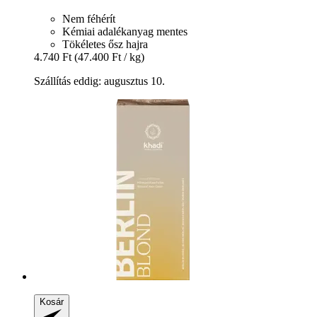
Nem féhérít
Kémiai adalékanyag mentes
Tökéletes ősz hajra
4.740 Ft
(47.400 Ft / kg)
Szállítás eddig: augusztus 10.
Kosár