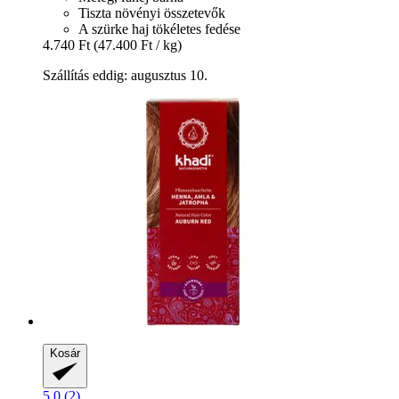
Tiszta növényi összetevők
A szürke haj tökéletes fedése
4.740 Ft
(47.400 Ft / kg)
Szállítás eddig: augusztus 10.
Kosár
5.0 (2)