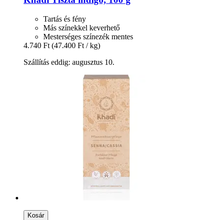
Tartás és fény
Más színekkel keverhető
Mesterséges színezék mentes
4.740 Ft
(47.400 Ft / kg)
Szállítás eddig: augusztus 10.
Kosár