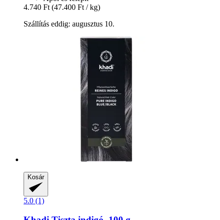
4.740 Ft
(47.400 Ft / kg)
Szállítás eddig: augusztus 10.
Kosár
5.0 (1)
Khadi
Tiszta indigó, 100 g