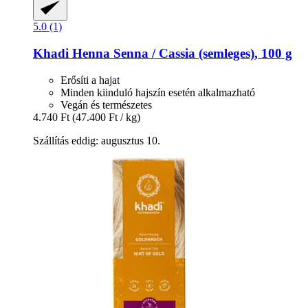
5.0 (1)
Khadi
Henna Senna / Cassia (semleges), 100 g
Erősíti a hajat
Minden kiinduló hajszín esetén alkalmazható
Vegán és természetes
4.740 Ft
(47.400 Ft / kg)
Szállítás eddig: augusztus 10.