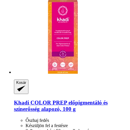
Kosár
Khadi
COLOR PREP előpigmentáló és
színerősség alapozó, 100 g
Őszhaj fedés
Készüljön fel a festésre