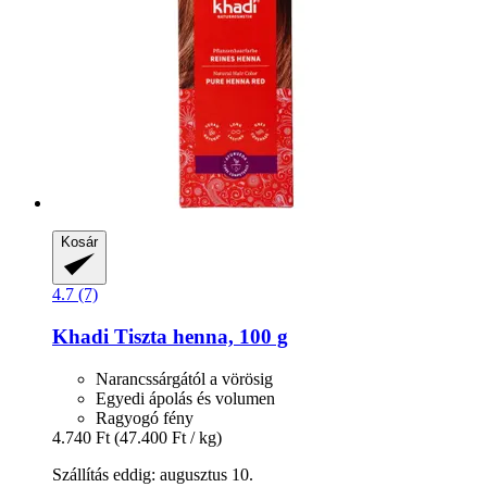
Kosár
4.7 (7)
Khadi
Tiszta henna, 100 g
Narancssárgától a vörösig
Egyedi ápolás és volumen
Ragyogó fény
4.740 Ft
(47.400 Ft / kg)
Szállítás eddig: augusztus 10.