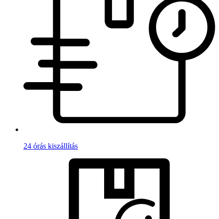
24 órás kiszállítás