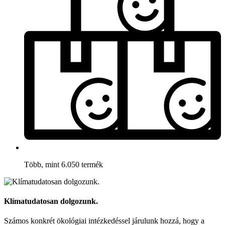
Több, mint 6.050 termék
Klímatudatosan dolgozunk.
Számos konkrét ökológiai intézkedéssel járulunk hozzá, hogy a