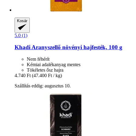
Kosár
5.0 (1)
Khadi
Aranyszellő növényi hajfesték, 100 g
Nem féhérít
Kémiai adalékanyag mentes
Tökéletes ősz hajra
4.740 Ft
(47.400 Ft / kg)
Szállítás eddig: augusztus 10.