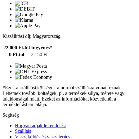
Kiszállítási díj: Magyarország
22.000 Ft-tól
Ingyenes*
0 Ft-tól
2.150 Ft
*Ezek a szállítási költségek a normál szállításra vonatkoznak.
Lehetnek további költségek, pl. a termékek súlya, mérete vagy
tulajdonságai miatt. Ezeket az információkat közvetlenül a
termékleírásban találja.
Segítség
Hogyan adjak le rendelést
Szállítás
Visszaküldés és visszatérítés