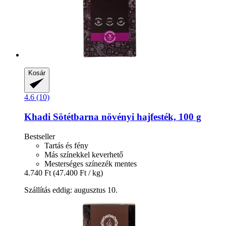
Kosár
4.6 (10)
Khadi
Sötétbarna növényi hajfesték, 100 g
Bestseller
Tartás és fény
Más színekkel keverhető
Mesterséges színezék mentes
4.740 Ft
(47.400 Ft / kg)
Szállítás eddig: augusztus 10.