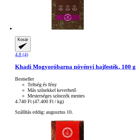
Kosár
4.8 (4)
Khadi
Mogyoróbarna növényi hajfesték, 100 g
Bestseller
Teltség és fény
Más színekkel keverhető
Mesterséges színezék mentes
4.740 Ft
(47.400 Ft / kg)
Szállítás eddig: augusztus 10.