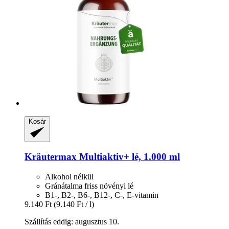
Kosár
Kräutermax
Multiaktiv+ lé, 1.000 ml
Alkohol nélkül
Gránátalma friss növényi lé
B1-, B2-, B6-, B12-, C-, E-vitamin
9.140 Ft
(9.140 Ft / l)
Szállítás eddig: augusztus 10.