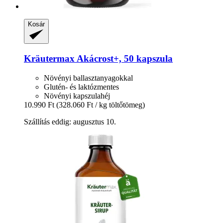
Kosár
Kräutermax
Akácrost+, 50 kapszula
Növényi ballasztanyagokkal
Glutén- és laktózmentes
Növényi kapszulahéj
10.990 Ft
(328.060 Ft / kg töltőtömeg)
Szállítás eddig: augusztus 10.