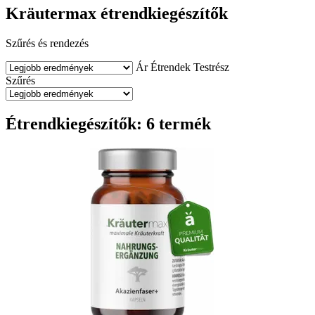
Kräutermax étrendkiegészítők
Szűrés és rendezés
Ár
Étrendek
Testrész
Szűrés
Étrendkiegészítők: 6 termék