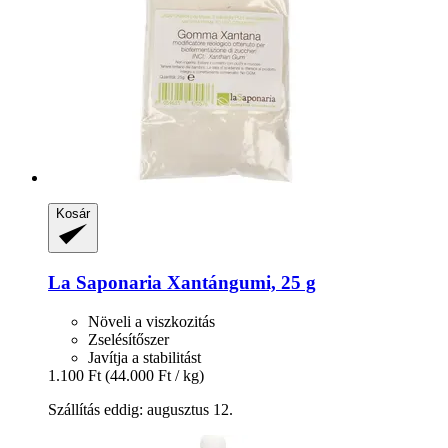
Kosár
La Saponaria
Xantángumi, 25 g
Növeli a viszkozitás
Zselésítőszer
Javítja a stabilitást
1.100 Ft
(44.000 Ft / kg)
Szállítás eddig: augusztus 12.