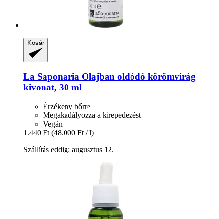
Kosár
La Saponaria
Olajban oldódó körömvirág
kivonat, 30 ml
Érzékeny bőrre
Megakadályozza a kirepedezést
Vegán
1.440 Ft
(48.000 Ft / l)
Szállítás eddig: augusztus 12.