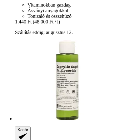
Vitaminokban gazdag
Ásványi anyagokkal
Tonizáló és összehúzó
1.440 Ft
(48.000 Ft / l)
Szállítás eddig: augusztus 12.
Kosár