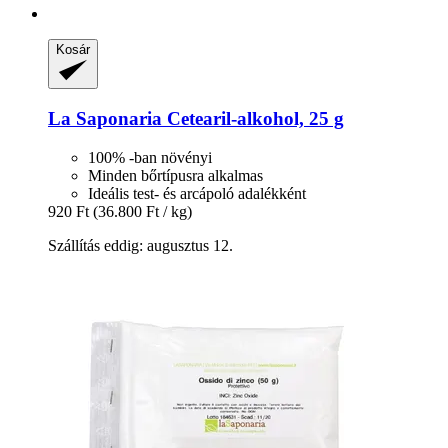
Kosár
La Saponaria
Cetearil-​alkohol, 25 g
100% -ban növényi
Minden bőrtípusra alkalmas
Ideális test- és arcápoló adalékként
920 Ft
(36.800 Ft / kg)
Szállítás eddig: augusztus 12.