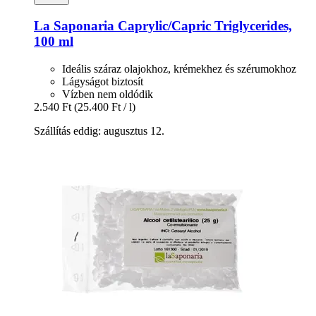
La Saponaria
Caprylic/Capric Triglycerides,
100 ml
Ideális száraz olajokhoz, krémekhez és szérumokhoz
Lágyságot biztosít
Vízben nem oldódik
2.540 Ft
(25.400 Ft / l)
Szállítás eddig: augusztus 12.