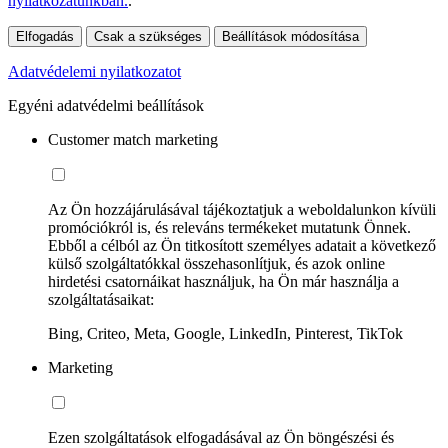
nyilatkozatunkban.
.
Elfogadás
Csak a szükséges
Beállítások módosítása
Adatvédelemi nyilatkozatot
Egyéni adatvédelmi beállítások
Customer match marketing
Az Ön hozzájárulásával tájékoztatjuk a weboldalunkon kívüli
promóciókról is, és releváns termékeket mutatunk Önnek.
Ebből a célból az Ön titkosított személyes adatait a következő
külső szolgáltatókkal összehasonlítjuk, és azok online
hirdetési csatornáikat használjuk, ha Ön már használja a
szolgáltatásaikat:
Bing, Criteo, Meta, Google, LinkedIn, Pinterest, TikTok
Marketing
Ezen szolgáltatások elfogadásával az Ön böngészési és