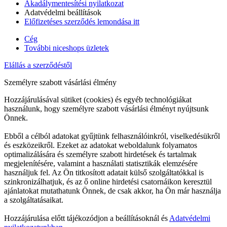
Akadálymentesítési nyilatkozat
Adatvédelmi beállítások
Előfizetéses szerződés lemondása itt
Cég
További niceshops üzletek
Elállás a szerződéstől
Személyre szabott vásárlási élmény
Hozzájárulásával sütiket (cookies) és egyéb technológiákat
használunk, hogy személyre szabott vásárlási élményt nyújtsunk
Önnek.
Ebből a célból adatokat gyűjtünk felhasználóinkról, viselkedésükről
és eszközeikről. Ezeket az adatokat weboldalunk folyamatos
optimalizálására és személyre szabott hirdetések és tartalmak
megjelenítésére, valamint a használati statisztikák elemzésére
használjuk fel. Az Ön titkosított adatait külső szolgáltatókkal is
szinkronizálhatjuk, és az ő online hirdetési csatornáikon keresztül
ajánlatokat mutathatunk Önnek, de csak akkor, ha Ön már használja
a szolgáltatásaikat.
Hozzájárulása előtt tájékozódjon a beállításoknál és
Adatvédelmi