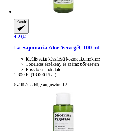
Kosár
4.0 (1)
La Saponaria
Aloe Vera gél, 100 ml
Ideális saját készítésű kozmetikumokhoz
Tökéletes érzékeny és száraz bőr esetén
Frissítő és hidratáló
1.800 Ft
(18.000 Ft / l)
Szállítás eddig: augusztus 12.