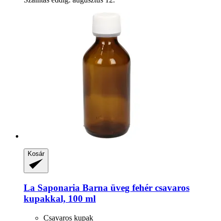
Kosár
La Saponaria
Barna üveg fehér csavaros
kupakkal, 100 ml
Csavaros kupak