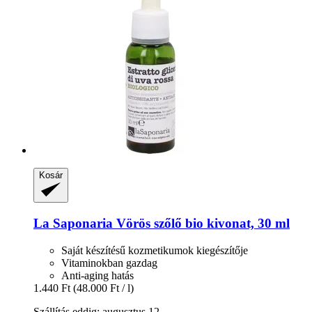
Kosár
La Saponaria
Vörös szőlő bio kivonat, 30 ml
Saját készítésű kozmetikumok kiegészítője
Vitaminokban gazdag
Anti-aging hatás
1.440 Ft
(48.000 Ft / l)
Szállítás eddig: augusztus 12.