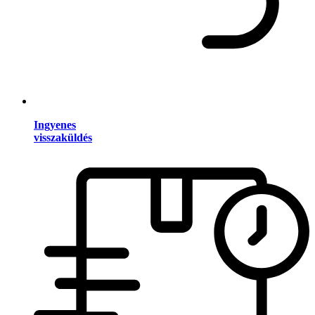
Ingyenes
visszaküldés