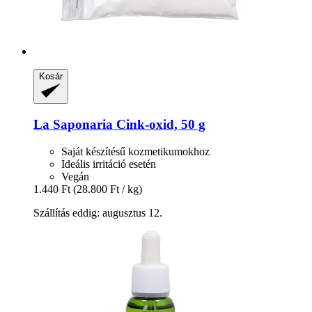
Kosár
La Saponaria
Cink-​oxid, 50 g
Saját készítésű kozmetikumokhoz
Ideális irritáció esetén
Vegán
1.440 Ft
(28.800 Ft / kg)
Szállítás eddig: augusztus 12.