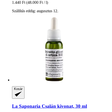
1.440 Ft
(48.000 Ft / l)
Szállítás eddig: augusztus 12.
Kosár
La Saponaria
Csalán kivonat, 30 ml