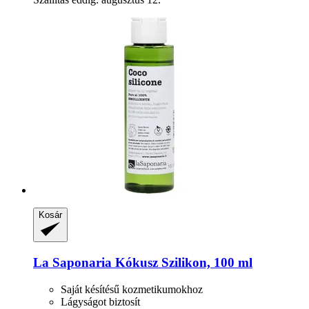
Kosár
La Saponaria
Kókusz Szilikon, 100 ml
Saját késítésű kozmetikumokhoz
Lágyságot biztosít