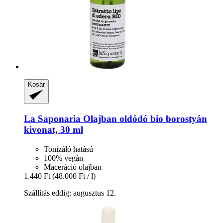
Kosár
La Saponaria
Olajban oldódó bio borostyán
kivonat, 30 ml
Tonizáló hatású
100% vegán
Maceráció olajban
1.440 Ft
(48.000 Ft / l)
Szállítás eddig: augusztus 12.