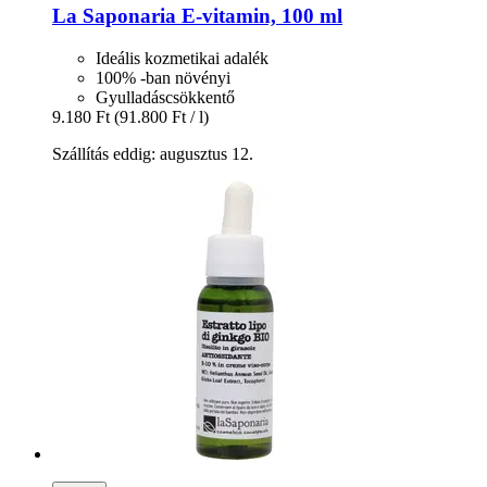
La Saponaria
E-​vitamin, 100 ml
Ideális kozmetikai adalék
100% -ban növényi
Gyulladáscsökkentő
9.180 Ft
(91.800 Ft / l)
Szállítás eddig: augusztus 12.