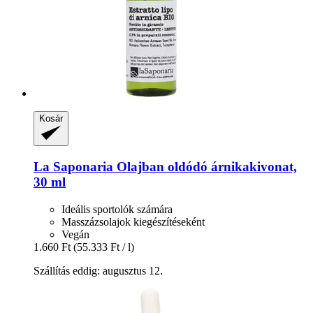
Kosár
La Saponaria
Olajban oldódó árnikakivonat,
30 ml
Ideális sportolók számára
Masszázsolajok kiegészítéseként
Vegán
1.660 Ft
(55.333 Ft / l)
Szállítás eddig: augusztus 12.