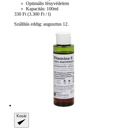
Optimális fényvédelem
Kapacitás: 100ml
330 Ft
(3.300 Ft / l)
Szállítás eddig: augusztus 12.
Kosár