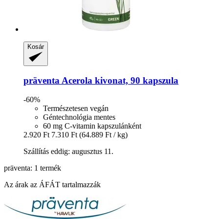
Kosár
präventa
Acerola kivonat, 90 kapszula
-60%
Természetesen vegán
Géntechnológia mentes
60 mg C-vitamin kapszulánként
2.920 Ft
7.310 Ft
(64.889 Ft / kg)
Szállítás eddig: augusztus 11.
präventa: 1 termék
Az árak az ÁFÁT tartalmazzák