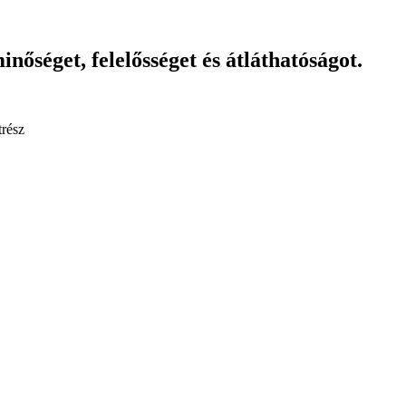
nőséget, felelősséget és átláthatóságot.
trész