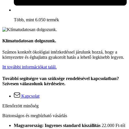
Több, mint 6.050 termék
Klímatudatosan dolgozunk.
Számos konkrét ökológiai intézkedéssel járulunk hozzá, hogy a
környezetre és éghajlatra gyakorolt hatás a lehető legkisebb legyen.
Itt további információkat talál.
További segítségre van szüksége rendelésével kapcsolatban?
Szívesen válaszolunk kérdéseire.
Kapcsolat
Ellenőrzött minőség
Biztonságos és megbízható vásárlás
Magyarország: Ingyenes standard kiszállítás
22.000 Ft-tól