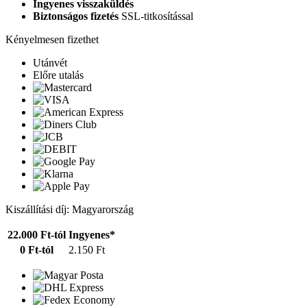
Ingyenes visszaküldés
Biztonságos fizetés
SSL-titkosítással
Kényelmesen fizethet
Utánvét
Előre utalás
Kiszállítási díj: Magyarország
22.000 Ft-tól
Ingyenes*
0 Ft-tól
2.150 Ft