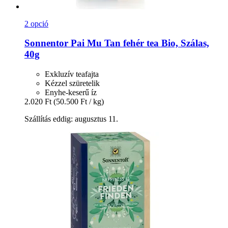
2 opció
Sonnentor
Pai Mu Tan fehér tea Bio, Szálas,
40g
Exkluzív teafajta
Kézzel szüretelik
Enyhe-keserű íz
2.020 Ft
(50.500 Ft / kg)
Szállítás eddig: augusztus 11.