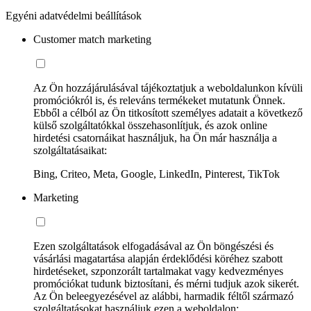
Egyéni adatvédelmi beállítások
Customer match marketing
Az Ön hozzájárulásával tájékoztatjuk a weboldalunkon kívüli
promóciókról is, és releváns termékeket mutatunk Önnek.
Ebből a célból az Ön titkosított személyes adatait a következő
külső szolgáltatókkal összehasonlítjuk, és azok online
hirdetési csatornáikat használjuk, ha Ön már használja a
szolgáltatásaikat:
Bing, Criteo, Meta, Google, LinkedIn, Pinterest, TikTok
Marketing
Ezen szolgáltatások elfogadásával az Ön böngészési és
vásárlási magatartása alapján érdeklődési köréhez szabott
hirdetéseket, szponzorált tartalmakat vagy kedvezményes
promóciókat tudunk biztosítani, és mérni tudjuk azok sikerét.
Az Ön beleegyezésével az alábbi, harmadik féltől származó
szolgáltatásokat használjuk ezen a weboldalon: