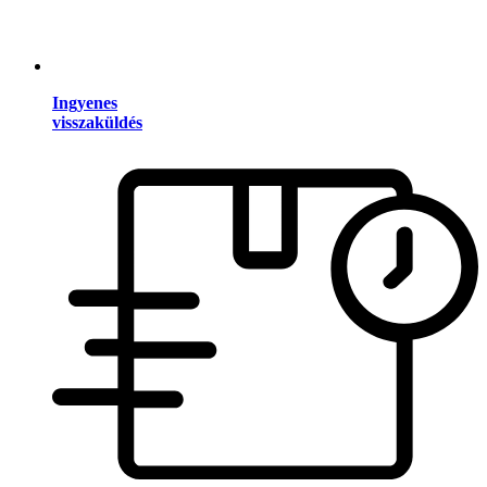
Ingyenes
visszaküldés