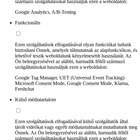
származó szolgáltatásokat használjuk ezen a weboldalon:
Google Analytics, A/B-Testing
Funkcionális
Ezen szolgáltatások elfogadásával olyan funkciókat tudunk
biztosítani Önnek, amelyek túlmutatnak az alapfunkciókon, és
lehetővé teszik weboldalunk kényelmesebb használatát. Az
Ön beleegyezésével az alábbi, harmadik féltől származó
szolgáltatásokat használjuk ezen a weboldalon:
Google Tag Manager, UET (Universal Event Tracking)
Microsoft Consent Mode, Google Consent Mode, Klarna,
Freshchat
Külső médiatartalom
Ezen szolgáltatások elfogadásával külső szolgáltatók által
tárolt videókat vagy egyéb médiatartalmakat mutathatunk meg
Önnek. Az Ön beleegyezésével az alábbi, harmadik féltől
származó szolgáltatásokat használjuk ezen a weboldalon: