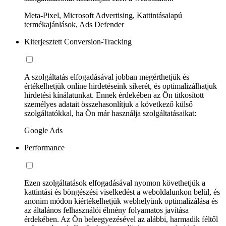
Meta-Pixel, Microsoft Advertising, Kattintásalapú
termékajánlások, Ads Defender
Kiterjesztett Conversion-Tracking
A szolgáltatás elfogadásával jobban megérthetjük és
értékelhetjük online hirdetéseink sikerét, és optimalizálhatjuk
hirdetési kínálatunkat. Ennek érdekében az Ön titkosított
személyes adatait összehasonlítjuk a következő külső
szolgáltatókkal, ha Ön már használja szolgáltatásaikat:
Google Ads
Performance
Ezen szolgáltatások elfogadásával nyomon követhetjük a
kattintási és böngészési viselkedést a weboldalunkon belül, és
anonim módon kiértékelhetjük webhelyünk optimalizálása és
az általános felhasználói élmény folyamatos javítása
érdekében. Az Ön beleegyezésével az alábbi, harmadik féltől