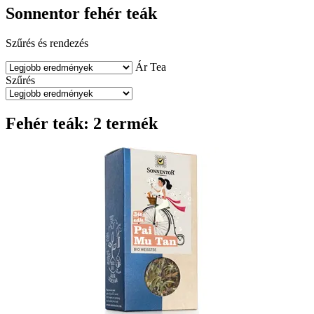
Sonnentor fehér teák
Szűrés és rendezés
Ár
Tea
Szűrés
Fehér teák: 2 termék