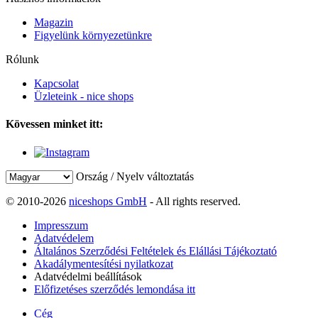
Magazin
Figyelünk környezetünkre
Rólunk
Kapcsolat
Üzleteink - nice shops
Kövessen minket itt:
Ország / Nyelv változtatás
© 2010-2026
niceshops GmbH
- All rights reserved.
Impresszum
Adatvédelem
Általános Szerződési Feltételek és Elállási Tájékoztató
Akadálymentesítési nyilatkozat
Adatvédelmi beállítások
Előfizetéses szerződés lemondása itt
Cég