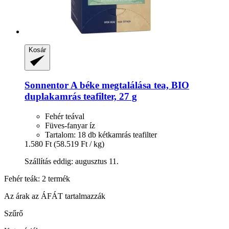
Kosár
Sonnentor
A béke megtalálása tea, BIO
duplakamrás teafilter, 27 g
Fehér teával
Füves-fanyar íz
Tartalom: 18 db kétkamrás teafilter
1.580 Ft
(58.519 Ft / kg)
Szállítás eddig: augusztus 11.
Fehér teák: 2 termék
Az árak az ÁFÁT tartalmazzák
Szűrő