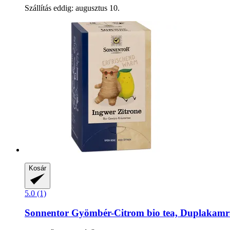
Szállítás eddig: augusztus 10.
Kosár
5.0 (1)
Sonnentor
Gyömbér-​Citrom bio tea, Duplakamrás 