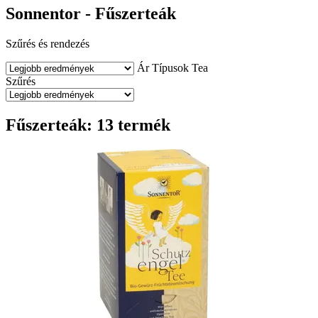
Sonnentor - Fűszerteák
Szűrés és rendezés
Ár
Típusok
Tea
Szűrés
Fűszerteák: 13 termék