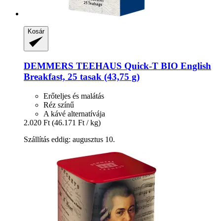
Kosár
DEMMERS TEEHAUS
Quick-​T BIO English
Breakfast, 25 tasak (43,75 g)
Erőteljes és malátás
Réz színű
A kávé alternatívája
2.020 Ft
(46.171 Ft / kg)
Szállítás eddig: augusztus 10.