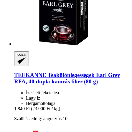
Kosár
TEEKANNE
Teakülönlegességek Earl Grey
RFA, 40 dupla kamrás filter (80 g)
Ízesített fekete tea
Lágy íz
Bergamottolajjal
1.840 Ft
(23.000 Ft / kg)
Szállítás eddig: augusztus 10.