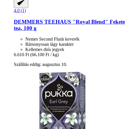
4.0 (1)
DEMMERS TEEHAUS
"Royal Blend" Fekete
tea, 100 g
Nemes Second Flush keverék
Bársonyosan lágy karakter
Kellemes diós jegyek
6.610 Ft
(66.100 Ft / kg)
Szállítás eddig: augusztus 10.