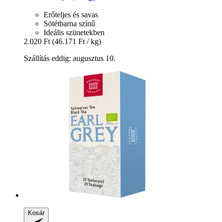
Erőteljes és savas
Sötétbarna színű
Ideális szünetekben
2.020 Ft
(46.171 Ft / kg)
Szállítás eddig: augusztus 10.
Kosár