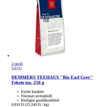
2 opció
5.0 (1)
DEMMERS TEEHAUS
"Bio Earl Grey"
Fekete tea, 250 g
Enyhe karakter
Finoman aromatizált
Biológiai gazdálkodásból
8.810 Ft
(35.240 Ft / kg)