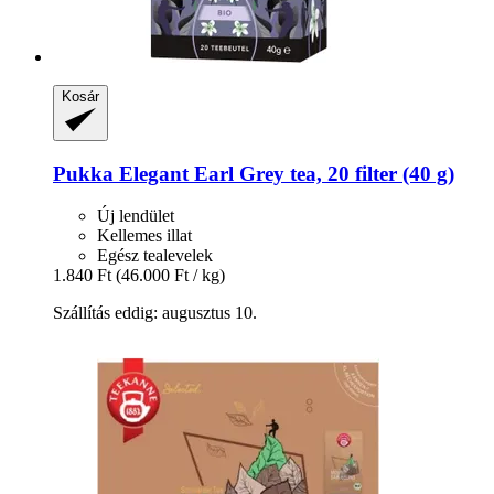
Kosár
Pukka
Elegant Earl Grey tea, 20 filter (40 g)
Új lendület
Kellemes illat
Egész tealevelek
1.840 Ft
(46.000 Ft / kg)
Szállítás eddig: augusztus 10.