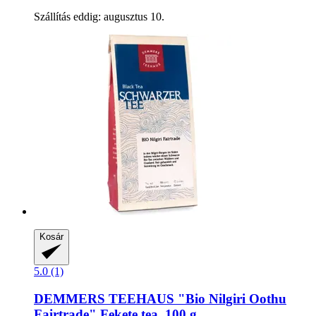
Szállítás eddig: augusztus 10.
Kosár
5.0 (1)
DEMMERS TEEHAUS
"Bio Nilgiri Oothu
Fairtrade" Fekete tea, 100 g