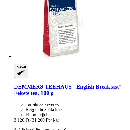
Kosár
DEMMERS TEEHAUS
"English Breakfast"
Fekete tea, 100 g
Tartalmas keverék
Reggelihez tökéletes
Finom tejjel
3.120 Ft
(31.200 Ft / kg)
Szállítás eddig: augusztus 10.