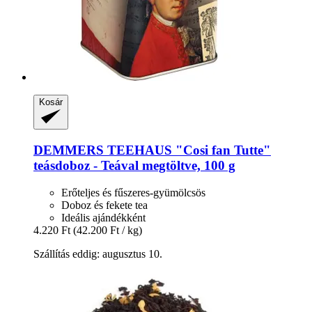
Kosár
DEMMERS TEEHAUS
"Cosi fan Tutte"
teásdoboz -​ Teával megtöltve, 100 g
Erőteljes és fűszeres-gyümölcsös
Doboz és fekete tea
Ideális ajándékként
4.220 Ft
(42.200 Ft / kg)
Szállítás eddig: augusztus 10.