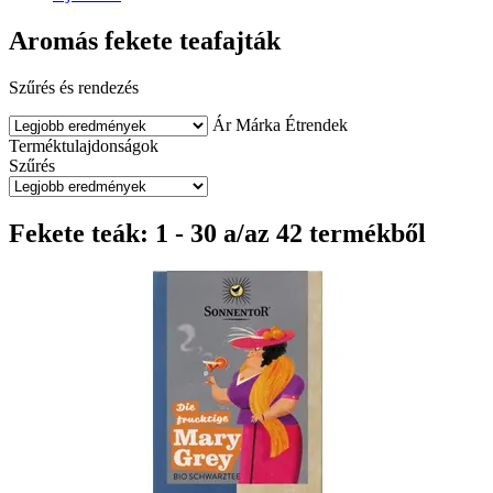
Aromás fekete teafajták
Szűrés és rendezés
Ár
Márka
Étrendek
Terméktulajdonságok
Szűrés
Fekete teák: 1 - 30 a/az 42 termékből