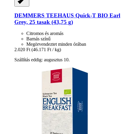
DEMMERS TEEHAUS
Quick-​T BIO Earl
Grey, 25 tasak (43,75 g)
Citromos és aromás
Barnás színű
Megörvendeztet minden órában
2.020 Ft
(46.171 Ft / kg)
Szállítás eddig: augusztus 10.