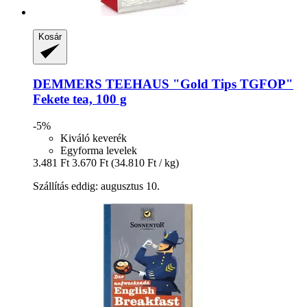
Kosár
DEMMERS TEEHAUS
"Gold Tips TGFOP"
Fekete tea, 100 g
-5%
Kiváló keverék
Egyforma levelek
3.481 Ft
3.670 Ft
(34.810 Ft / kg)
Szállítás eddig: augusztus 10.