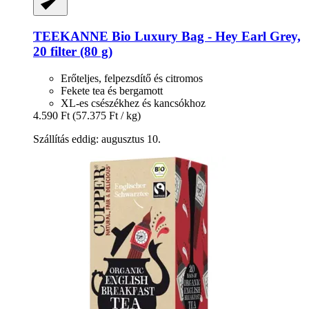
TEEKANNE
Bio Luxury Bag -​ Hey Earl Grey,
20 filter (80 g)
Erőteljes, felpezsdítő és citromos
Fekete tea és bergamott
XL-es csészékhez és kancsókhoz
4.590 Ft
(57.375 Ft / kg)
Szállítás eddig: augusztus 10.