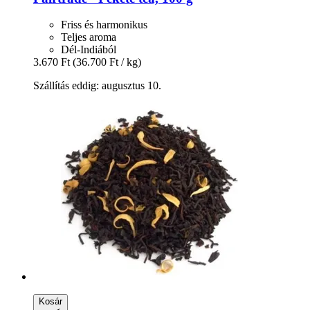
Friss és harmonikus
Teljes aroma
Dél-Indiából
3.670 Ft
(36.700 Ft / kg)
Szállítás eddig: augusztus 10.
Kosár