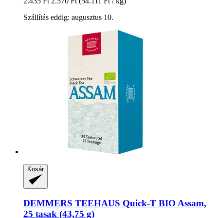
2.435 Ft
2.570 Ft
(54.111 Ft / kg)
Szállítás eddig: augusztus 10.
Kosár
DEMMERS TEEHAUS
Quick-​T BIO Assam,
25 tasak (43,75 g)