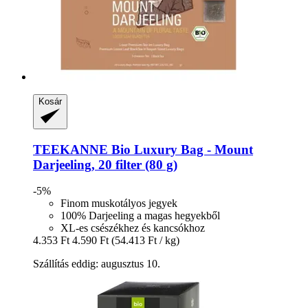
Kosár
TEEKANNE
Bio Luxury Bag -​ Mount
Darjeeling, 20 filter (80 g)
-5%
Finom muskotályos jegyek
100% Darjeeling a magas hegyekből
XL-es csészékhez és kancsókhoz
4.353 Ft
4.590 Ft
(54.413 Ft / kg)
Szállítás eddig: augusztus 10.