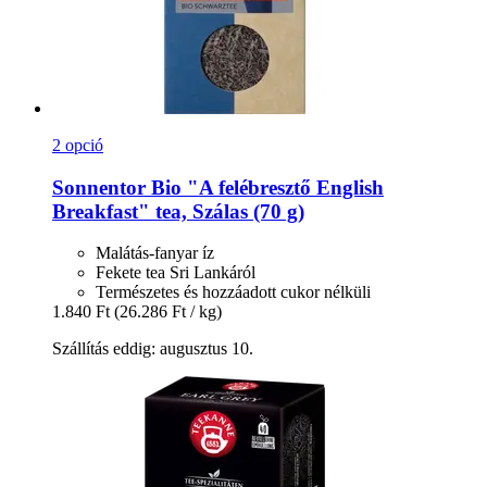
2 opció
Sonnentor
Bio "A felébresztő English
Breakfast" tea, Szálas (70 g)
Malátás-fanyar íz
Fekete tea Sri Lankáról
Természetes és hozzáadott cukor nélküli
1.840 Ft
(26.286 Ft / kg)
Szállítás eddig: augusztus 10.