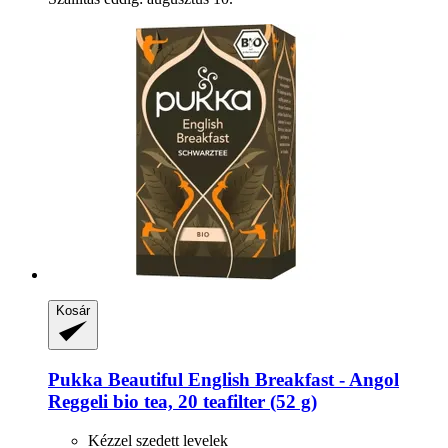
Kosár
Pukka
Beautiful English Breakfast -​ Angol
Reggeli bio tea, 20 teafilter (52 g)
Kézzel szedett levelek