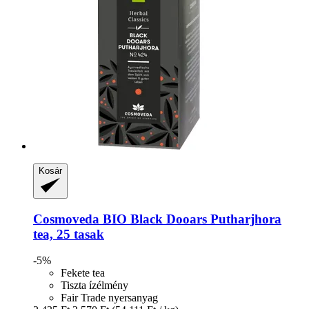
Kosár
Cosmoveda
BIO Black Dooars Putharjhora
tea, 25 tasak
-5%
Fekete tea
Tiszta ízélmény
Fair Trade nyersanyag