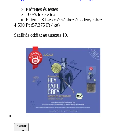
Erőteljes és testes
100% fekete tea
Filterek XL-es csészékhez és edényekhez
4.590 Ft
(57.375 Ft / kg)
Szállítás eddig: augusztus 10.
Kosár