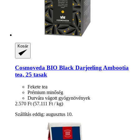
Kosár
Cosmoveda
BIO Black Darjeeling Ambootia
tea, 25 tasak
Fekete tea
Prémium minőség
Durvára vágott gyógynövények
2.570 Ft
(57.111 Ft / kg)
Szállítás eddig: augusztus 10.