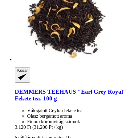
Kosár
DEMMERS TEEHAUS
"Earl Grey Royal"
Fekete tea, 100 g
Válogatott Ceylon fekete tea
Olasz bergamott aroma
Finom körömvirág szirmok
3.120 Ft
(31.200 Ft / kg)
Szállítás eddig: augusztus 10.