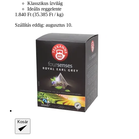
Klasszikus ízvilág
Ideális reggelente
1.840 Ft
(35.385 Ft / kg)
Szállítás eddig: augusztus 10.
Kosár