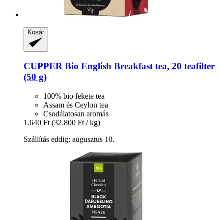
Kosár
CUPPER
Bio English Breakfast tea, 20 teafilter
(50 g)
100% bio fekete tea
Assam és Ceylon tea
Csodálatosan aromás
1.640 Ft
(32.800 Ft / kg)
Szállítás eddig: augusztus 10.