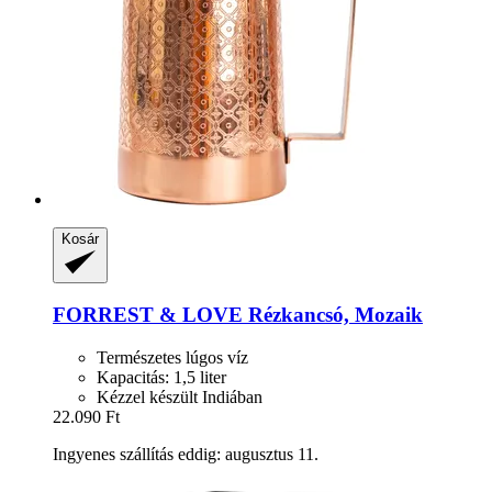
Kosár
FORREST & LOVE
Rézkancsó, Mozaik
Természetes lúgos víz
Kapacitás: 1,5 liter
Kézzel készült Indiában
22.090 Ft
Ingyenes szállítás eddig: augusztus 11.