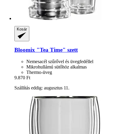
Kosár
Bloomix
"Tea Time" szett
Nemesacél szűrővel és üvegfedéllel
Mikrohullámú sütőhöz alkalmas
Thermo-üveg
9.870 Ft
Szállítás eddig: augusztus 11.