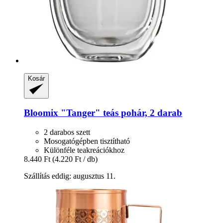
Kosár
Bloomix
"Tanger" teás pohár, 2 darab
2 darabos szett
Mosogatógépben tisztítható
Különféle teakreációkhoz
8.440 Ft
(4.220 Ft / db)
Szállítás eddig: augusztus 11.