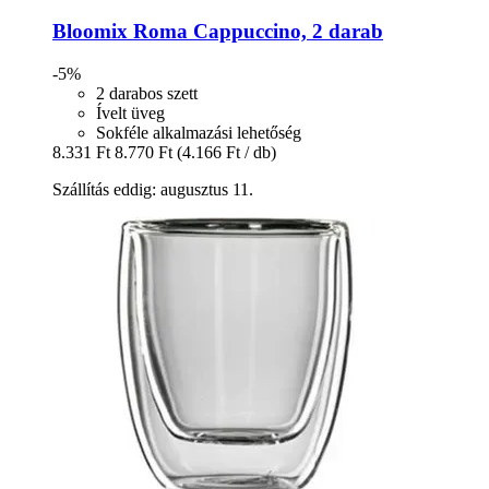
Bloomix
Roma Cappuccino, 2 darab
-5%
2 darabos szett
Ívelt üveg
Sokféle alkalmazási lehetőség
8.331 Ft
8.770 Ft
(4.166 Ft / db)
Szállítás eddig: augusztus 11.