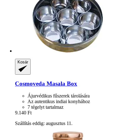
Kosár
Cosmoveda
Masala Box
Ájurvédikus fűszerek tárolására
Az autentikus indiai konyhához
7 tégelyt tartalmaz
9.140 Ft
Szállítás eddig: augusztus 11.