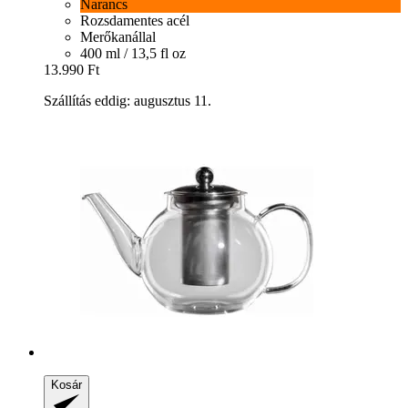
Narancs
Rozsdamentes acél
Merőkanállal
400 ml / 13,5 fl oz
13.990 Ft
Szállítás eddig: augusztus 11.
Kosár