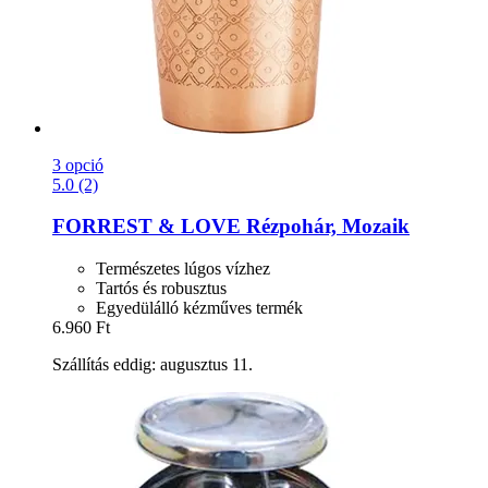
3 opció
5.0 (2)
FORREST & LOVE
Rézpohár, Mozaik
Természetes lúgos vízhez
Tartós és robusztus
Egyedülálló kézműves termék
6.960 Ft
Szállítás eddig: augusztus 11.