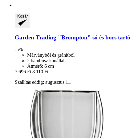
Kosár
Garden Trading
"Brompton" só és bors tartó
-5%
Márványból és gránitból
2 bambusz kanállal
Átmérő: 6 cm
7.696 Ft
8.110 Ft
Szállítás eddig: augusztus 11.