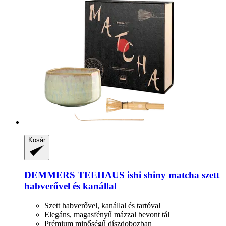
Kosár
DEMMERS TEEHAUS
ishi shiny matcha szett
habverővel és kanállal
Szett habverővel, kanállal és tartóval
Elegáns, magasfényű mázzal bevont tál
Prémium minőségű díszdobozban