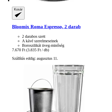
Kosár
Bloomix
Roma Espresso, 2 darab
2 darabos szett
A kávé szerelmeseinek
Boroszilikát üveg-minőség
7.670 Ft
(3.835 Ft / db)
Szállítás eddig: augusztus 11.