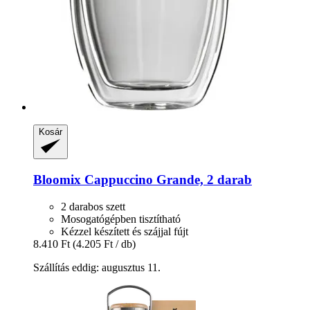
Kosár
Bloomix
Cappuccino Grande, 2 darab
2 darabos szett
Mosogatógépben tisztítható
Kézzel készített és szájjal fújt
8.410 Ft
(4.205 Ft / db)
Szállítás eddig: augusztus 11.