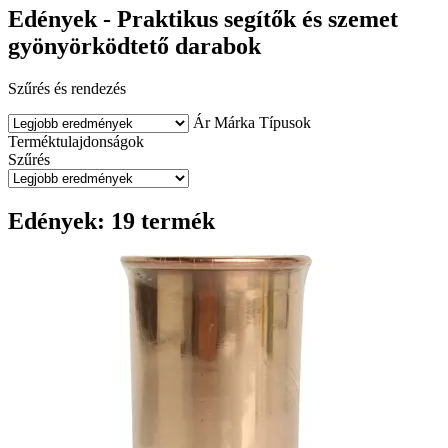
Edények - Praktikus segítők és szemet
gyönyörködtető darabok
Szűrés és rendezés
Ár
Márka
Típusok
Terméktulajdonságok
Szűrés
Edények: 19 termék