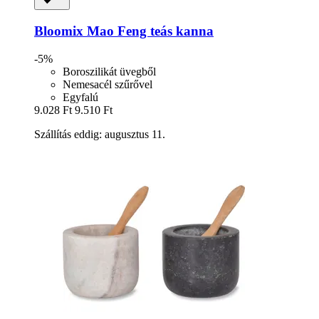
Bloomix
Mao Feng teás kanna
-5%
Boroszilikát üvegből
Nemesacél szűrővel
Egyfalú
9.028 Ft
9.510 Ft
Szállítás eddig: augusztus 11.