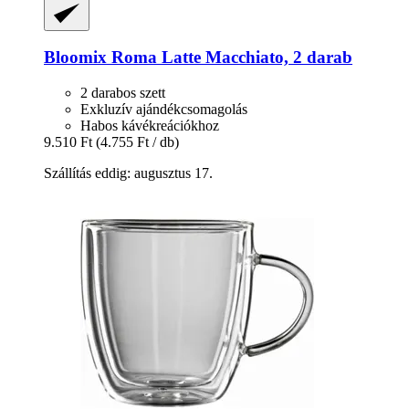
Bloomix
Roma Latte Macchiato, 2 darab
2 darabos szett
Exkluzív ajándékcsomagolás
Habos kávékreációkhoz
9.510 Ft
(4.755 Ft / db)
Szállítás eddig: augusztus 17.