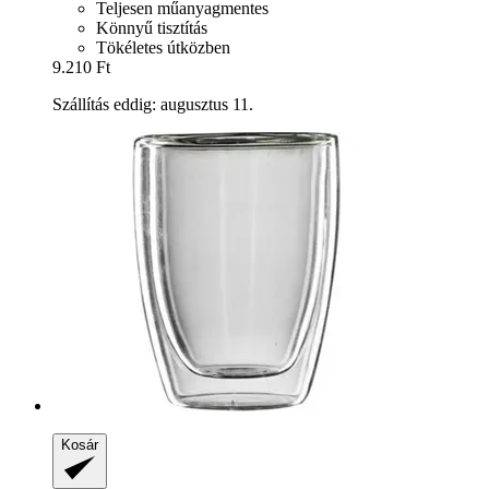
Teljesen műanyagmentes
Könnyű tisztítás
Tökéletes útközben
9.210 Ft
Szállítás eddig: augusztus 11.
Kosár