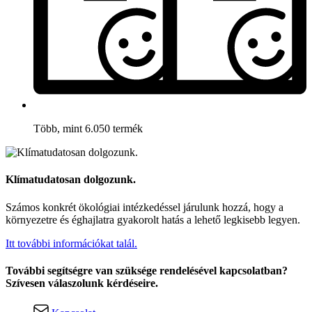
Több, mint 6.050 termék
Klímatudatosan dolgozunk.
Számos konkrét ökológiai intézkedéssel járulunk hozzá, hogy a
környezetre és éghajlatra gyakorolt hatás a lehető legkisebb legyen.
Itt további információkat talál.
További segítségre van szüksége rendelésével kapcsolatban?
Szívesen válaszolunk kérdéseire.