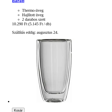
darab
Thermo-üveg
Hajlított üveg
2 darabos szett
10.290 Ft
(5.145 Ft / db)
Szállítás eddig: augusztus 24.
Kosár