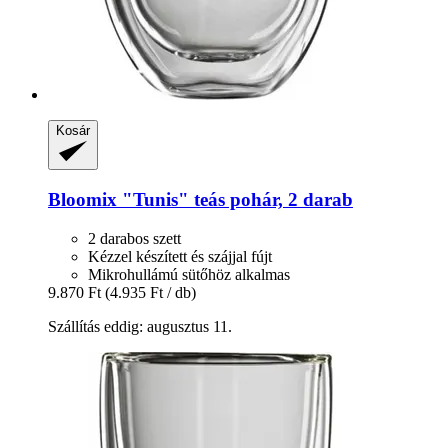
Kosár
Bloomix
"Tunis" teás pohár, 2 darab
2 darabos szett
Kézzel készített és szájjal fújt
Mikrohullámú sütőhöz alkalmas
9.870 Ft
(4.935 Ft / db)
Szállítás eddig: augusztus 11.