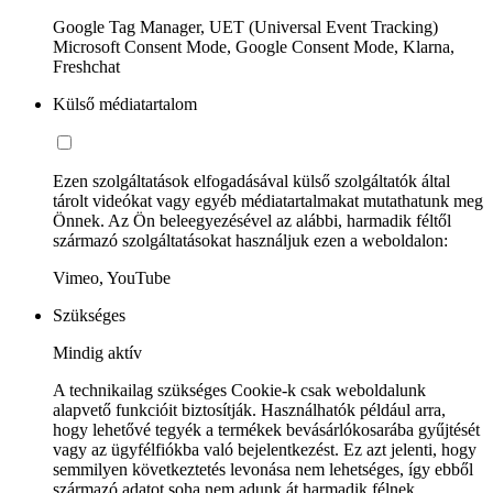
Google Tag Manager, UET (Universal Event Tracking)
Microsoft Consent Mode, Google Consent Mode, Klarna,
Freshchat
Külső médiatartalom
Ezen szolgáltatások elfogadásával külső szolgáltatók által
tárolt videókat vagy egyéb médiatartalmakat mutathatunk meg
Önnek. Az Ön beleegyezésével az alábbi, harmadik féltől
származó szolgáltatásokat használjuk ezen a weboldalon:
Vimeo, YouTube
Szükséges
Mindig aktív
A technikailag szükséges Cookie-k csak weboldalunk
alapvető funkcióit biztosítják. Használhatók például arra,
hogy lehetővé tegyék a termékek bevásárlókosarába gyűjtését
vagy az ügyfélfiókba való bejelentkezést. Ez azt jelenti, hogy
semmilyen következtetés levonása nem lehetséges, így ebből
származó adatot soha nem adunk át harmadik félnek.