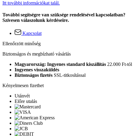
Itt további információkat talál.
További segítségre van szüksége rendelésével kapcsolatban?
Szívesen válaszolunk kérdéseire.
Kapcsolat
Ellenőrzött minőség
Biztonságos és megbízható vásárlás
Magyarország: Ingyenes standard kiszállítás
22.000 Ft-tól
Ingyenes visszaküldés
Biztonságos fizetés
SSL-titkosítással
Kényelmesen fizethet
Utánvét
Előre utalás