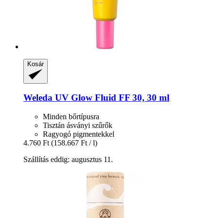
Kosár
Weleda
UV Glow Fluid FF 30, 30 ml
Minden bőrtípusra
Tisztán ásványi szűrők
Ragyogó pigmentekkel
4.760 Ft
(158.667 Ft / l)
Szállítás eddig: augusztus 11.