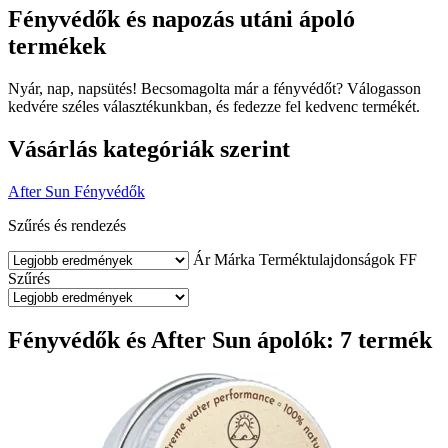
Fényvédők és napozás utáni ápoló
termékek
Nyár, nap, napsütés! Becsomagolta már a fényvédőt? Válogasson
kedvére széles választékunkban, és fedezze fel kedvenc termékét.
Vásárlás kategóriák szerint
After Sun
Fényvédők
Szűrés és rendezés
Ár
Márka
Terméktulajdonságok
FF
Szűrés
Fényvédők és After Sun ápolók: 7 termék