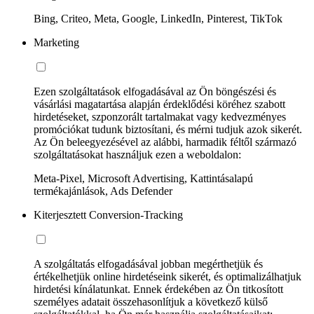
Bing, Criteo, Meta, Google, LinkedIn, Pinterest, TikTok
Marketing
Ezen szolgáltatások elfogadásával az Ön böngészési és
vásárlási magatartása alapján érdeklődési köréhez szabott
hirdetéseket, szponzorált tartalmakat vagy kedvezményes
promóciókat tudunk biztosítani, és mérni tudjuk azok sikerét.
Az Ön beleegyezésével az alábbi, harmadik féltől származó
szolgáltatásokat használjuk ezen a weboldalon:
Meta-Pixel, Microsoft Advertising, Kattintásalapú
termékajánlások, Ads Defender
Kiterjesztett Conversion-Tracking
A szolgáltatás elfogadásával jobban megérthetjük és
értékelhetjük online hirdetéseink sikerét, és optimalizálhatjuk
hirdetési kínálatunkat. Ennek érdekében az Ön titkosított
személyes adatait összehasonlítjuk a következő külső