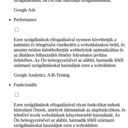
szolgáltatókkal, ha Ön már használja szolgáltatásaikat:
Google Ads
Performance
Ezen szolgáltatások elfogadásával nyomon követhetjük a
kattintási és böngészési viselkedést a weboldalunkon belül, és
anonim módon kiértékelhetjük webhelyünk optimalizálása és
az általános felhasználói élmény folyamatos javítása
érdekében. Az Ön beleegyezésével az alábbi, harmadik féltől
származó szolgáltatásokat használjuk ezen a weboldalon:
Google Analytics, A/B-Testing
Funkcionális
Ezen szolgáltatások elfogadásával olyan funkciókat tudunk
biztosítani Önnek, amelyek túlmutatnak az alapfunkciókon, és
lehetővé teszik weboldalunk kényelmesebb használatát. Az
Ön beleegyezésével az alábbi, harmadik féltől származó
szolgáltatásokat használjuk ezen a weboldalon: