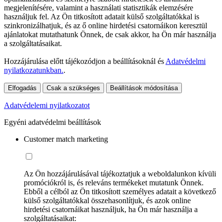
megjelenítésére, valamint a használati statisztikák elemzésére
használjuk fel. Az Ön titkosított adatait külső szolgáltatókkal is
szinkronizálhatjuk, és az ő online hirdetési csatornáikon keresztül
ajánlatokat mutathatunk Önnek, de csak akkor, ha Ön már használja
a szolgáltatásaikat.
Hozzájárulása előtt tájékozódjon a beállításoknál és
Adatvédelmi
nyilatkozatunkban.
.
Elfogadás
Csak a szükséges
Beállítások módosítása
Adatvédelemi nyilatkozatot
Egyéni adatvédelmi beállítások
Customer match marketing
Az Ön hozzájárulásával tájékoztatjuk a weboldalunkon kívüli
promóciókról is, és releváns termékeket mutatunk Önnek.
Ebből a célból az Ön titkosított személyes adatait a következő
külső szolgáltatókkal összehasonlítjuk, és azok online
hirdetési csatornáikat használjuk, ha Ön már használja a
szolgáltatásaikat: