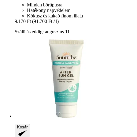
Minden bőrtípusra
Hatékony napvédelem
Kókusz és kakaó finom illata
9.170 Ft
(91.700 Ft / l)
Szállítás eddig: augusztus 11.
Kosár