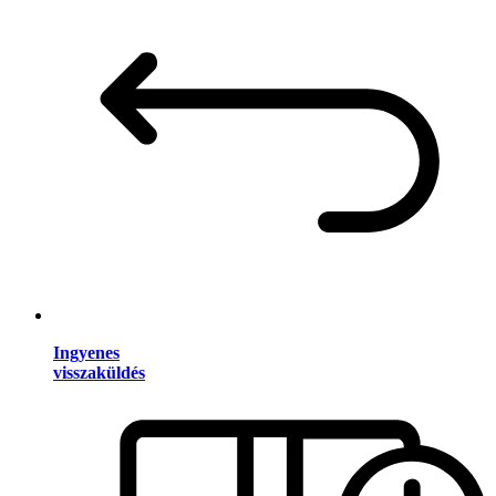
Ingyenes
visszaküldés