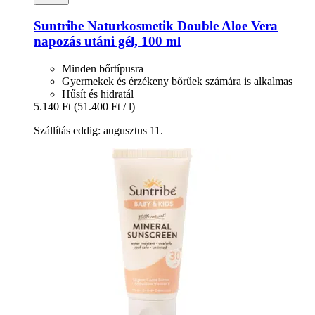
Suntribe Naturkosmetik
Double Aloe Vera
napozás utáni gél, 100 ml
Minden bőrtípusra
Gyermekek és érzékeny bőrűek számára is alkalmas
Hűsít és hidratál
5.140 Ft
(51.400 Ft / l)
Szállítás eddig: augusztus 11.