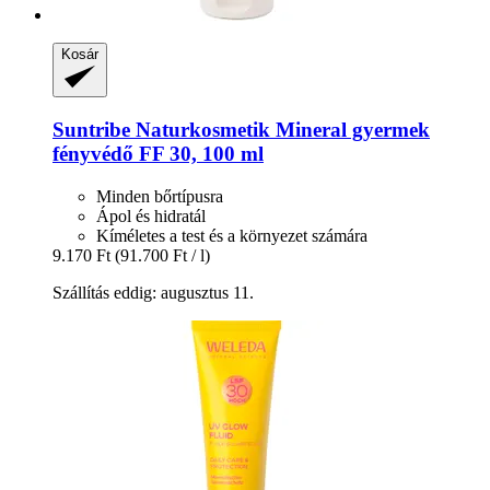
Kosár
Suntribe Naturkosmetik
Mineral gyermek
fényvédő FF 30, 100 ml
Minden bőrtípusra
Ápol és hidratál
Kíméletes a test és a környezet számára
9.170 Ft
(91.700 Ft / l)
Szállítás eddig: augusztus 11.