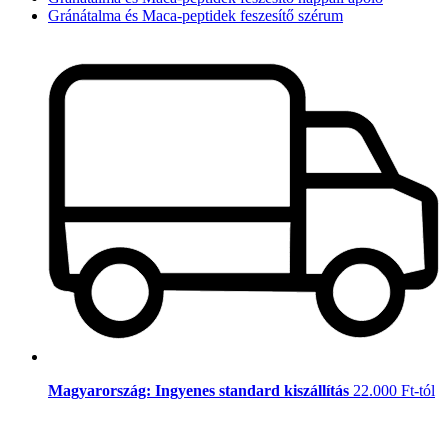
Gránátalma és Maca-peptidek feszesítő szérum
Magyarország: Ingyenes standard kiszállítás
22.000 Ft-tól