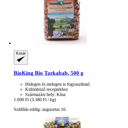
Kosár
BioKing
Bio Tarkabab, 500 g
Hidegen és melegen is fogyasztható
Különböző receptekhez
Származási hely: Kína
1.690 Ft
(3.380 Ft / kg)
Szállítás eddig: augusztus 10.