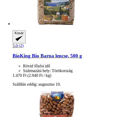
Kosár
5.0 (2)
BioKing
Bio Barna lencse, 500 g
Rövid főzési idő
Származási hely: Törökország
1.470 Ft
(2.940 Ft / kg)
Szállítás eddig: augusztus 10.