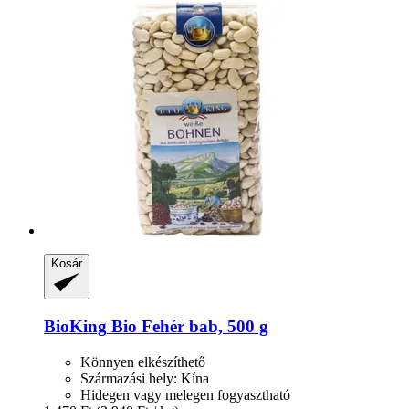
Kosár
BioKing
Bio Fehér bab, 500 g
Könnyen elkészíthető
Származási hely: Kína
Hidegen vagy melegen fogyasztható