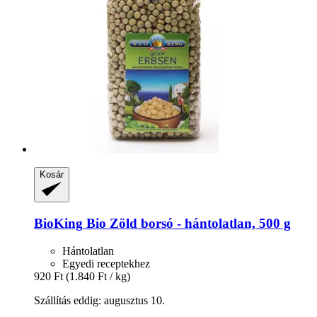
Kosár
BioKing
Bio Zöld borsó -​ hántolatlan, 500 g
Hántolatlan
Egyedi receptekhez
920 Ft
(1.840 Ft / kg)
Szállítás eddig: augusztus 10.