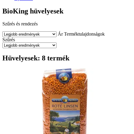
BioKing hüvelyesek
Szűrés és rendezés
Ár
Terméktulajdonságok
Szűrés
Hüvelyesek: 8 termék